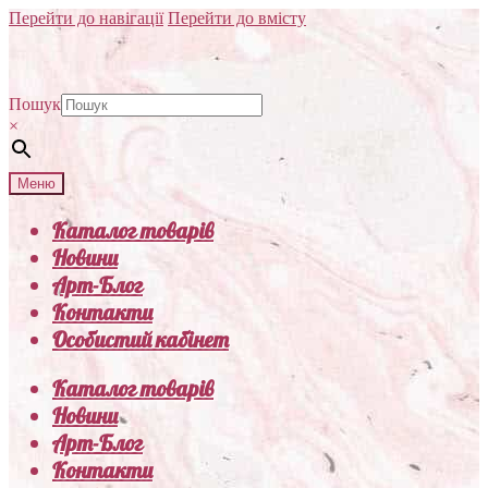
Перейти до навігації
Перейти до вмісту
Пошук
×
Меню
Каталог товарів
Новини
Арт-Блог
Контакти
Особистий кабінет
Каталог товарів
Новини
Арт-Блог
Контакти