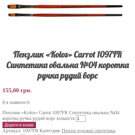
Пензлик «Kolos» Carrot 1097FR
Синтетика овальна №04 коротка
ручка рудий ворс
155,00
грн.
8 в наявності
Пензлик «Kolos» Carrot 1097FR Синтетика овальна №04
коротка ручка рудий ворс кількість
Додати в кошик
Артикул:
1097FR
Категорія:
Пензлі художні синтетика