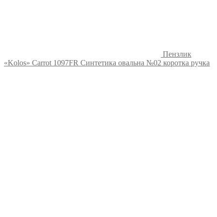
Пензлик
«Kolos» Carrot 1097FR Синтетика овальна №02 коротка ручка