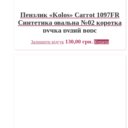
Пензлик «Kolos» Carrot 1097FR
Синтетика овальна №02 коротка
ручка рудий ворс
130,00
грн.
Залишити відгук
Купити