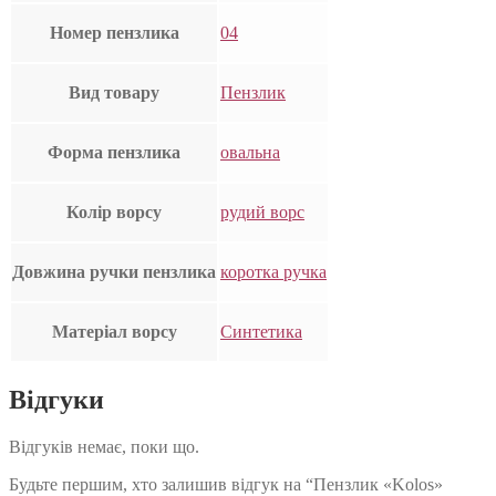
Номер пензлика
04
Вид товару
Пензлик
Форма пензлика
овальна
Колір ворсу
рудий ворс
Довжина ручки пензлика
коротка ручка
Матеріал ворсу
Синтетика
Відгуки
Відгуків немає, поки що.
Будьте першим, хто залишив відгук на “Пензлик «Kolos»