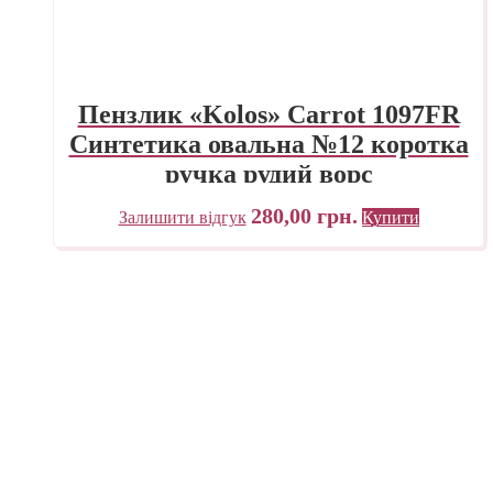
Пензлик «Kolos» Carrot 1097FR
Синтетика овальна №12 коротка
ручка рудий ворс
280,00
грн.
Залишити відгук
Купити