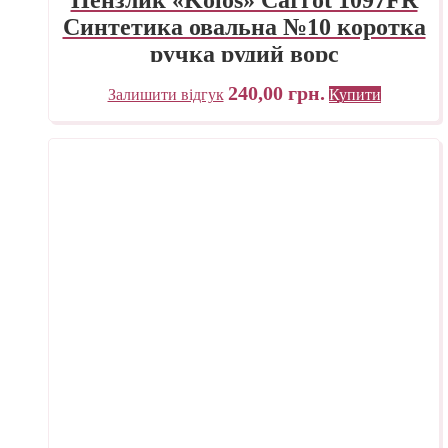
Синтетика овальна №10 коротка
ручка рудий ворс
240,00
грн.
Залишити відгук
Купити