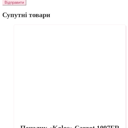
Супутні товари
Пензлик «Kolos» Carrot 1097FR