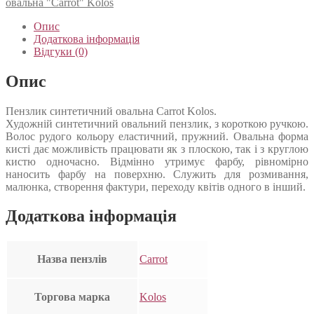
овальна "Carrot" Kolos
Опис
Додаткова інформація
Відгуки (0)
Опис
Пензлик синтетичний овальна Carrot Kolos.
Художній синтетичний овальний пензлик, з короткою ручкою.
Волос рудого кольору еластичний, пружний. Овальна форма
кисті дає можливість працювати як з плоскою, так і з круглою
кистю одночасно. Відмінно утримує фарбу, рівномірно
наносить фарбу на поверхню. Служить для розмивання,
малюнка, створення фактури, переходу квітів одного в інший.
Додаткова інформація
Назва пензлів
Carrot
Торгова марка
Kolos