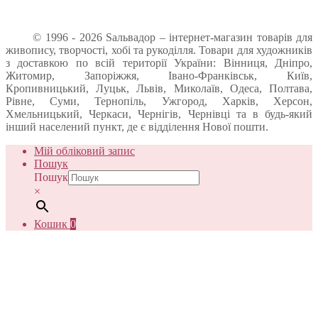
© 1996 - 2026 Sальвадор – інтернет-магазин товарів для
живопису, творчості, хобі та рукоділля. Товари для художників
з доставкою по всій території України: Вінниця, Дніпро,
Житомир, Запоріжжя, Івано-Франківськ, Київ,
Кропивницький, Луцьк, Львів, Миколаїв, Одеса, Полтава,
Рівне, Суми, Тернопіль, Ужгород, Харків, Херсон,
Хмельницький, Черкаси, Чернігів, Чернівці та в будь-який
інший населений пункт, де є відділення Нової пошти.
Мій обліковий запис
Пошук
Пошук
×
Кошик
0