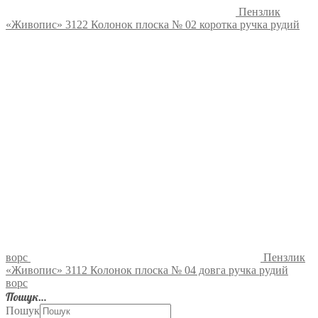
Пензлик
«Живопис» 3122 Колонок плоска № 02 коротка ручка рудий
ворс
Пензлик
«Живопис» 3112 Колонок плоска № 04 довга ручка рудий
ворс
Пошук…
Пошук