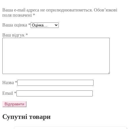
Ваша e-mail адреса не оприлюднюватиметься.
Обов’язкові
поля позначені
*
Ваша оцінка
*
Ваш відгук
*
Назва
*
Email
*
Супутні товари