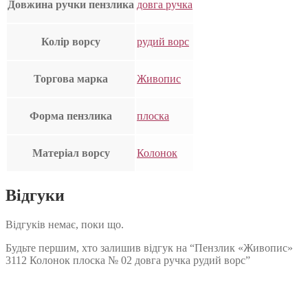
Довжина ручки пензлика
довга ручка
Колір ворсу
рудий ворс
Торгова марка
Живопис
Форма пензлика
плоска
Матеріал ворсу
Колонок
Відгуки
Відгуків немає, поки що.
Будьте першим, хто залишив відгук на “Пензлик «Живопис»
3112 Колонок плоска № 02 довга ручка рудий ворс”