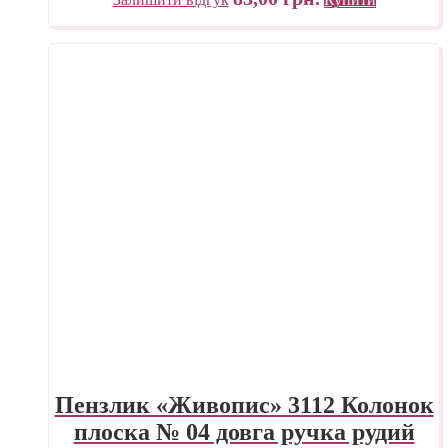
Пензлик «Живопис» 3112 Колонок
плоска № 04 довга ручка рудий