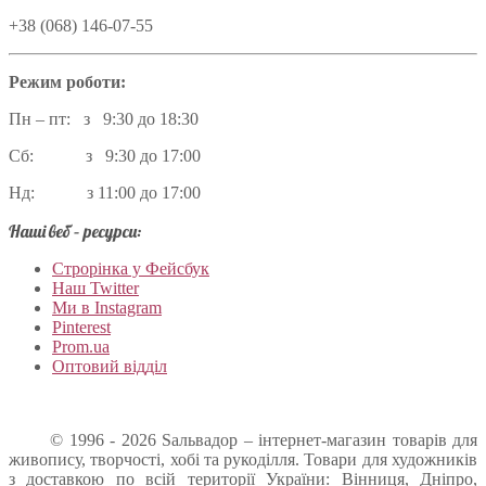
+38 (068) 146-07-55
Режим роботи:
Пн – пт: з 9:30 до 18:30
Сб: з 9:30 до 17:00
Нд: з 11:00 до 17:00
Наші веб – ресурси:
Строрінка у Фейсбук
Наш Twitter
Ми в Instagram
Pinterest
Prom.ua
Оптовий відділ
© 1996 - 2026 Sальвадор – інтернет-магазин товарів для
живопису, творчості, хобі та рукоділля. Товари для художників
з доставкою по всій території України: Вінниця, Дніпро,