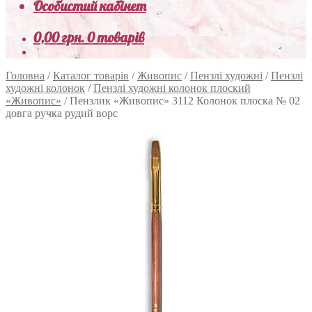
Особистий кабінет
0,00
грн.
0 товарів
Головна
/
Каталог товарів
/
Живопис
/
Пензлі художні
/
Пензлі
художні колонок
/
Пензлі художні колонок плоский
«Живопис»
/
Пензлик «Живопис» 3112 Колонок плоска № 02
довга ручка рудий ворс