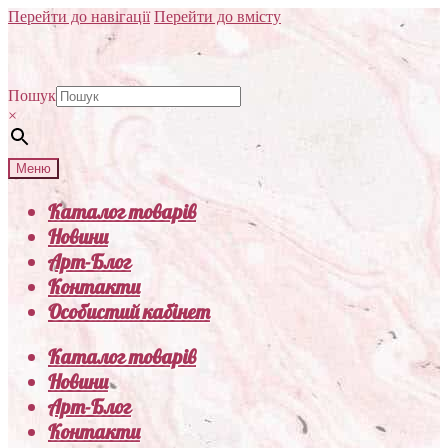
Перейти до навігації
Перейти до вмісту
Пошук
×
Меню
Каталог товарів
Новини
Арт-Блог
Контакти
Особистий кабінет
Каталог товарів
Новини
Арт-Блог
Контакти