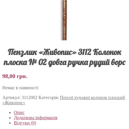
Пензлик «Живопис» 3112 Колонок
плоска № 02 довга ручка рудий ворс
98,00
грн.
Немає в наявності
Артикул:
3112002
Категорія:
Пензлі художні колонок плоский
«Живопис»
Опис
Додаткова інформація
Відгуки (0)