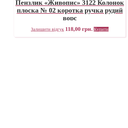
Пензлик «Живопис» 3122 Колонок
плоска № 02 коротка ручка рудий
ворс
118,00
грн.
Залишити відгук
Купити