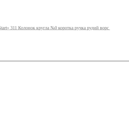
tart» 311 Колонок кругла №0 коротка ручка рудий ворс