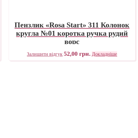
Пензлик «Rosa Start» 311 Колонок
кругла №01 коротка ручка рудий
ворс
52,00
грн.
Залишити відгук
Докладніше