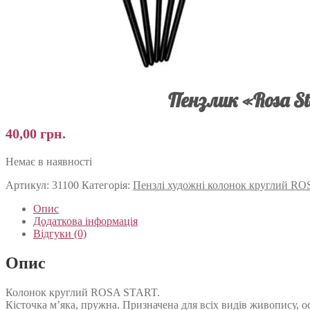
Пензлик «Rosa St
40,00
грн.
Немає в наявності
Артикул:
31100
Категорія:
Пензлі художні колонок круглий R
Опис
Додаткова інформація
Відгуки (0)
Опис
Колонок круглий ROSA START.
Кісточка м’яка, пружна. Призначена для всіх видів живопису, 