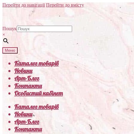
Перейти до навігації
Перейти до вмісту
Пошук
×
Меню
Каталог товарів
Новини
Арт-Блог
Контакти
Особистий кабінет
Каталог товарів
Новини
Арт-Блог
Контакти