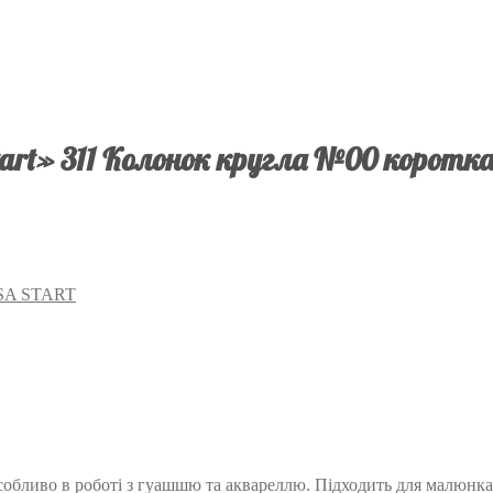
art» 311 Колонок кругла №00 коротка
OSA START
особливо в роботі з гуашшю та аквареллю. Підходить для малюнка