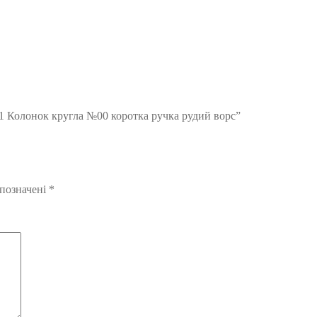
11 Колонок кругла №00 коротка ручка рудий ворс”
 позначені
*