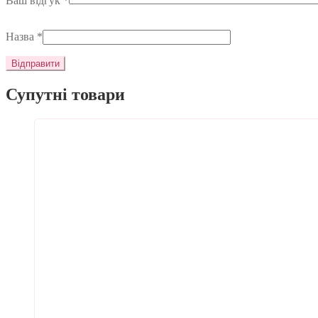
Ваш відгук
*
Назва
*
Супутні товари