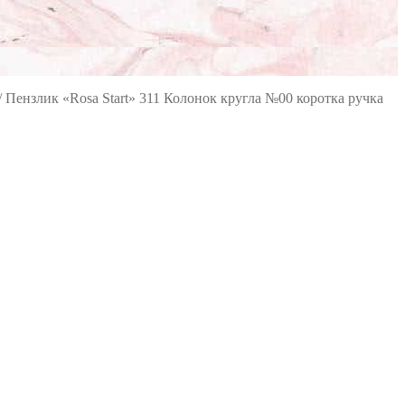
/
Пензлик «Rosa Start» 311 Колонок кругла №00 коротка ручка