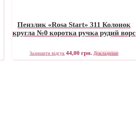
Пензлик «Rosa Start» 311 Колонок
кругла №0 коротка ручка рудий ворс
44,00
грн.
Залишити відгук
Докладніше