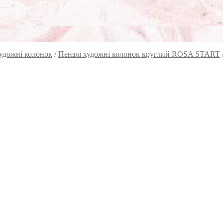
художні колонок
/
Пензлі художні колонок круглий ROSA START