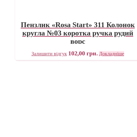
Пензлик «Rosa Start» 311 Колонок
кругла №03 коротка ручка рудий
ворс
102,00
грн.
Залишити відгук
Докладніше