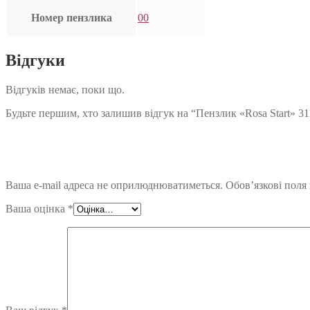
Номер пензлика
00
Відгуки
Відгуків немає, поки що.
Будьте першим, хто залишив відгук на “Пензлик «Rosa Start» 3
Ваша e-mail адреса не оприлюднюватиметься.
Обов’язкові поля
Ваша оцінка
*