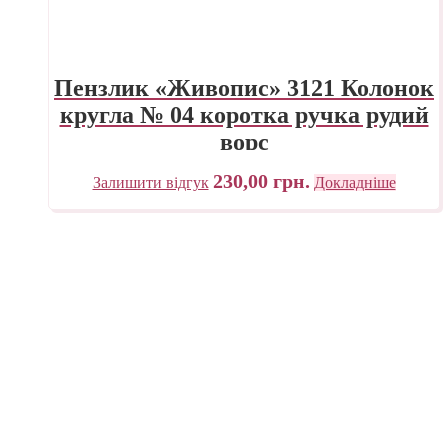
Пензлик «Живопис» 3121 Колонок
кругла № 04 коротка ручка рудий
ворс
230,00
грн.
Залишити відгук
Докладніше