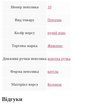
Номер пензлика
10
Вид товару
Пензлик
Колір ворсу
рудий ворс
Торгова марка
Живопис
Довжина ручки пензлика
коротка ручка
Форма пензлика
кругла
Матеріал ворсу
Колонок
Відгуки