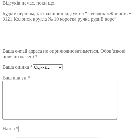
Відгуків немає, поки що.
Будьте першим, хто залишив відгук на “Пензлик «Живопис»
3121 Колонок кругла № 10 коротка ручка рудий ворс”
Ваша e-mail адреса не оприлюднюватиметься.
Обов’язкові
поля позначені
*
Ваша оцінка
*
Ваш відгук
*
Назва
*