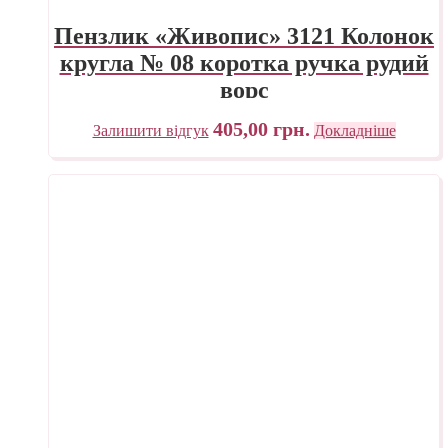
Пензлик «Живопис» 3121 Колонок
кругла № 08 коротка ручка рудий
ворс
405,00
грн.
Залишити відгук
Докладніше