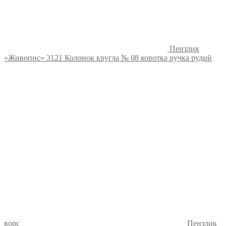
Пензлик
«Живопис» 3121 Колонок кругла № 08 коротка ручка рудий
ворс
Пензлик