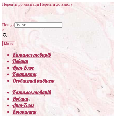
Перейти до навігації
Перейти до вмісту
Пошук
×
Меню
Каталог товарів
Новини
Арт-Блог
Контакти
Особистий кабінет
Каталог товарів
Новини
Арт-Блог
Контакти