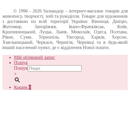
© 1996 - 2026 Sальвадор – інтернет-магазин товарів для
живопису, творчості, хобі та рукоділля. Товари для художників
з доставкою по всій території України: Вінниця, Дніпро,
Житомир, Запоріжжя, Івано-Франківськ, Київ,
Кропивницький, Луцьк, Львів, Миколаїв, Одеса, Полтава,
Рівне, Суми, Тернопіль, Ужгород, Харків, Херсон,
Хмельницький, Черкаси, Чернігів, Чернівці та в будь-який
інший населений пункт, де є відділення Нової пошти.
Мій обліковий запис
Пошук
Пошук
×
Кошик
0