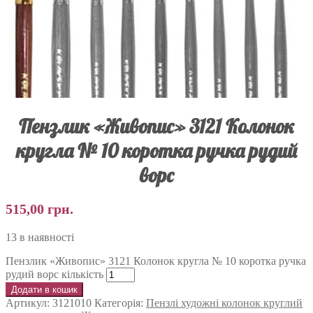
Пензлик «Живопис» 3121 Колонок
кругла № 10 коротка ручка рудий
ворс
515,00
грн.
13 в наявності
Пензлик «Живопис» 3121 Колонок кругла № 10 коротка ручка
рудий ворс кількість
Додати в кошик
Артикул:
3121010
Категорія:
Пензлі художні колонок круглий