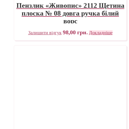
Пензлик «Живопис» 2112 Щетина
плоска № 08 довга ручка білий
ворс
98,00
грн.
Залишити відгук
Докладніше