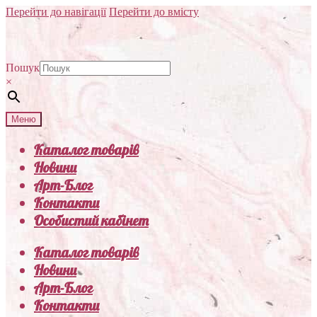
Перейти до навігації
Перейти до вмісту
Пошук
×
Меню
Каталог товарів
Новини
Арт-Блог
Контакти
Особистий кабінет
Каталог товарів
Новини
Арт-Блог
Контакти