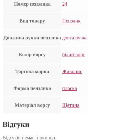
Номер пензлика
24
Вид товару
Пензлик
Довжина ручки пензлика
довга ручка
Колір ворсу
білий ворс
Торгова марка
Живопис
Форма пензлика
плоска
Матеріал ворсу
Щетина
Відгуки
Відгуків немає, поки що.