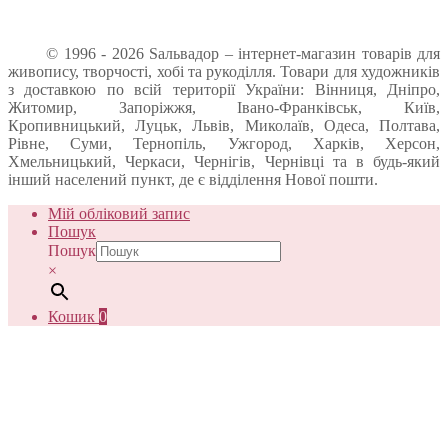
© 1996 - 2026 Sальвадор – інтернет-магазин товарів для
живопису, творчості, хобі та рукоділля. Товари для художників
з доставкою по всій території України: Вінниця, Дніпро,
Житомир, Запоріжжя, Івано-Франківськ, Київ,
Кропивницький, Луцьк, Львів, Миколаїв, Одеса, Полтава,
Рівне, Суми, Тернопіль, Ужгород, Харків, Херсон,
Хмельницький, Черкаси, Чернігів, Чернівці та в будь-який
інший населений пункт, де є відділення Нової пошти.
Мій обліковий запис
Пошук
Пошук
×
Кошик
0