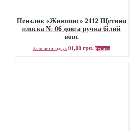
Пензлик «Живопис» 2112 Щетина
плоска № 06 довга ручка білий
ворс
81,00
грн.
Залишити відгук
Купити