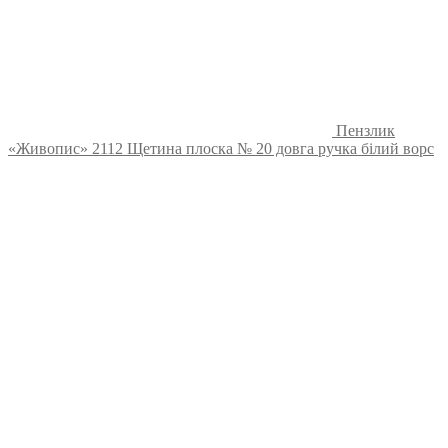
Пензлик
«Живопис» 2112 Щетина плоска № 20 довга ручка білий ворс