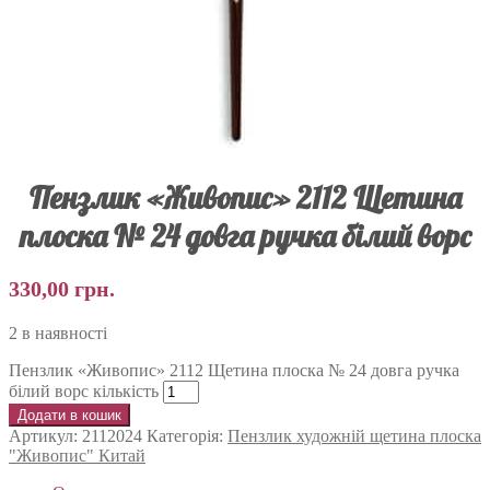
Пензлик «Живопис» 2112 Щетина
плоска № 24 довга ручка білий ворс
330,00
грн.
2 в наявності
Пензлик «Живопис» 2112 Щетина плоска № 24 довга ручка
білий ворс кількість
Додати в кошик
Артикул:
2112024
Категорія:
Пензлик художній щетина плоска
"Живопис" Китай