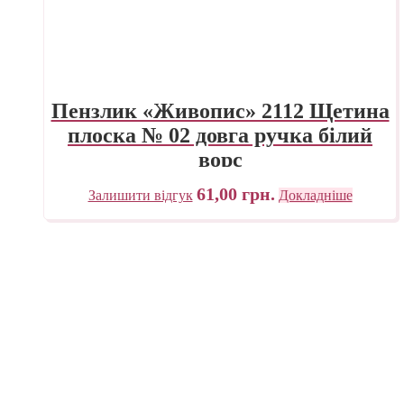
Пензлик «Живопис» 2112 Щетина
плоска № 02 довга ручка білий
ворс
61,00
грн.
Залишити відгук
Докладніше