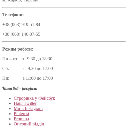
Телефони:
+38 (063) 919-51-84
+38 (068) 146-07-55
Режим роботи:
Пн – пт: з 9:30 до 18:30
Сб: з 9:30 до 17:00
Нд: з 11:00 до 17:00
Наші веб – ресурси:
Строрінка у Фейсбук
Наш Twitter
Ми в Instagram
Pinterest
Prom.ua
Оптовий відділ