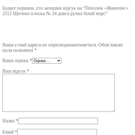
Будьте першим, хто залишив відгук на “Пензлик «Живопис»
2112 Щетина плоска № 24 довга ручка білий ворс”
Ваша e-mail адреса не оприлюднюватиметься.
Обов’язкові
поля позначені
*
Ваша оцінка
*
Ваш відгук
*
Назва
*
Email
*