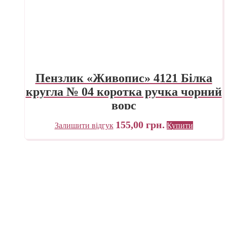
Пензлик «Живопис» 4121 Білка
кругла № 04 коротка ручка чорний
ворс
155,00
грн.
Залишити відгук
Купити