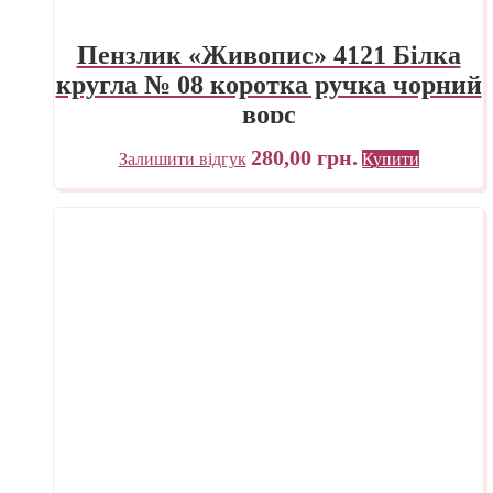
Пензлик «Живопис» 4121 Білка
кругла № 08 коротка ручка чорний
ворс
280,00
грн.
Залишити відгук
Купити