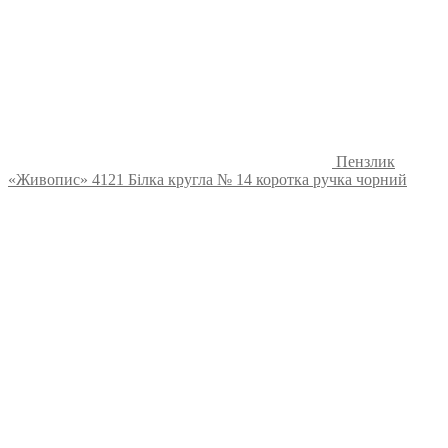
Пензлик
«Живопис» 4121 Білка кругла № 14 коротка ручка чорний