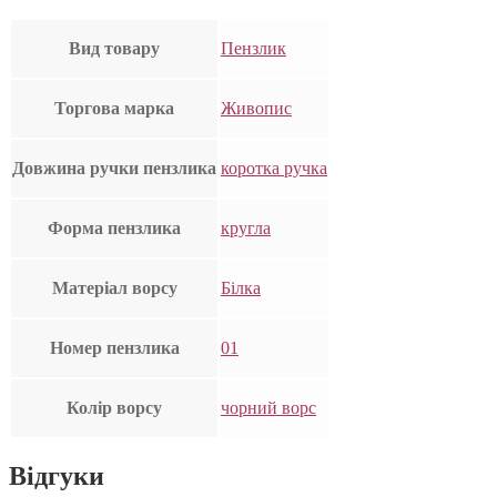
Вид товару
Пензлик
Торгова марка
Живопис
Довжина ручки пензлика
коротка ручка
Форма пензлика
кругла
Матеріал ворсу
Білка
Номер пензлика
01
Колір ворсу
чорний ворс
Відгуки