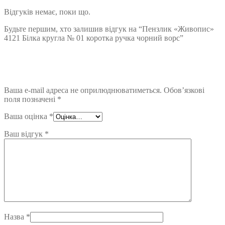
Відгуків немає, поки що.
Будьте першим, хто залишив відгук на “Пензлик «Живопис»
4121 Білка кругла № 01 коротка ручка чорний ворс”
Ваша e-mail адреса не оприлюднюватиметься.
Обов’язкові
поля позначені
*
Ваша оцінка
*
Ваш відгук
*
Назва
*