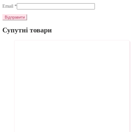
Email
*
Супутні товари