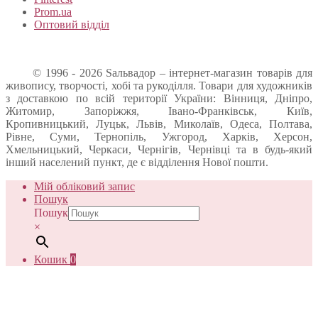
Prom.ua
Оптовий відділ
© 1996 - 2026 Sальвадор – інтернет-магазин товарів для
живопису, творчості, хобі та рукоділля. Товари для художників
з доставкою по всій території України: Вінниця, Дніпро,
Житомир, Запоріжжя, Івано-Франківськ, Київ,
Кропивницький, Луцьк, Львів, Миколаїв, Одеса, Полтава,
Рівне, Суми, Тернопіль, Ужгород, Харків, Херсон,
Хмельницький, Черкаси, Чернігів, Чернівці та в будь-який
інший населений пункт, де є відділення Нової пошти.
Мій обліковий запис
Пошук
Пошук
×
Кошик
0