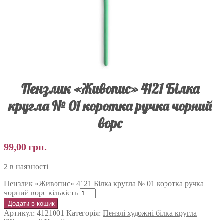
Пензлик «Живопис» 4121 Білка
кругла № 01 коротка ручка чорний
ворс
99,00
грн.
2 в наявності
Пензлик «Живопис» 4121 Білка кругла № 01 коротка ручка
чорний ворс кількість
Додати в кошик
Артикул:
4121001
Категорія:
Пензлі художні білка кругла