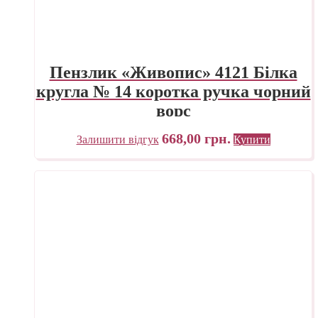
Пензлик «Живопис» 4121 Білка
кругла № 14 коротка ручка чорний
ворс
668,00
грн.
Залишити відгук
Купити