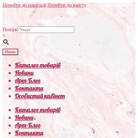
Перейти до навігації
Перейти до вмісту
Пошук
×
Меню
Каталог товарів
Новини
Арт-Блог
Контакти
Особистий кабінет
Каталог товарів
Новини
Арт-Блог
Контакти