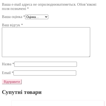
Ваша e-mail адреса не оприлюднюватиметься.
Обов’язкові
поля позначені
*
Ваша оцінка
*
Ваш відгук
*
Назва
*
Email
*
Супутні товари