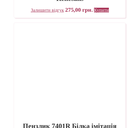
275,00
грн.
Залишити відгук
Купити
Пензлик 7401R Білка імітація