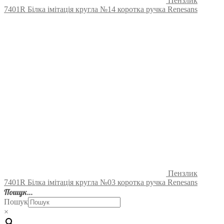
Пензлик
7401R Білка імітація кругла №14 коротка ручка Renesans
Пензлик
7401R Білка імітація кругла №03 коротка ручка Renesans
Пошук…
Пошук
×