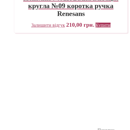
кругла №09 коротка ручка
Renesans
210,00
грн.
Залишити відгук
Купити