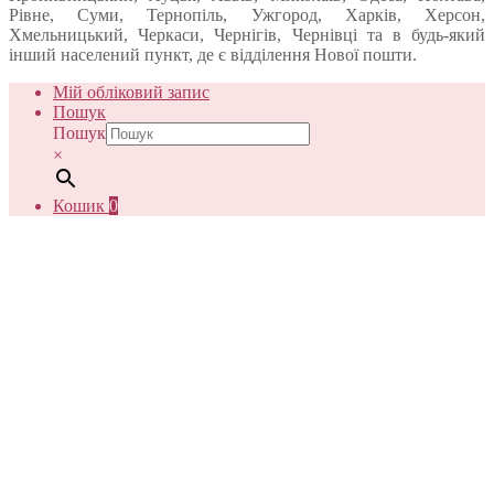
Рівне, Суми, Тернопіль, Ужгород, Харків, Херсон,
Хмельницький, Черкаси, Чернігів, Чернівці та в будь-який
інший населений пункт, де є відділення Нової пошти.
Мій обліковий запис
Пошук
Пошук
×
Кошик
0