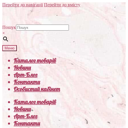
Перейти до навігації
Перейти до вмісту
Пошук
×
Меню
Каталог товарів
Новини
Арт-Блог
Контакти
Особистий кабінет
Каталог товарів
Новини
Арт-Блог
Контакти