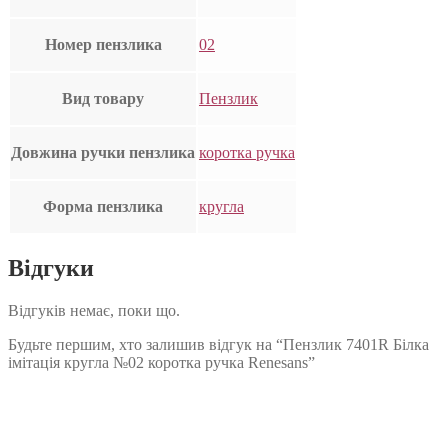
Номер пензлика
02
Вид товару
Пензлик
Довжина ручки пензлика
коротка ручка
Форма пензлика
кругла
Відгуки
Відгуків немає, поки що.
Будьте першим, хто залишив відгук на “Пензлик 7401R Білка
імітація кругла №02 коротка ручка Renesans”