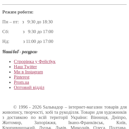
Режим роботи:
Пн – пт: з 9:30 до 18:30
Сб: з 9:30 до 17:00
Нд: з 11:00 до 17:00
Наші веб – ресурси:
Строрінка у Фейсбук
Наш Twitter
Ми в Instagram
Pinterest
Prom.ua
Оптовий відділ
© 1996 - 2026 Sальвадор – інтернет-магазин товарів для
живопису, творчості, хобі та рукоділля. Товари для художників
з доставкою по всій території України: Вінниця, Дніпро,
Житомир, Запоріжжя, Івано-Франківськ, Київ,
Кропивницький, Луцьк, Львів, Миколаїв, Одеса, Полтава,