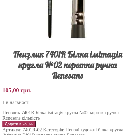
Пензлик 7401R Білка імітація
кругла №02 коротка ручка
Renesans
105,00
грн.
1 в наявності
Пензлик 7401R Білка імітація кругла №02 коротка ручка
Renesans кількість
Додати в кошик
Артикул:
7401R-02
Категорія:
Пензлі художні білка кругла