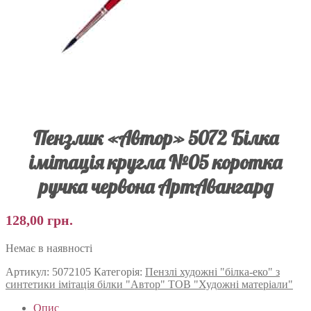
Пензлик «Автор» 5072 Білка
імітація кругла №05 коротка
ручка червона АртАвангард
128,00
грн.
Немає в наявності
Артикул:
5072105
Категорія:
Пензлі художні "білка-еко" з
синтетики імітація білки "Автор" ТОВ "Художні матеріали"
Опис