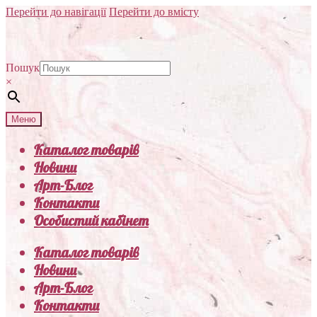
Перейти до навігації
Перейти до вмісту
Пошук
×
Меню
Каталог товарів
Новини
Арт-Блог
Контакти
Особистий кабінет
Каталог товарів
Новини
Арт-Блог
Контакти