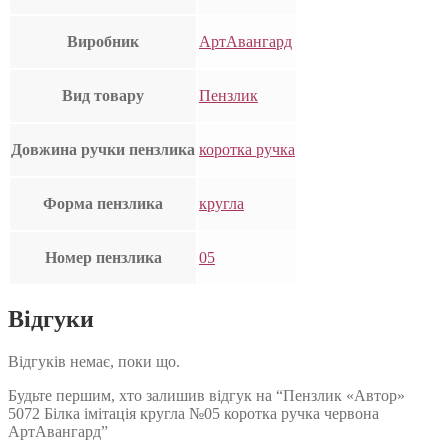
Виробник
АртАвангард
Вид товару
Пензлик
Довжина ручки пензлика
коротка ручка
Форма пензлика
кругла
Номер пензлика
05
Відгуки
Відгуків немає, поки що.
Будьте першим, хто залишив відгук на “Пензлик «Автор»
5072 Білка імітація кругла №05 коротка ручка червона
АртАвангард”