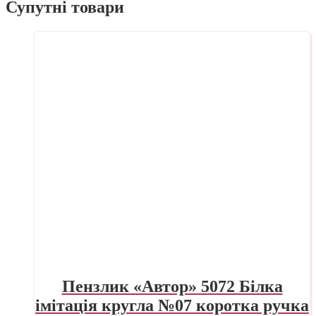
Супутні товари
Пензлик «Автор» 5072 Білка
імітація кругла №07 коротка ручка