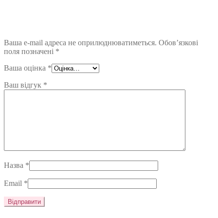
Ваша e-mail адреса не оприлюднюватиметься.
Обов’язкові
поля позначені
*
Ваша оцінка
*
Ваш відгук
*
Назва
*
Email
*