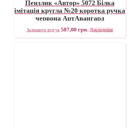
Пензлик «Автор» 5072 Білка
імітація кругла №20 коротка ручка
червона АртАвангард
587,00
грн.
Залишити відгук
Докладніше