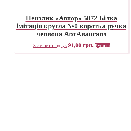
Пензлик «Автор» 5072 Білка
імітація кругла №0 коротка ручка
червона АртАвангард
91,00
грн.
Залишити відгук
Купити