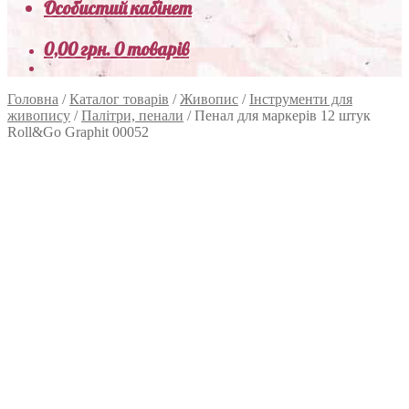
Особистий кабінет
0,00
грн.
0 товарів
Головна
/
Каталог товарів
/
Живопис
/
Інструменти для
живопису
/
Палітри, пенали
/
Пенал для маркерів 12 штук
Roll&Go Graphit 00052