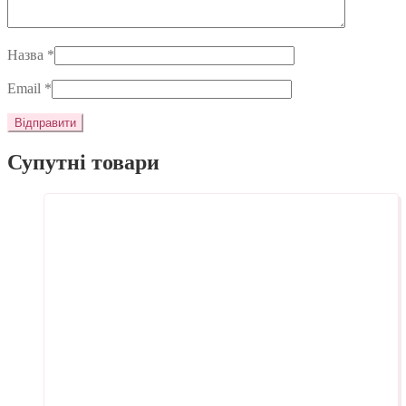
Назва
*
Email
*
Супутні товари