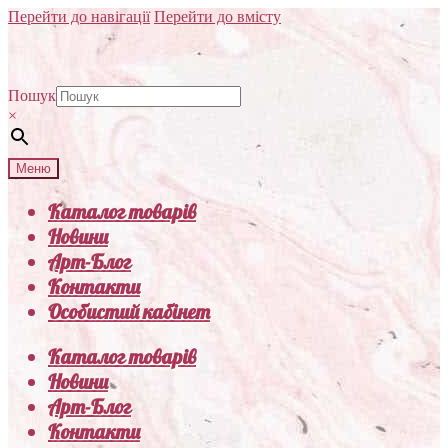
Перейти до навігації
Перейти до вмісту
Пошук
×
Меню
Каталог товарів
Новини
Арт-Блог
Контакти
Особистий кабінет
Каталог товарів
Новини
Арт-Блог
Контакти