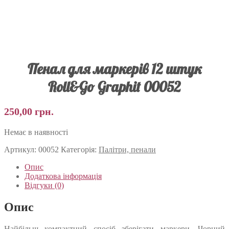
Пенал для маркерів 12 штук
Roll&Go Graphit 00052
250,00
грн.
Немає в наявності
Артикул:
00052
Категорія:
Палітри, пенали
Опис
Додаткова інформація
Відгуки (0)
Опис
Найбільш компактний спосіб зберігати маркери. Чорний