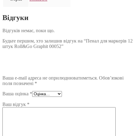
Відгуки
Відгуків немає, поки що.
Будьте першим, хто залишив відгук на “Пенал для маркерів 12
штук Roll&Go Graphit 00052”
Ваша e-mail адреса не оприлюднюватиметься.
Обов’язкові
поля позначені
*
Ваша оцінка
*
Ваш відгук
*