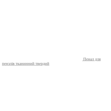
Пенал для
пензлів тканинний твердий