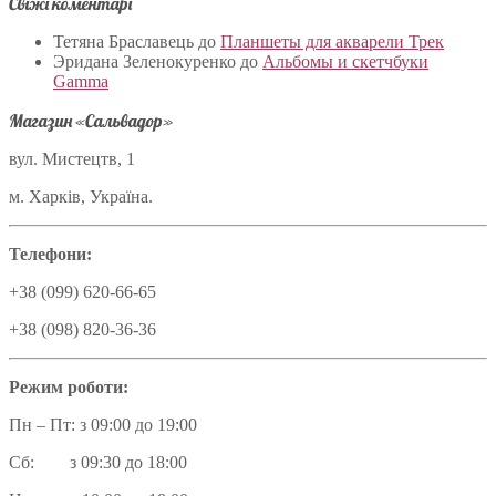
Свіжі коментарі
Тетяна Браславець
до
Планшеты для акварели Трек
Эридана Зеленокуренко
до
Альбомы и скетчбуки
Gamma
Магазин «Сальвадор»
вул. Мистецтв, 1
м. Харків, Україна.
Телефони:
+38 (099) 620-66-65
+38 (098) 820-36-36
Режим роботи:
Пн – Пт: з 09:00 до 19:00
Сб: з 09:30 до 18:00