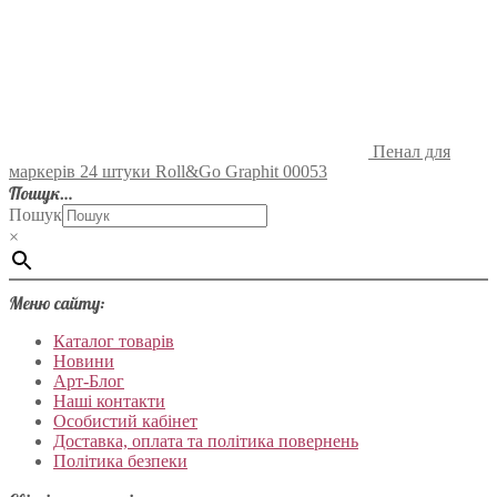
Пенал для
маркерів 24 штуки Roll&Go Graphit 00053
Пошук…
Пошук
×
Меню сайту:
Каталог товарів
Новини
Арт-Блог
Наші контакти
Особистий кабінет
Доставка, оплата та політика повернень
Політика безпеки