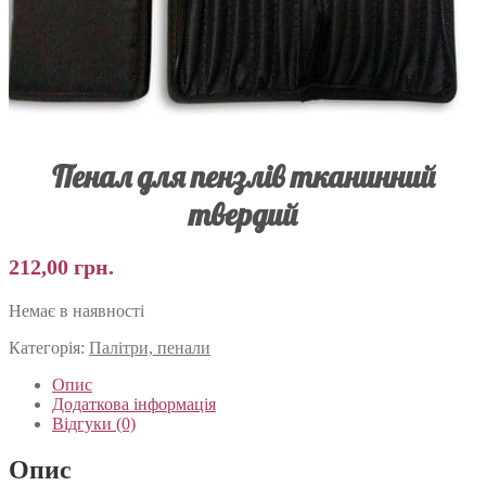
Пенал для пензлів тканинний
твердий
212,00
грн.
Немає в наявності
Категорія:
Палітри, пенали
Опис
Додаткова інформація
Відгуки (0)
Опис