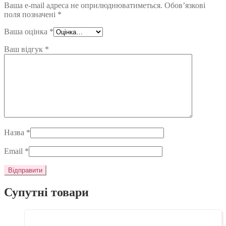
Ваша e-mail адреса не оприлюднюватиметься.
Обов’язкові
поля позначені
*
Ваша оцінка
*
Ваш відгук
*
Назва
*
Email
*
Супутні товари