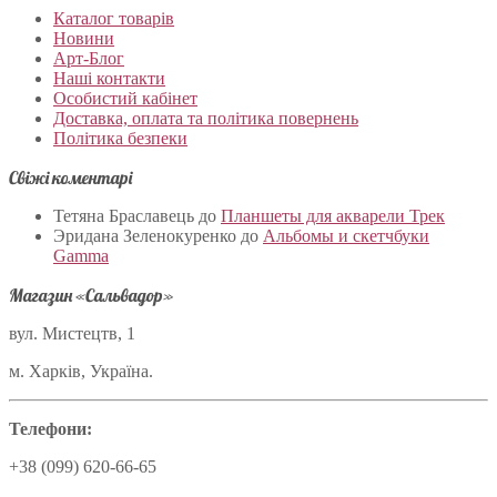
Каталог товарів
Новини
Арт-Блог
Наші контакти
Особистий кабінет
Доставка, оплата та політика повернень
Політика безпеки
Свіжі коментарі
Тетяна Браславець
до
Планшеты для акварели Трек
Эридана Зеленокуренко
до
Альбомы и скетчбуки
Gamma
Магазин «Сальвадор»
вул. Мистецтв, 1
м. Харків, Україна.
Телефони:
+38 (099) 620-66-65