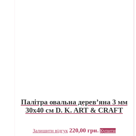
Палітра овальна дерев’яна 3 мм
30х40 см D. K. ART & CRAFT
220,00
грн.
Залишити відгук
Купити