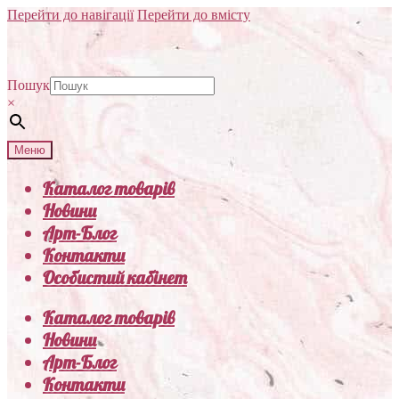
Перейти до навігації
Перейти до вмісту
Пошук
×
Меню
Каталог товарів
Новини
Арт-Блог
Контакти
Особистий кабінет
Каталог товарів
Новини
Арт-Блог
Контакти