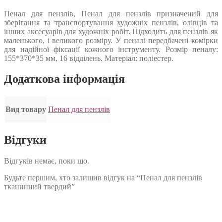
Пенал для пензлів, Пенал для пензлів призначений для
зберігання та транспортування художніх пензлів, олівців та
інших аксесуарів для художніх робіт. Підходить для пензлів як
маленького, і великого розміру. У пеналі передбачені комірки
для надійної фіксації кожного інструменту. Розмір пеналу:
155*370*35 мм, 16 відділень. Матеріал: поліестер.
Додаткова інформація
Вид товару
Пенал для пензлів
Відгуки
Відгуків немає, поки що.
Будьте першим, хто залишив відгук на “Пенал для пензлів
тканинний твердий”