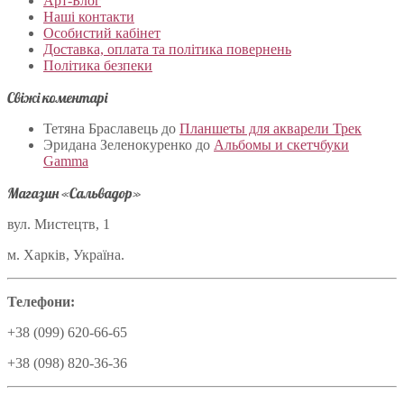
Арт-Блог
Наші контакти
Особистий кабінет
Доставка, оплата та політика повернень
Політика безпеки
Свіжі коментарі
Тетяна Браславець
до
Планшеты для акварели Трек
Эридана Зеленокуренко
до
Альбомы и скетчбуки
Gamma
Магазин «Сальвадор»
вул. Мистецтв, 1
м. Харків, Україна.
Телефони:
+38 (099) 620-66-65
+38 (098) 820-36-36