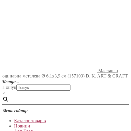
Маслянка
одинарна металева Ø 6,1х3,9 см (157103) D. K. ART & CRAFT
Пошук…
Пошук
×
Меню сайту:
Каталог товарів
Новини