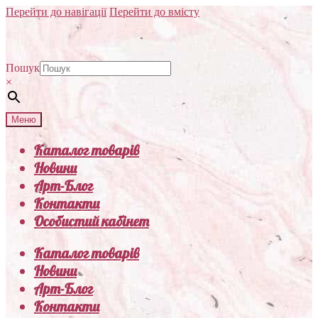
Перейти до навігації
Перейти до вмісту
Пошук
×
Меню
Каталог товарів
Новини
Арт-Блог
Контакти
Особистий кабінет
Каталог товарів
Новини
Арт-Блог
Контакти