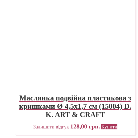
Маслянка подвійна пластикова з
кришками Ø 4,5х1,7 см (15004) D.
K. ART & CRAFT
128,00
грн.
Залишити відгук
Купити