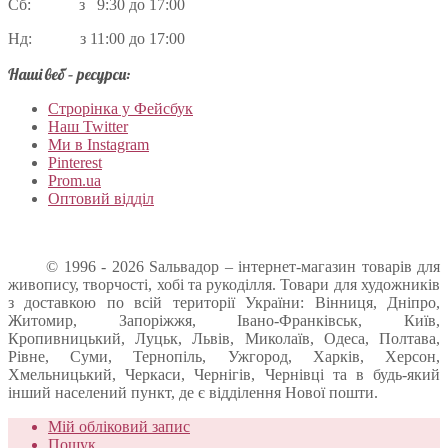
Сб: з 9:30 до 17:00
Нд: з 11:00 до 17:00
Наші веб – ресурси:
Строрінка у Фейсбук
Наш Twitter
Ми в Instagram
Pinterest
Prom.ua
Оптовий відділ
© 1996 - 2026 Sальвадор – інтернет-магазин товарів для
живопису, творчості, хобі та рукоділля. Товари для художників
з доставкою по всій території України: Вінниця, Дніпро,
Житомир, Запоріжжя, Івано-Франківськ, Київ,
Кропивницький, Луцьк, Львів, Миколаїв, Одеса, Полтава,
Рівне, Суми, Тернопіль, Ужгород, Харків, Херсон,
Хмельницький, Черкаси, Чернігів, Чернівці та в будь-який
інший населений пункт, де є відділення Нової пошти.
Мій обліковий запис
Пошук