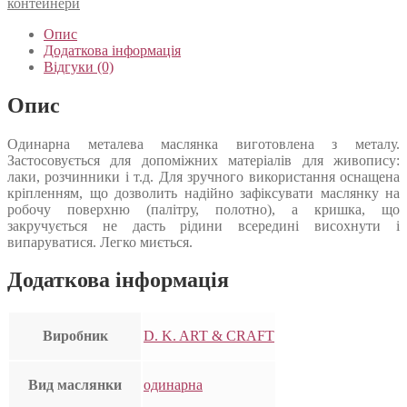
контейнери
Опис
Додаткова інформація
Відгуки (0)
Опис
Одинарна металева маслянка виготовлена з металу.
Застосовується для допоміжних матеріалів для живопису:
лаки, розчинники і т.д. Для зручного використання оснащена
кріпленням, що дозволить надійно зафіксувати маслянку на
робочу поверхню (палітру, полотно), а кришка, що
закручується не дасть рідини всередині висохнути і
випаруватися. Легко миється.
Додаткова інформація
Виробник
D. K. ART & CRAFT
Вид маслянки
одинарна