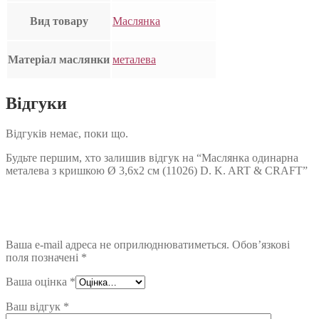
Вид товару
Маслянка
Матеріал маслянки
металева
Відгуки
Відгуків немає, поки що.
Будьте першим, хто залишив відгук на “Маслянка одинарна
металева з кришкою Ø 3,6х2 см (11026) D. K. ART & CRAFT”
Ваша e-mail адреса не оприлюднюватиметься.
Обов’язкові
поля позначені
*
Ваша оцінка
*
Ваш відгук
*