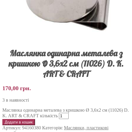
Маслянка одинарна металева з
кришкою Ø 3,6х2 см (11026) D. K.
ART & CRAFT
170,00
грн.
3 в наявності
Маслянка одинарна металева з кришкою Ø 3,6х2 см (11026) D.
K. ART & CRAFT кількість
Додати в кошик
Артикул:
94160380
Категорія:
Маслянки, пластикові