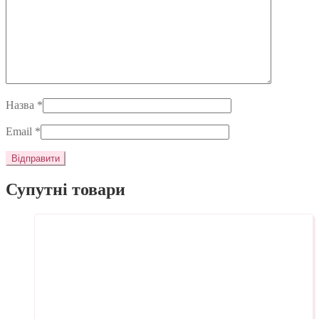
Назва
*
Email
*
Супутні товари