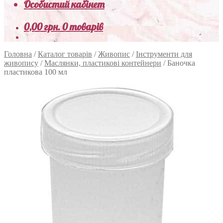
Особистий кабінет
0,00
грн.
0 товарів
Головна
/
Каталог товарів
/
Живопис
/
Інструменти для
живопису
/
Маслянки, пластикові контейнери
/
Баночка
пластикова 100 мл