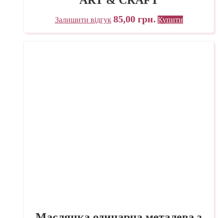
85,00
грн.
Залишити відгук
Купити
Маслянка одинарна металева з