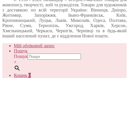
живопису, творчості, хобі та рукоділля. Товари для художників
з доставкою по всій території України: Вінниця, Дніпро,
Житомир, Запоріжжя, Івано-Франківськ, Київ,
Кропивницький, Луцьк, Львів, Миколаїв, Одеса, Полтава,
Рівне, Суми, Тернопіль, Ужгород, Харків, Херсон,
Хмельницький, Черкаси, Чернігів, Чернівці та в будь-який
інший населений пункт, де є відділення Нової пошти.
Мій обліковий запис
Пошук
Пошук
×
Кошик
0