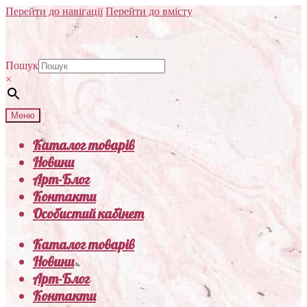
Перейти до навігації
Перейти до вмісту
Пошук
×
Меню
Каталог товарів
Новини
Арт-Блог
Контакти
Особистий кабінет
Каталог товарів
Новини
Арт-Блог
Контакти