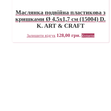
Маслянка подвійна пластикова з
кришками Ø 4,5х1,7 см (15004) D.
K. ART & CRAFT
128,00
грн.
Залишити відгук
Купити