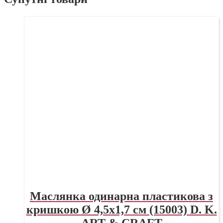
Маслянка одинарна пластикова з
кришкою Ø 4,5х1,7 см (15003) D. K.
ART & CRAFT