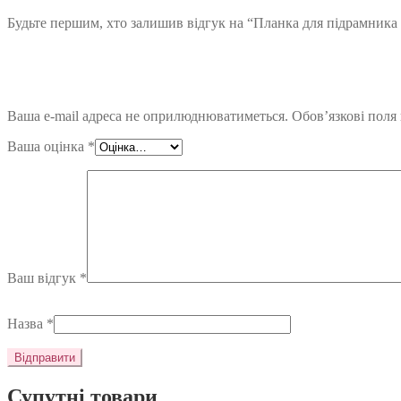
Будьте першим, хто залишив відгук на “Планка для підрамника 
Ваша e-mail адреса не оприлюднюватиметься.
Обов’язкові поля
Ваша оцінка
*
Ваш відгук
*
Назва
*
Супутні товари