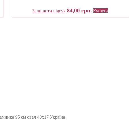
84,00
грн.
Залишити відгук
Купити
амника 95 см овал 40х17 Україна