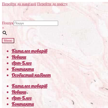
Перейти до навігації
Перейти до вмісту
Пошук
×
Меню
Каталог товарів
Новини
Арт-Блог
Контакти
Особистий кабінет
Каталог товарів
Новини
Арт-Блог
Контакти