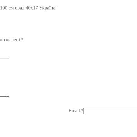
100 см овал 40х17 Україна”
 позначені
*
Email
*