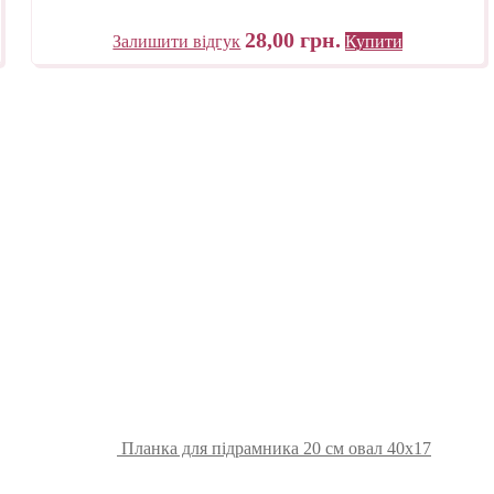
28,00
грн.
Залишити відгук
Купити
Планка для підрамника 20 см овал 40х17