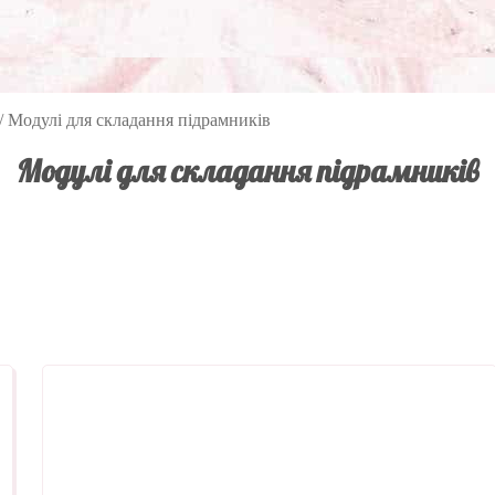
/
Модулі для складання підрамників
Модулі для складання підрамників