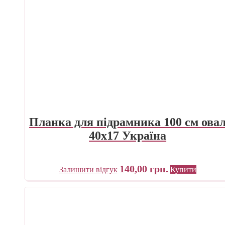
Планка для підрамника 100 см ова
40х17 Україна
140,00
грн.
Залишити відгук
Купити