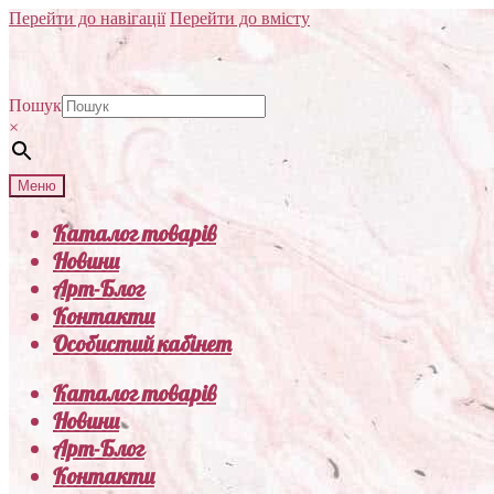
Перейти до навігації
Перейти до вмісту
Пошук
×
Меню
Каталог товарів
Новини
Арт-Блог
Контакти
Особистий кабінет
Каталог товарів
Новини
Арт-Блог
Контакти