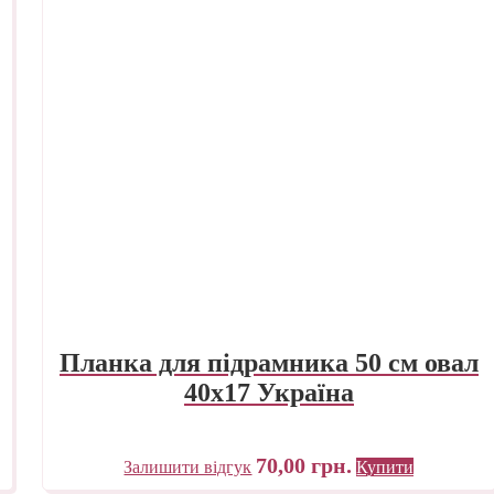
Планка для підрамника 50 см овал
40х17 Україна
70,00
грн.
Залишити відгук
Купити