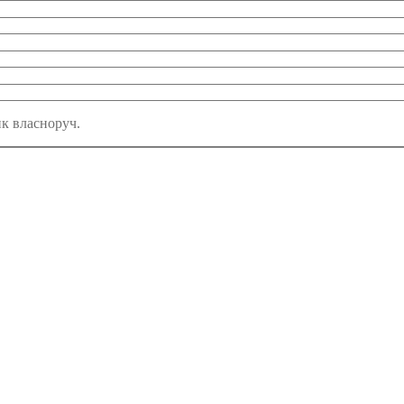
ик власноруч.