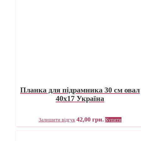
Планка для підрамника 30 см овал
40х17 Україна
42,00
грн.
Залишити відгук
Купити