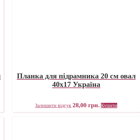
л
Планка для підрамника 20 см овал
40х17 Україна
28,00
грн.
Залишити відгук
Купити