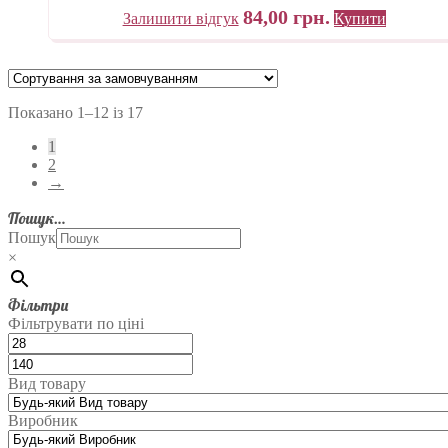
84,00
грн.
Залишити відгук
Купити
Показано 1–12 із 17
1
2
→
Пошук…
Пошук
×
Фільтри
Фільтрувати по ціні
Вид товару
Виробник