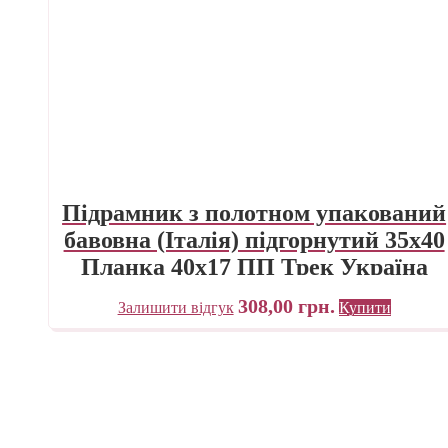
Підрамник з полотном упакований
бавовна (Італія) підгорнутий 35х40
Планка 40х17 ПП Трек Україна
308,00
грн.
Залишити відгук
Купити