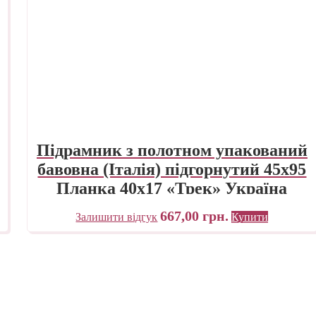
Підрамник з полотном упакований
бавовна (Італія) підгорнутий 45х95
Планка 40х17 «Трек» Україна
667,00
грн.
Залишити відгук
Купити