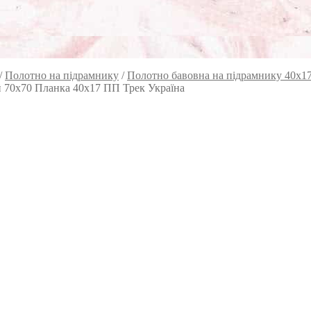
/
Полотно на підрамнику
/
Полотно бавовна на підрамнику 40х1
й 70х70 Планка 40х17 ПП Трек Україна