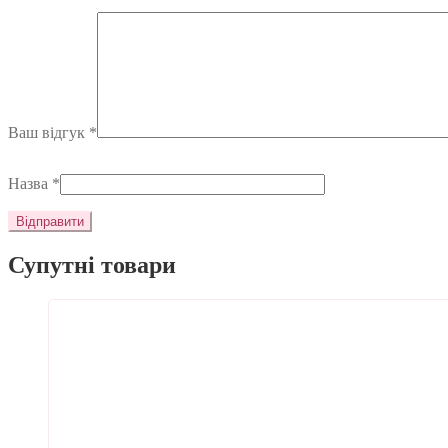
Ваш відгук
*
Назва
*
Супутні товари