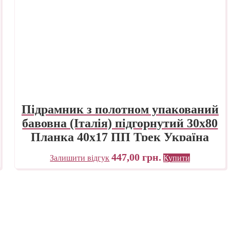
Підрамник з полотном упакований
бавовна (Італія) підгорнутий 30х80
Планка 40х17 ПП Трек Україна
447,00
грн.
Залишити відгук
Купити