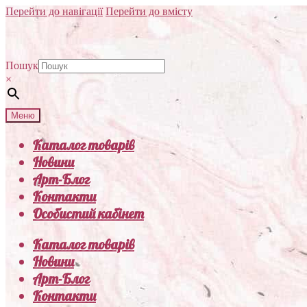
Перейти до навігації
Перейти до вмісту
Пошук
×
Меню
Каталог товарів
Новини
Арт-Блог
Контакти
Особистий кабінет
Каталог товарів
Новини
Арт-Блог
Контакти