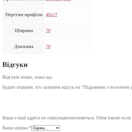
Перетин профілю
40х17
Ширина
70
Довжина
70
Відгуки
Відгуків немає, поки що.
Будьте першим, хто залишив відгук на “Підрамник з полотном 
Ваша e-mail адреса не оприлюднюватиметься.
Обов’язкові поля
Ваша оцінка
*