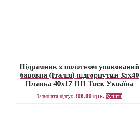
Підрамник з полотном упакований
бавовна (Італія) підгорнутий 35х40
Планка 40х17 ПП Трек Україна
308,00
грн.
Залишити відгук
Купити