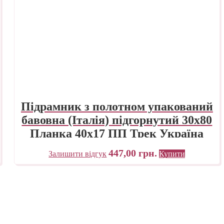
Підрамник з полотном упакований
бавовна (Італія) підгорнутий 30х80
Планка 40х17 ПП Трек Україна
447,00
грн.
Залишити відгук
Купити