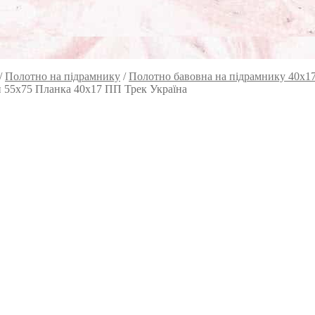
/
Полотно на підрамнику
/
Полотно бавовна на підрамнику 40х1
й 55х75 Планка 40х17 ПП Трек Україна