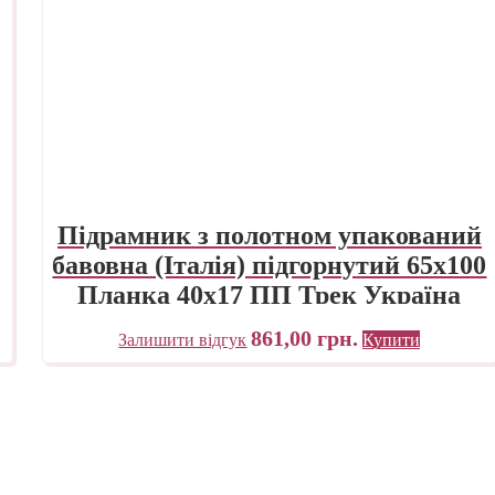
Підрамник з полотном упакований
бавовна (Італія) підгорнутий 65х100
Планка 40х17 ПП Трек Україна
861,00
грн.
Залишити відгук
Купити