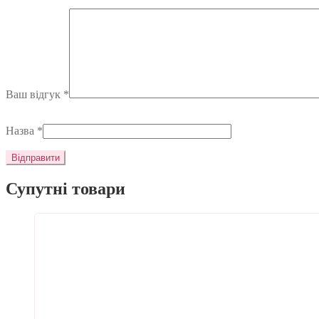
Ваш відгук
*
Назва
*
Супутні товари