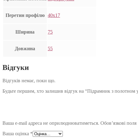
Перетин профілю
40х17
Ширина
75
Довжина
55
Відгуки
Відгуків немає, поки що.
Будьте першим, хто залишив відгук на “Підрамник з полотном 
Ваша e-mail адреса не оприлюднюватиметься.
Обов’язкові поля
Ваша оцінка
*