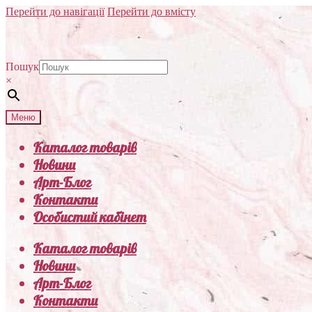
Перейти до навігації
Перейти до вмісту
Пошук
×
Меню
Каталог товарів
Новини
Арт-Блог
Контакти
Особистий кабінет
Каталог товарів
Новини
Арт-Блог
Контакти