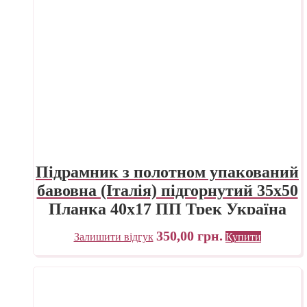
Підрамник з полотном упакований
бавовна (Італія) підгорнутий 35х50
Планка 40х17 ПП Трек Україна
350,00
грн.
Залишити відгук
Купити