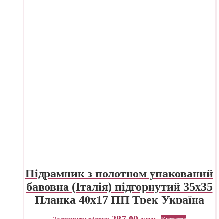
Підрамник з полотном упакований
бавовна (Італія) підгорнутий 35х35
Планка 40х17 ПП Трек Україна
287,00
грн.