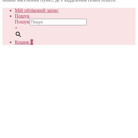
Мій обліковий запис
Пошук
Пошук
×
Кошик
0