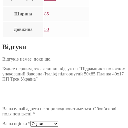
Ширина
85
Довжина
50
Відгуки
Відгуків немає, поки що.
Будьте першим, хто залишив відгук на “Підрамник з полотном
упакований бавовна (Італія) підгорнутий 50х85 Планка 40х17
ПП Трек Україна”
Ваша e-mail адреса не оприлюднюватиметься.
Обов’язкові
поля позначені
*
Ваша оцінка
*