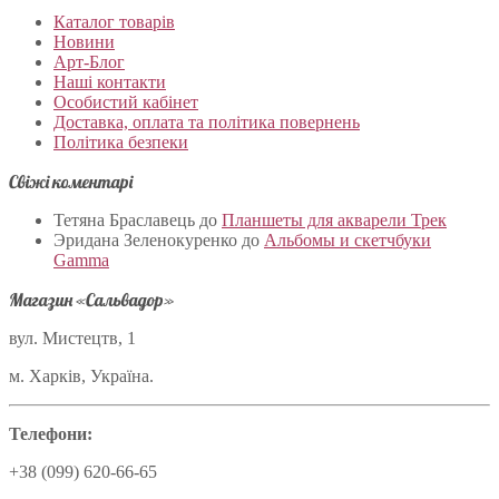
Каталог товарів
Новини
Арт-Блог
Наші контакти
Особистий кабінет
Доставка, оплата та політика повернень
Політика безпеки
Свіжі коментарі
Тетяна Браславець
до
Планшеты для акварели Трек
Эридана Зеленокуренко
до
Альбомы и скетчбуки
Gamma
Магазин «Сальвадор»
вул. Мистецтв, 1
м. Харків, Україна.
Телефони:
+38 (099) 620-66-65