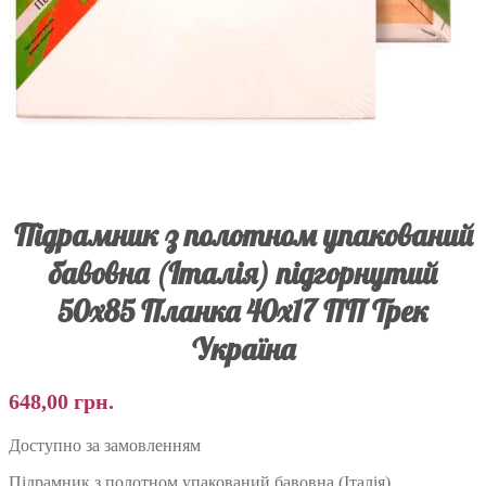
Підрамник з полотном упакований
бавовна (Італія) підгорнутий
50х85 Планка 40х17 ПП Трек
Україна
648,00
грн.
Доступно за замовленням
Підрамник з полотном упакований бавовна (Італія)