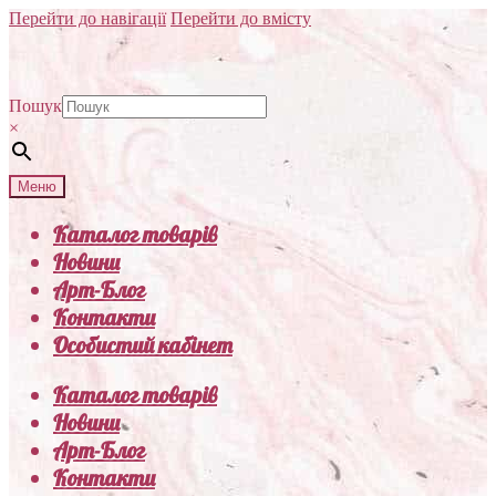
Перейти до навігації
Перейти до вмісту
Пошук
×
Меню
Каталог товарів
Новини
Арт-Блог
Контакти
Особистий кабінет
Каталог товарів
Новини
Арт-Блог
Контакти