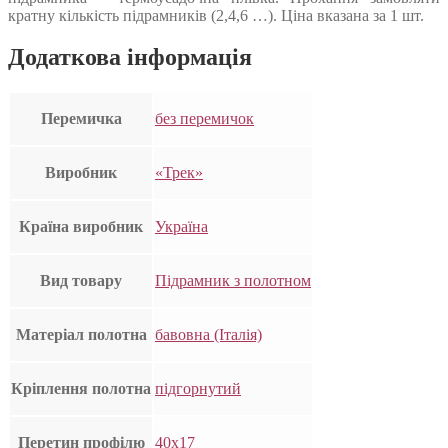
кратну кількість підрамників (2,4,6 …). Ціна вказана за 1 шт.
Додаткова інформація
Перемичка
без перемичок
Виробник
«Трек»
Країна виробник
Україна
Вид товару
Підрамник з полотном
Матеріал полотна
бавовна (Італія)
Кріплення полотна
підгорнутий
Перетин профілю
40х17