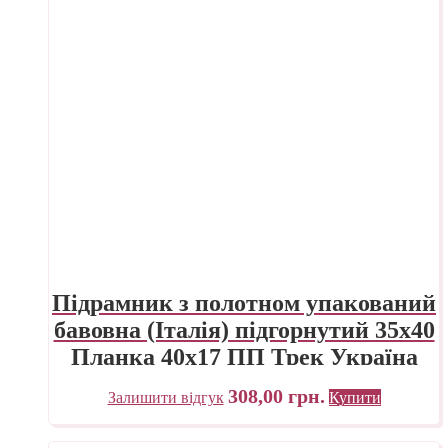
Підрамник з полотном упакований
бавовна (Італія) підгорнутий 35х40
Планка 40х17 ПП Трек Україна
308,00
грн.
Залишити відгук
Купити