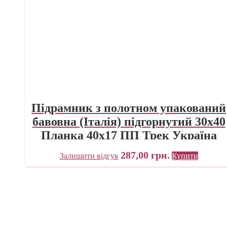
Підрамник з полотном упакований
бавовна (Італія) підгорнутий 30х40
Планка 40х17 ПП Трек Україна
287,00
грн.
Залишити відгук
Купити