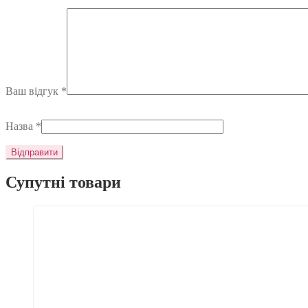
Ваш відгук
*
Назва
*
Супутні товари