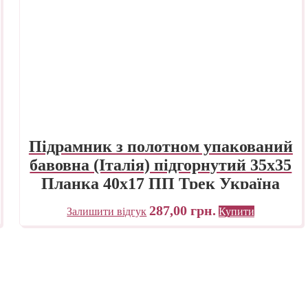
Підрамник з полотном упакований
бавовна (Італія) підгорнутий 35х35
Планка 40х17 ПП Трек Україна
287,00
грн.
Залишити відгук
Купити