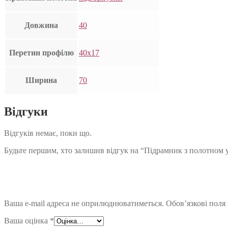
Довжина
40
Перетин профілю
40х17
Ширина
70
Відгуки
Відгуків немає, поки що.
Будьте першим, хто залишив відгук на “Підрамник з полотном 
Ваша e-mail адреса не оприлюднюватиметься.
Обов’язкові поля
Ваша оцінка
*