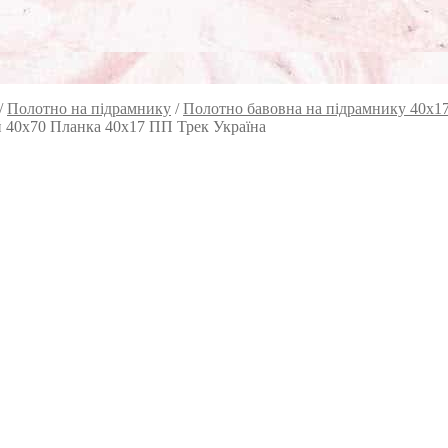
/
Полотно на підрамнику
/
Полотно бавовна на підрамнику 40х1
й 40х70 Планка 40х17 ПП Трек Україна