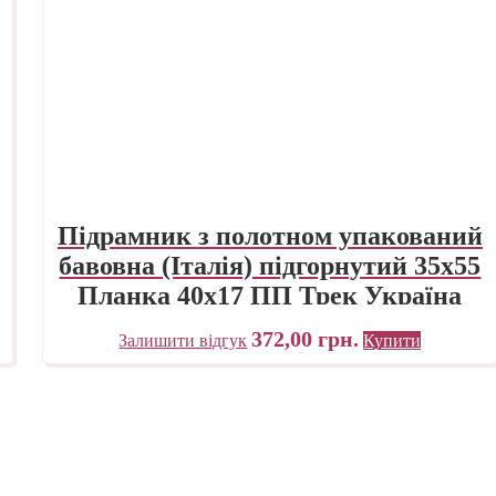
Підрамник з полотном упакований
бавовна (Італія) підгорнутий 35х55
Планка 40х17 ПП Трек Україна
372,00
грн.
Залишити відгук
Купити