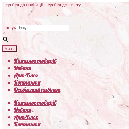
Перейти до навігації
Перейти до вмісту
Пошук
×
Меню
Каталог товарів
Новини
Арт-Блог
Контакти
Особистий кабінет
Каталог товарів
Новини
Арт-Блог
Контакти