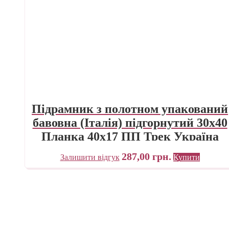
Підрамник з полотном упакований
бавовна (Італія) підгорнутий 30х40
Планка 40х17 ПП Трек Україна
287,00
грн.
Залишити відгук
Купити