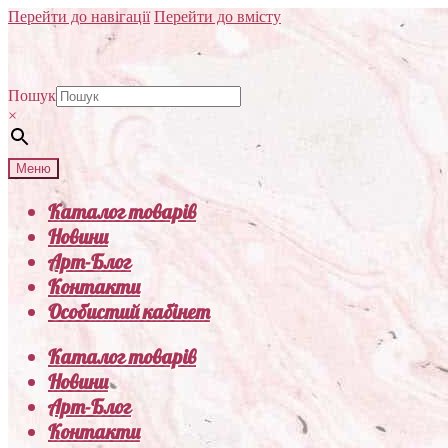
Перейти до навігації
Перейти до вмісту
Пошук
×
Меню
Каталог товарів
Новини
Арт-Блог
Контакти
Особистий кабінет
Каталог товарів
Новини
Арт-Блог
Контакти