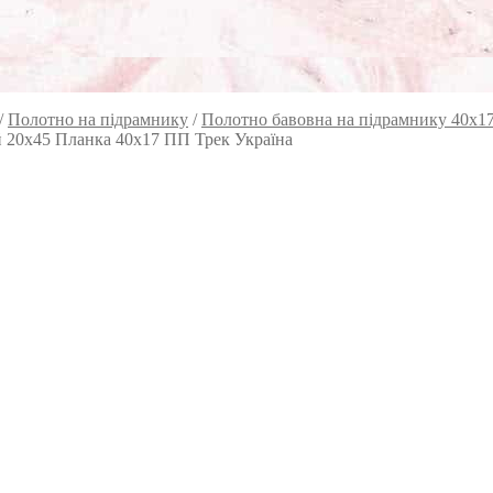
/
Полотно на підрамнику
/
Полотно бавовна на підрамнику 40х1
й 20х45 Планка 40х17 ПП Трек Україна