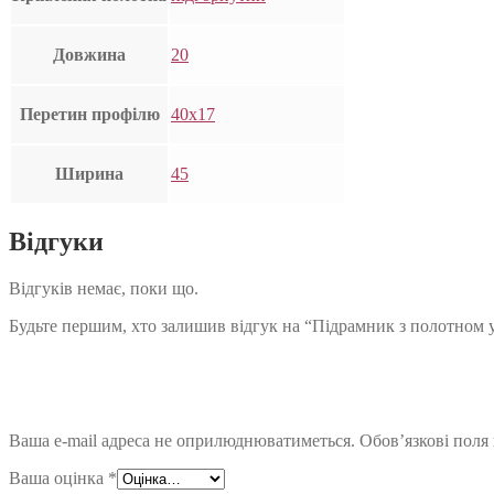
Довжина
20
Перетин профілю
40х17
Ширина
45
Відгуки
Відгуків немає, поки що.
Будьте першим, хто залишив відгук на “Підрамник з полотном 
Ваша e-mail адреса не оприлюднюватиметься.
Обов’язкові поля
Ваша оцінка
*