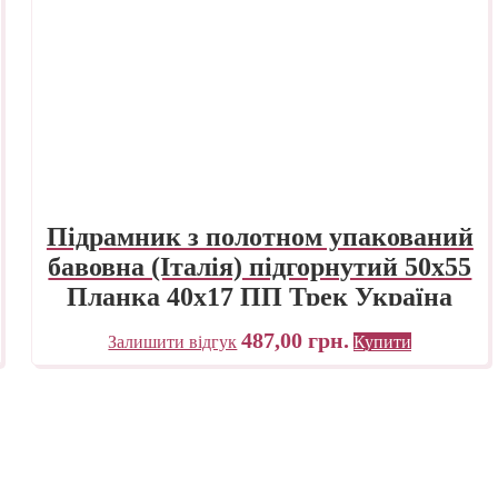
Підрамник з полотном упакований
бавовна (Італія) підгорнутий 50х55
Планка 40х17 ПП Трек Україна
487,00
грн.
Залишити відгук
Купити