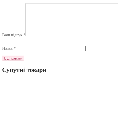
Ваш відгук
*
Назва
*
Супутні товари