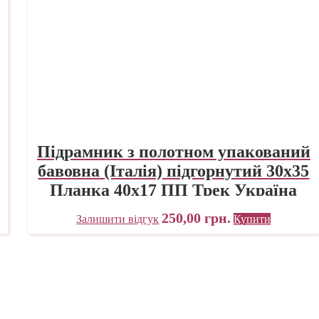
Підрамник з полотном упакований
бавовна (Італія) підгорнутий 30х35
Планка 40х17 ПП Трек Україна
250,00
грн.
Залишити відгук
Купити