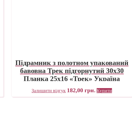
Підрамник з полотном упакований
бавовна Трек підгорнутий 30х30
Планка 25х16 «Трек» Україна
182,00
грн.
Залишити відгук
Купити