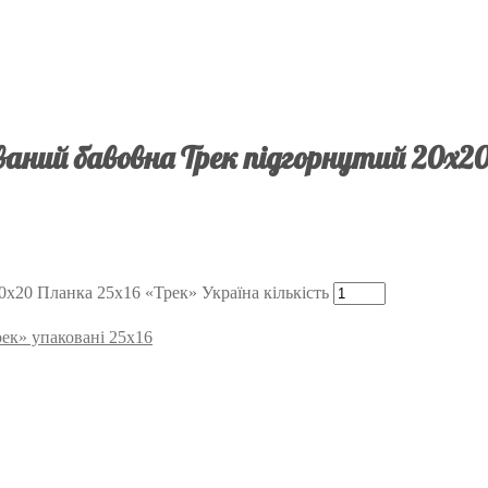
аний бавовна Трек підгорнутий 20х20
х20 Планка 25х16 «Трек» Україна кількість
ек» упаковані 25x16