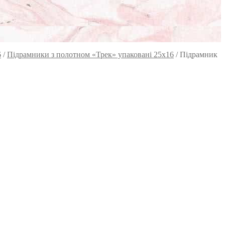
6
/
Підрамники з полотном «Трек» упаковані 25x16
/
Підрамник