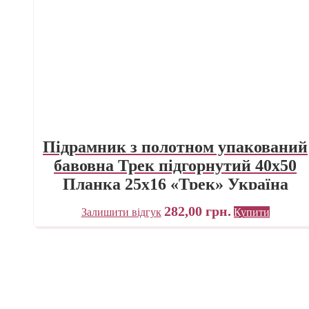
Підрамник з полотном упакований
бавовна Трек підгорнутий 40х50
Планка 25х16 «Трек» Україна
282,00
грн.
Залишити відгук
Купити