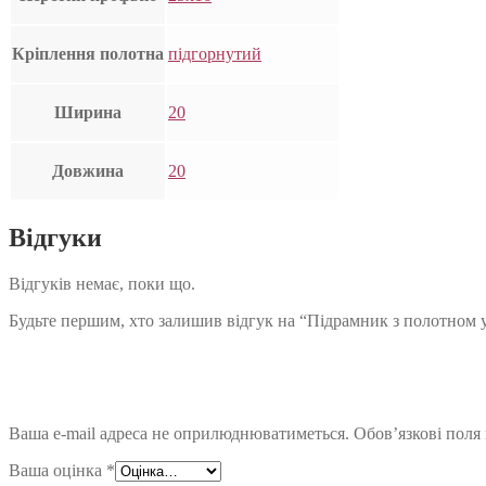
Кріплення полотна
підгорнутий
Ширина
20
Довжина
20
Відгуки
Відгуків немає, поки що.
Будьте першим, хто залишив відгук на “Підрамник з полотном 
Ваша e-mail адреса не оприлюднюватиметься.
Обов’язкові поля
Ваша оцінка
*