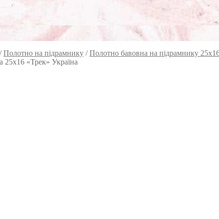
/
Полотно на підрамнику
/
Полотно бавовна на підрамнику 25х1
а 25х16 «Трек» Україна