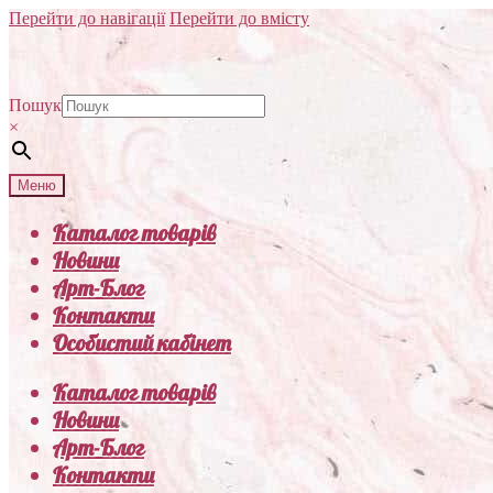
Перейти до навігації
Перейти до вмісту
Пошук
×
Меню
Каталог товарів
Новини
Арт-Блог
Контакти
Особистий кабінет
Каталог товарів
Новини
Арт-Блог
Контакти