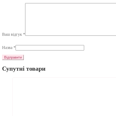
Ваш відгук
*
Назва
*
Супутні товари