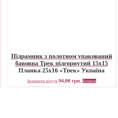
Підрамник з полотном упакований
бавовна Трек підгорнутий 15х15
Планка 25х16 «Трек» Україна
94,00
грн.
Залишити відгук
Купити