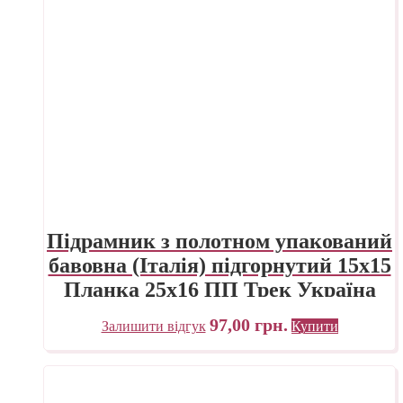
Підрамник з полотном упакований
бавовна (Італія) підгорнутий 15х15
Планка 25х16 ПП Трек Україна
97,00
грн.
Залишити відгук
Купити