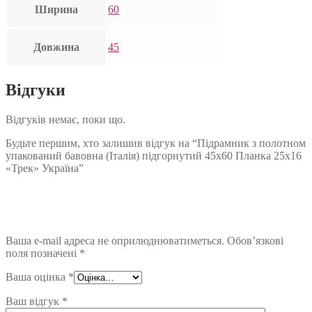
Ширина
60
Довжина
45
Відгуки
Відгуків немає, поки що.
Будьте першим, хто залишив відгук на “Підрамник з полотном
упакований бавовна (Італія) підгорнутий 45х60 Планка 25х16
«Трек» Україна”
Ваша e-mail адреса не оприлюднюватиметься.
Обов’язкові
поля позначені
*
Ваша оцінка
*
Ваш відгук
*