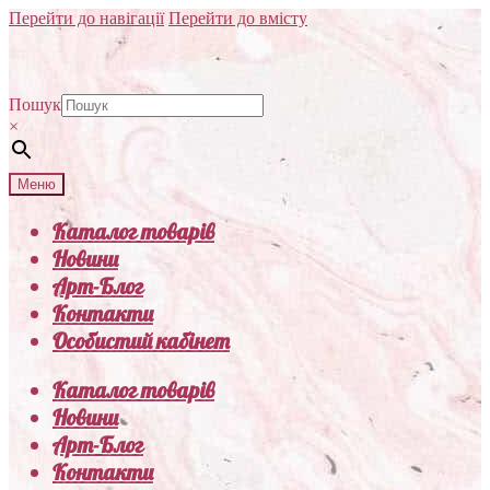
Перейти до навігації
Перейти до вмісту
Пошук
×
Меню
Каталог товарів
Новини
Арт-Блог
Контакти
Особистий кабінет
Каталог товарів
Новини
Арт-Блог
Контакти