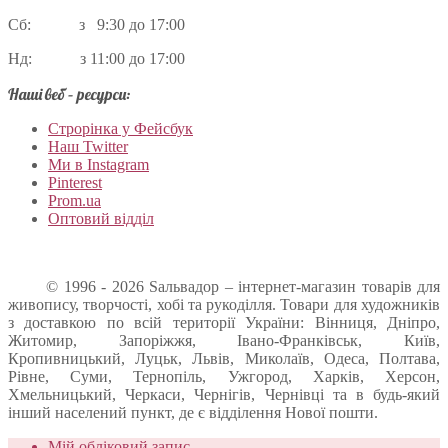
Сб: з 9:30 до 17:00
Нд: з 11:00 до 17:00
Наші веб – ресурси:
Строрінка у Фейсбук
Наш Twitter
Ми в Instagram
Pinterest
Prom.ua
Оптовий відділ
© 1996 - 2026 Sальвадор – інтернет-магазин товарів для
живопису, творчості, хобі та рукоділля. Товари для художників
з доставкою по всій території України: Вінниця, Дніпро,
Житомир, Запоріжжя, Івано-Франківськ, Київ,
Кропивницький, Луцьк, Львів, Миколаїв, Одеса, Полтава,
Рівне, Суми, Тернопіль, Ужгород, Харків, Херсон,
Хмельницький, Черкаси, Чернігів, Чернівці та в будь-який
інший населений пункт, де є відділення Нової пошти.
Мій обліковий запис