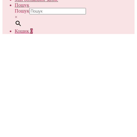
Пошук
Пошук
×
Кошик
0