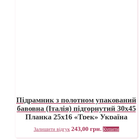
Підрамник з полотном упакований
бавовна (Італія) підгорнутий 30х45
Планка 25х16 «Трек» Україна
243,00
грн.
Залишити відгук
Купити