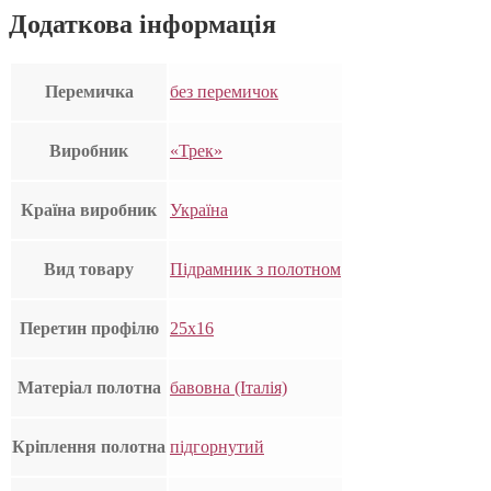
Додаткова інформація
Перемичка
без перемичок
Виробник
«Трек»
Країна виробник
Україна
Вид товару
Підрамник з полотном
Перетин профілю
25х16
Матеріал полотна
бавовна (Італія)
Кріплення полотна
підгорнутий