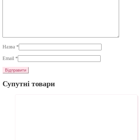
Назва
*
Email
*
Супутні товари