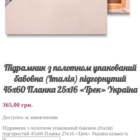
Підрамник з полотном упакований
бавовна (Італія) підгорнутий
45х60 Планка 25х16 «Трек» Україна
365,00
грн.
Доступно за замовленням
Підрамник з полотном упакований бавовна (Італія)
підгорнутий 45х60 Планка 25х16 «Трек» Україна кількість