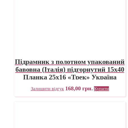
Підрамник з полотном упакований
бавовна (Італія) підгорнутий 15х40
Планка 25х16 «Трек» Україна
168,00
грн.
Залишити відгук
Купити