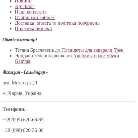
Новини
Арт-Блог
Наші контакти
Особистий кабінет
Доставка, оплата та політика повернень
Політика безпеки
Свіжі коментарі
Тетяна Браславець
до
Планшеты для акварели Трек
Эридана Зеленокуренко
до
Альбомы и скетчбуки
Gamma
Магазин «Сальвадор»
вул. Мистецтв, 1
м. Харків, Україна.
Телефони:
+38 (099) 620-66-65
+38 (098) 820-36-36