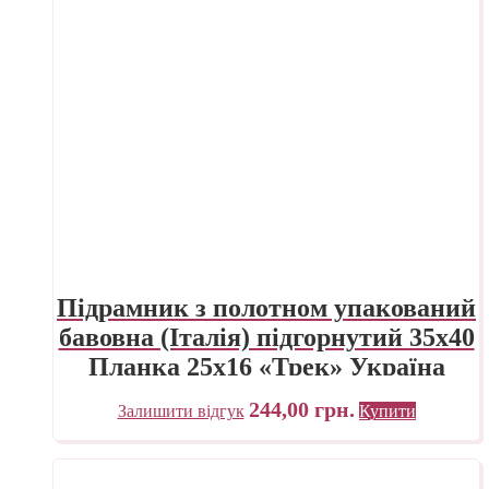
Підрамник з полотном упакований
бавовна (Італія) підгорнутий 35х40
Планка 25х16 «Трек» Україна
244,00
грн.
Залишити відгук
Купити