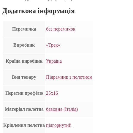
Додаткова інформація
Перемичка
без перемичок
Виробник
«Трек»
Країна виробник
Україна
Вид товару
Підрамник з полотном
Перетин профілю
25х16
Матеріал полотна
бавовна (Італія)
Кріплення полотна
підгорнутий