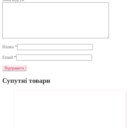
Назва
*
Email
*
Супутні товари