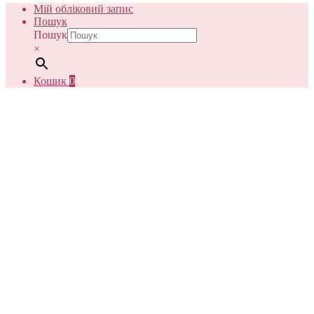
Мій обліковий запис
Пошук
Пошук
×
Кошик
0