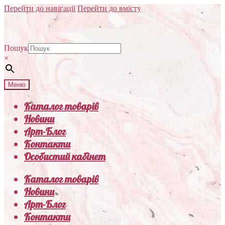
Перейти до навігації
Перейти до вмісту
Пошук
×
Меню
Каталог товарів
Новини
Арт-Блог
Контакти
Особистий кабінет
Каталог товарів
Новини
Арт-Блог
Контакти