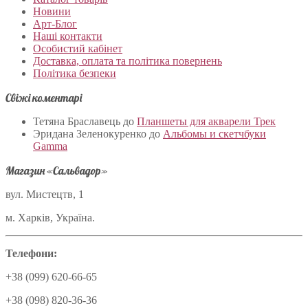
Новини
Арт-Блог
Наші контакти
Особистий кабінет
Доставка, оплата та політика повернень
Політика безпеки
Свіжі коментарі
Тетяна Браславець
до
Планшеты для акварели Трек
Эридана Зеленокуренко
до
Альбомы и скетчбуки
Gamma
Магазин «Сальвадор»
вул. Мистецтв, 1
м. Харків, Україна.
Телефони:
+38 (099) 620-66-65
+38 (098) 820-36-36