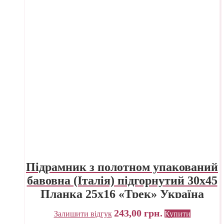
Підрамник з полотном упакований
бавовна (Італія) підгорнутий 30х45
Планка 25х16 «Трек» Україна
243,00
грн.
Залишити відгук
Купити