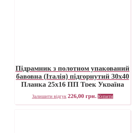
Підрамник з полотном упакований
бавовна (Італія) підгорнутий 30х40
Планка 25х16 ПП Трек Україна
226,00
грн.
Залишити відгук
Купити