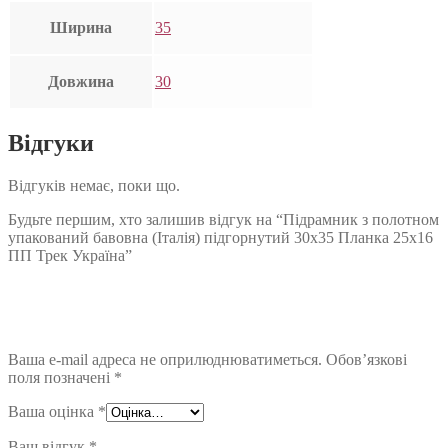
Ширина
35
Довжина
30
Відгуки
Відгуків немає, поки що.
Будьте першим, хто залишив відгук на “Підрамник з полотном
упакований бавовна (Італія) підгорнутий 30х35 Планка 25х16
ПП Трек Україна”
Ваша e-mail адреса не оприлюднюватиметься.
Обов’язкові
поля позначені
*
Ваша оцінка
*
Ваш відгук
*