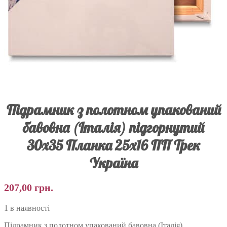
Підрамник з полотном упакований
бавовна (Італія) підгорнутий
30х35 Планка 25х16 ПП Трек
Україна
207,00
грн.
1 в наявності
Підрамник з полотном упакований бавовна (Італія)