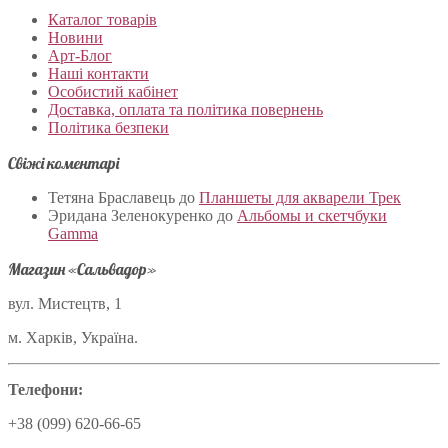
Каталог товарів
Новини
Арт-Блог
Наші контакти
Особистий кабінет
Доставка, оплата та політика повернень
Політика безпеки
Свіжі коментарі
Тетяна Браславець
до
Планшеты для акварели Трек
Эридана Зеленокуренко
до
Альбомы и скетчбуки
Gamma
Магазин «Сальвадор»
вул. Мистецтв, 1
м. Харків, Україна.
Телефони:
+38 (099) 620-66-65