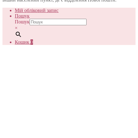
Мій обліковий запис
Пошук
Пошук
×
Кошик
0