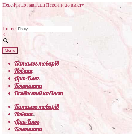
Перейти до навігації
Перейти до вмісту
Пошук
×
Меню
Каталог товарів
Новини
Арт-Блог
Контакти
Особистий кабінет
Каталог товарів
Новини
Арт-Блог
Контакти