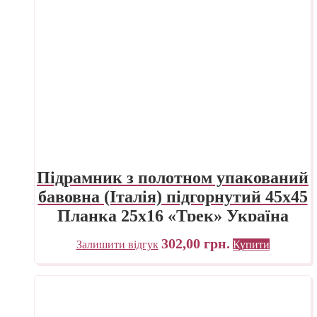
Підрамник з полотном упакований
бавовна (Італія) підгорнутий 45х45
Планка 25х16 «Трек» Україна
302,00
грн.
Залишити відгук
Купити