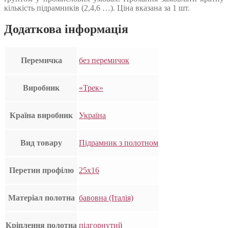
кількість підрамників (2,4,6 …). Ціна вказана за 1 шт.
Додаткова інформація
Перемичка
без перемичок
Виробник
«Трек»
Країна виробник
Україна
Вид товару
Підрамник з полотном
Перетин профілю
25х16
Матеріал полотна
бавовна (Італія)
Кріплення полотна
підгорнутий