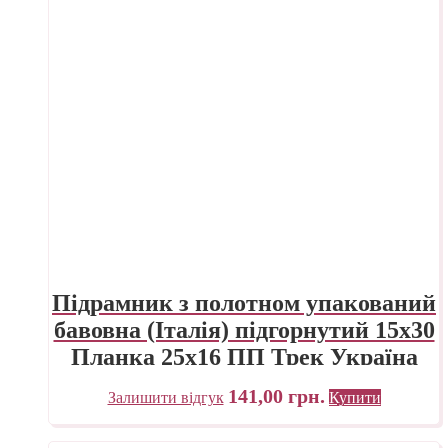
Підрамник з полотном упакований
бавовна (Італія) підгорнутий 15х30
Планка 25х16 ПП Трек Україна
141,00
грн.
Залишити відгук
Купити