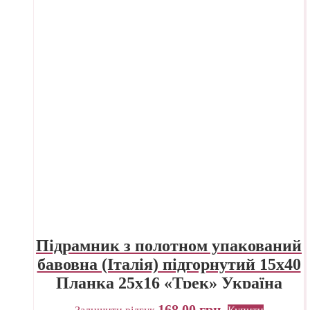
Підрамник з полотном упакований
бавовна (Італія) підгорнутий 15х40
Планка 25х16 «Трек» Україна
168,00
грн.