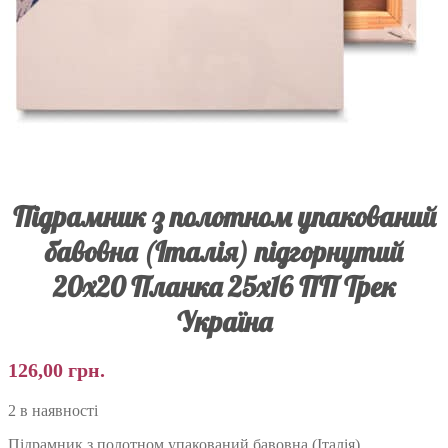
Підрамник з полотном упакований
бавовна (Італія) підгорнутий
20х20 Планка 25х16 ПП Трек
Україна
126,00
грн.
2 в наявності
Підрамник з полотном упакований бавовна (Італія)