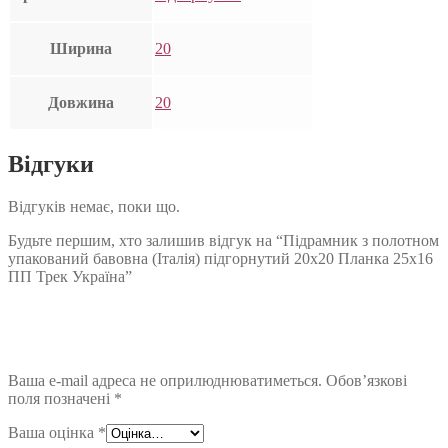
Ширина
20
Довжина
20
Відгуки
Відгуків немає, поки що.
Будьте першим, хто залишив відгук на “Підрамник з полотном
упакований бавовна (Італія) підгорнутий 20х20 Планка 25х16
ПП Трек Україна”
Ваша e-mail адреса не оприлюднюватиметься.
Обов’язкові
поля позначені
*
Ваша оцінка
*