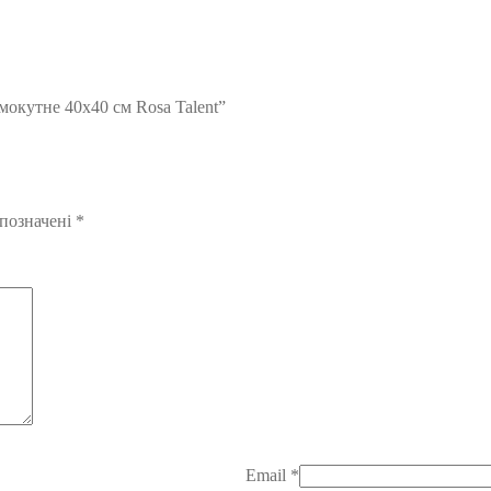
мокутне 40х40 см Rosa Talent”
 позначені
*
Email
*