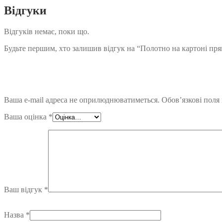
Відгуки
Відгуків немає, поки що.
Будьте першим, хто залишив відгук на “Полотно на картоні пря
Ваша e-mail адреса не оприлюднюватиметься.
Обов’язкові поля
Ваша оцінка
*
Ваш відгук
*
Назва
*