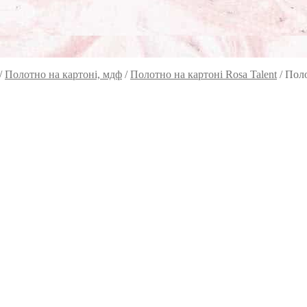
/
Полотно на картоні, мдф
/
Полотно на картоні Rosa Talent
/
Поло