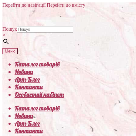
Перейти до навігації
Перейти до вмісту
Пошук
×
Меню
Каталог товарів
Новини
Арт-Блог
Контакти
Особистий кабінет
Каталог товарів
Новини
Арт-Блог
Контакти