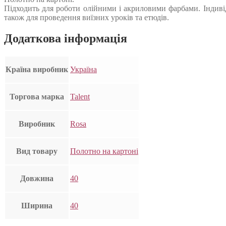
Підходить для роботи олійними і акриловими фарбами. Індиві
також для проведення виїзних уроків та етюдів.
Додаткова інформація
Країна виробник
Україна
Торгова марка
Talent
Виробник
Rosa
Вид товару
Полотно на картоні
Довжина
40
Ширина
40