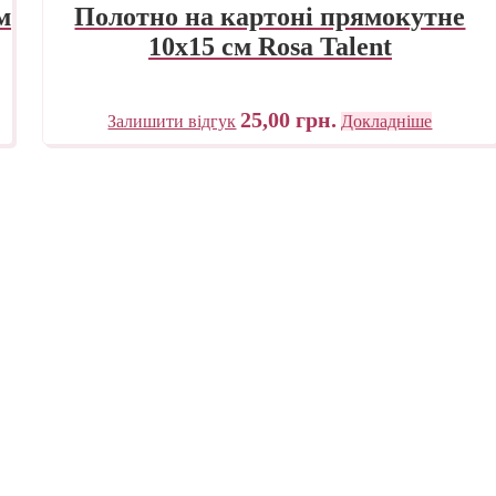
м
Полотно на картоні прямокутне
10х15 см Rosa Talent
25,00
грн.
Залишити відгук
Докладніше