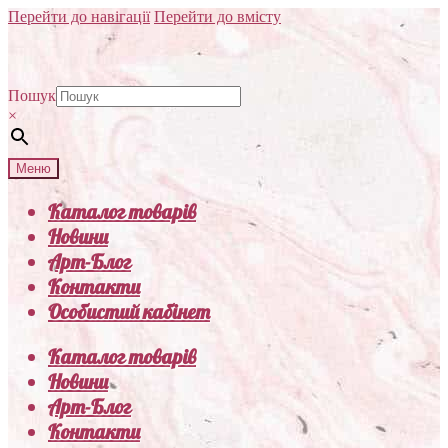
Перейти до навігації
Перейти до вмісту
Пошук
×
Меню
Каталог товарів
Новини
Арт-Блог
Контакти
Особистий кабінет
Каталог товарів
Новини
Арт-Блог
Контакти