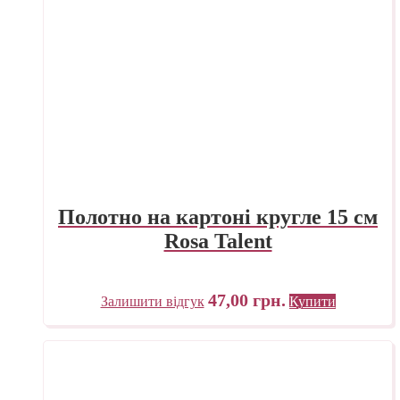
Полотно на картоні кругле 15 см
Rosa Talent
47,00
грн.
Залишити відгук
Купити