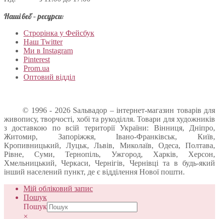
Наші веб – ресурси:
Строрінка у Фейсбук
Наш Twitter
Ми в Instagram
Pinterest
Prom.ua
Оптовий відділ
© 1996 - 2026 Sальвадор – інтернет-магазин товарів для
живопису, творчості, хобі та рукоділля. Товари для художників
з доставкою по всій території України: Вінниця, Дніпро,
Житомир, Запоріжжя, Івано-Франківськ, Київ,
Кропивницький, Луцьк, Львів, Миколаїв, Одеса, Полтава,
Рівне, Суми, Тернопіль, Ужгород, Харків, Херсон,
Хмельницький, Черкаси, Чернігів, Чернівці та в будь-який
інший населений пункт, де є відділення Нової пошти.
Мій обліковий запис
Пошук
Пошук
×