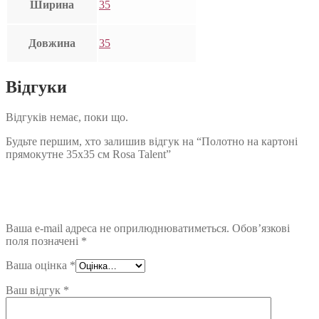
Ширина
35
Довжина
35
Відгуки
Відгуків немає, поки що.
Будьте першим, хто залишив відгук на “Полотно на картоні
прямокутне 35х35 см Rosa Talent”
Ваша e-mail адреса не оприлюднюватиметься.
Обов’язкові
поля позначені
*
Ваша оцінка
*
Ваш відгук
*