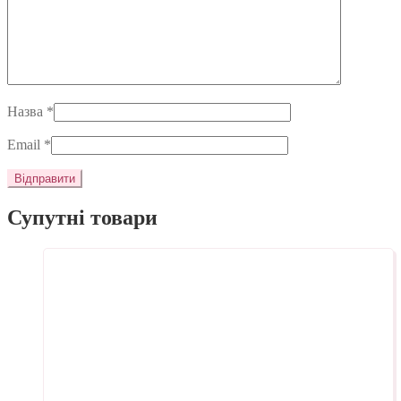
Назва
*
Email
*
Супутні товари