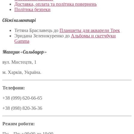
Доставка, оплата та політика повернень
Політика безпеки
Свіжі коментарі
Тетяна Браславець
до
Планшеты для акварели Трек
Эридана Зеленокуренко
до
Альбомы и скетчбуки
Gamma
Магазин «Сальвадор»
вул. Мистецтв, 1
м. Харків, Україна.
Телефони:
+38 (099) 620-66-65
+38 (098) 820-36-36
Режим роботи:
Пн – Пт: з 09:00 до 19:00