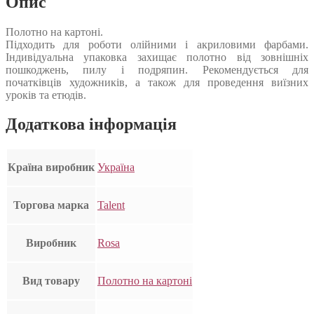
Опис
Полотно на картоні.
Підходить для роботи олійними і акриловими фарбами.
Індивідуальна упаковка захищає полотно від зовнішніх
пошкоджень, пилу і подряпин. Рекомендується для
початківців художників, а також для проведення виїзних
уроків та етюдів.
Додаткова інформація
Країна виробник
Україна
Торгова марка
Talent
Виробник
Rosa
Вид товару
Полотно на картоні