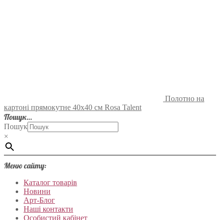
Полотно на
картоні прямокутне 40х40 см Rosa Talent
Пошук…
Пошук
×
Меню сайту:
Каталог товарів
Новини
Арт-Блог
Наші контакти
Особистий кабінет