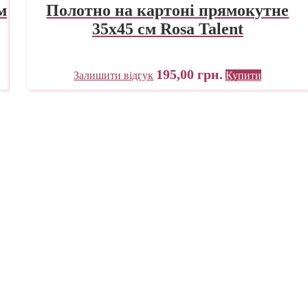
м
Полотно на картоні прямокутне
35х45 см Rosa Talent
195,00
грн.
Залишити відгук
Купити