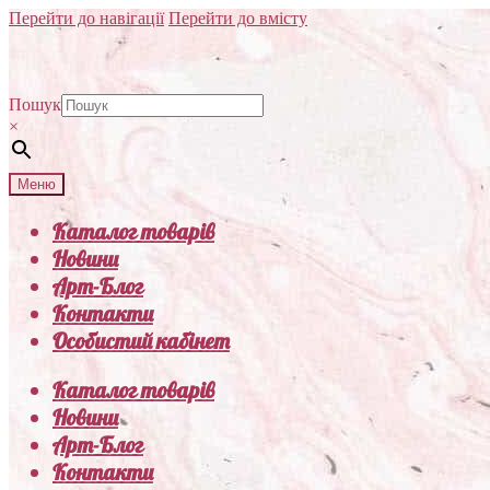
Перейти до навігації
Перейти до вмісту
Пошук
×
Меню
Каталог товарів
Новини
Арт-Блог
Контакти
Особистий кабінет
Каталог товарів
Новини
Арт-Блог
Контакти