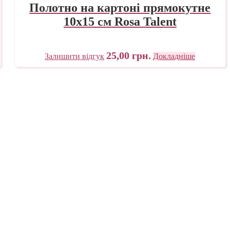
Полотно на картоні прямокутне
10х15 см Rosa Talent
25,00
грн.
Залишити відгук
Докладніше