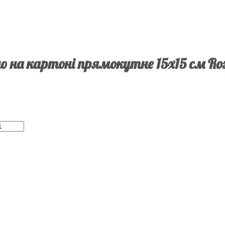
 на картоні прямокутне 15х15 см Ros