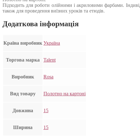
Підходить для роботи олійними і акриловими фарбами. Індиві
також для проведення виїзних уроків та етюдів.
Додаткова інформація
Країна виробник
Україна
Торгова марка
Talent
Виробник
Rosa
Вид товару
Полотно на картоні
Довжина
15
Ширина
15