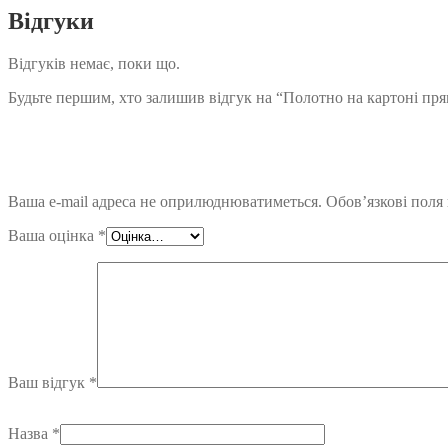
Відгуки
Відгуків немає, поки що.
Будьте першим, хто залишив відгук на “Полотно на картоні пря
Ваша e-mail адреса не оприлюднюватиметься.
Обов’язкові поля
Ваша оцінка
*
Ваш відгук
*
Назва
*