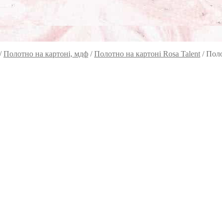
/
Полотно на картоні, мдф
/
Полотно на картоні Rosa Talent
/
Поло