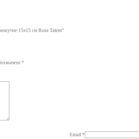
мокутне 15х15 см Rosa Talent”
 позначені
*
Email
*