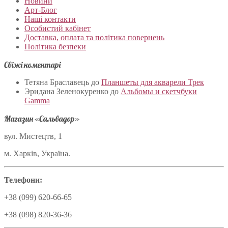
Новини
Арт-Блог
Наші контакти
Особистий кабінет
Доставка, оплата та політика повернень
Політика безпеки
Свіжі коментарі
Тетяна Браславець
до
Планшеты для акварели Трек
Эридана Зеленокуренко
до
Альбомы и скетчбуки
Gamma
Магазин «Сальвадор»
вул. Мистецтв, 1
м. Харків, Україна.
Телефони:
+38 (099) 620-66-65
+38 (098) 820-36-36