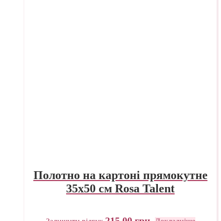
Полотно на картоні прямокутне
35х50 см Rosa Talent
215,00
грн.