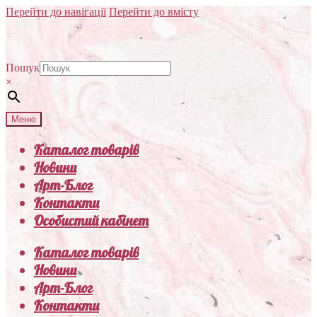
Перейти до навігації
Перейти до вмісту
Пошук
×
Меню
Каталог товарів
Новини
Арт-Блог
Контакти
Особистий кабінет
Каталог товарів
Новини
Арт-Блог
Контакти