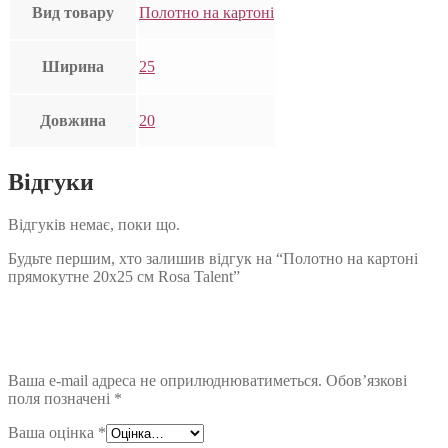
Вид товару
Полотно на картоні
Ширина
25
Довжина
20
Відгуки
Відгуків немає, поки що.
Будьте першим, хто залишив відгук на “Полотно на картоні
прямокутне 20х25 см Rosa Talent”
Ваша e-mail адреса не оприлюднюватиметься.
Обов’язкові
поля позначені
*
Ваша оцінка
*