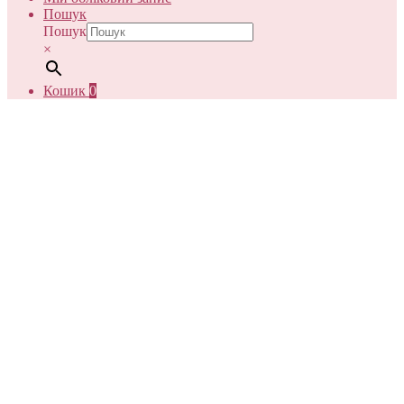
Пошук
Пошук
×
Кошик
0