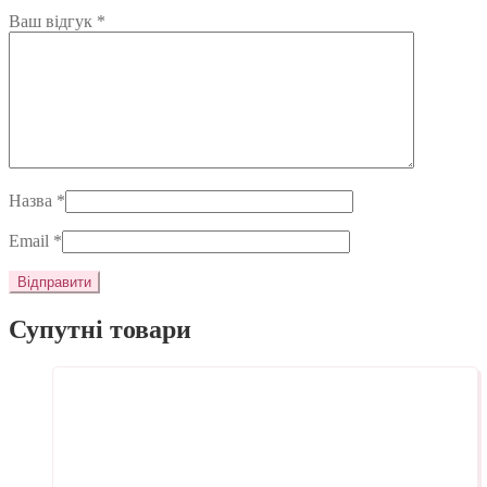
Ваш відгук
*
Назва
*
Email
*
Супутні товари