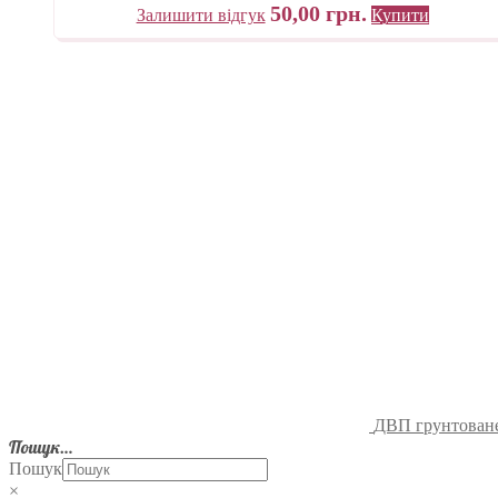
50,00
грн.
Залишити відгук
Купити
ДВП грунтоване
Пошук…
Пошук
×