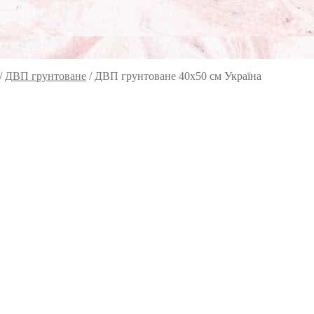
/
ДВП грунтоване
/
ДВП грунтоване 40х50 см Україна