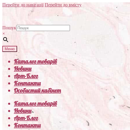
Перейти до навігації
Перейти до вмісту
Пошук
×
Меню
Каталог товарів
Новини
Арт-Блог
Контакти
Особистий кабінет
Каталог товарів
Новини
Арт-Блог
Контакти