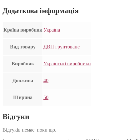
Додаткова інформація
Країна виробник
Україна
Вид товару
ДВП грунтоване
Виробник
Українські виробники
Довжина
40
Ширина
50
Відгуки
Відгуків немає, поки що.