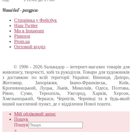
Наші веб – ресурси:
Строрінка у Фейсбук
Наш Twitter
Ми в Instagram
Pinterest
Prom.ua
Оптовий відділ
© 1996 - 2026 Sальвадор – інтернет-магазин товарів для
живопису, творчості, хобі та рукоділля. Товари для художників
з доставкою по всій території України: Вінниця, Дніпро,
Житомир, Запоріжжя, Івано-Франківськ, Київ,
Кропивницький, Луцьк, Львів, Миколаїв, Одеса, Полтава,
Рівне, Суми, Тернопіль, Ужгород, Харків, Херсон,
Хмельницький, Черкаси, Чернігів, Чернівці та в будь-який
інший населений пункт, де є відділення Нової пошти.
Мій обліковий запис
Пошук
Пошук
×