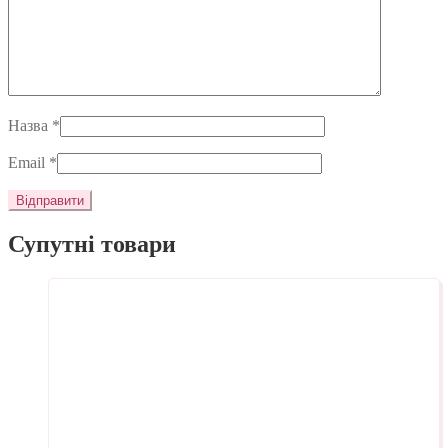
Назва
*
Email
*
Супутні товари