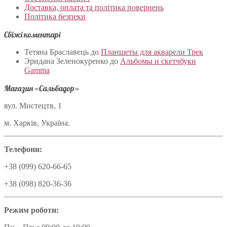
Доставка, оплата та політика повернень
Політика безпеки
Свіжі коментарі
Тетяна Браславець
до
Планшеты для акварели Трек
Эридана Зеленокуренко
до
Альбомы и скетчбуки
Gamma
Магазин «Сальвадор»
вул. Мистецтв, 1
м. Харків, Україна.
Телефони:
+38 (099) 620-66-65
+38 (098) 820-36-36
Режим роботи: