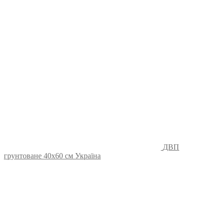
ДВП
грунтоване 40х60 см Україна