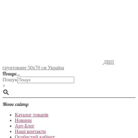
ДВП
грунтоване 50х70 см Україна
Пошук…
Пошук
×
Меню сайту:
Каталог товарів
Новини
Арт-Блог
Наші контакти
Особистий кабінет