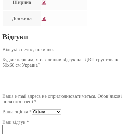
Ширина
60
Довжина
50
Відгуки
Відгуків немає, поки що.
Будьте першим, хто залишив відгук на “ДВП грунтоване
50х60 см Україна”
Ваша e-mail адреса не оприлюднюватиметься.
Обов’язкові
поля позначені
*
Ваша оцінка
*
Ваш відгук
*