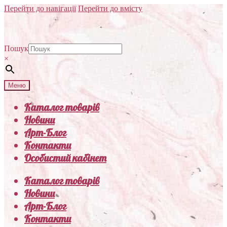
Перейти до навігації
Перейти до вмісту
Пошук
×
Меню
Каталог товарів
Новини
Арт-Блог
Контакти
Особистий кабінет
Каталог товарів
Новини
Арт-Блог
Контакти