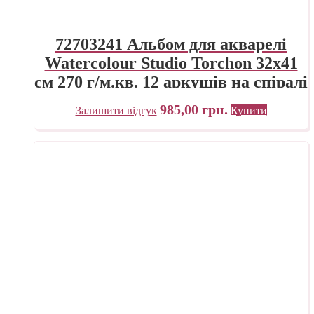
72703241 Альбом для акварелі
Watercolour Studio Torchon 32х41
см 270 г/м.кв. 12 аркушів на спіралі
Fabriano Італія
985,00
грн.
Залишити відгук
Купити