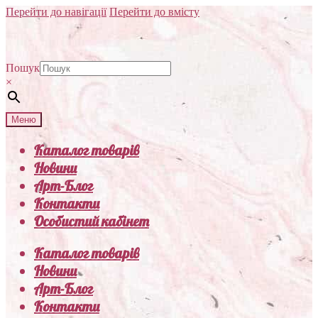
Перейти до навігації
Перейти до вмісту
Пошук
×
Меню
Каталог товарів
Новини
Арт-Блог
Контакти
Особистий кабінет
Каталог товарів
Новини
Арт-Блог
Контакти