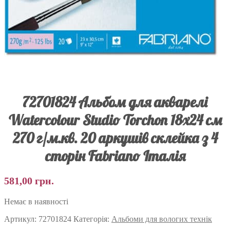
72701824 Альбом для акварелі
Watercolour Studio Torchon 18х24 см
270 г/м.кв. 20 аркушів склейка з 4
сторін Fabriano Італія
581,00
грн.
Немає в наявності
Артикул:
72701824
Категорія:
Альбоми для вологих технік