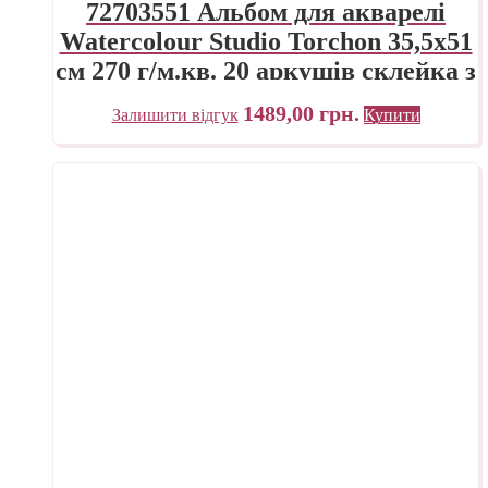
72703551 Альбом для акварелі
Watercolour Studio Torchon 35,5х51
см 270 г/м.кв. 20 аркушів склейка з
4 сторін Fabriano Італія
1489,00
грн.
Залишити відгук
Купити