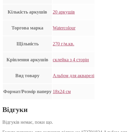
Кількість аркушів
20 аркушів
Торгова марка
Watercolour
Щільність
270 г/м.кв.
Кріплення аркушів
склейка з 4 сторін
Вид товару
Альбом для акварелі
Формат/Розмір паперу
18х24 см
Відгуки
Відгуків немає, поки що.