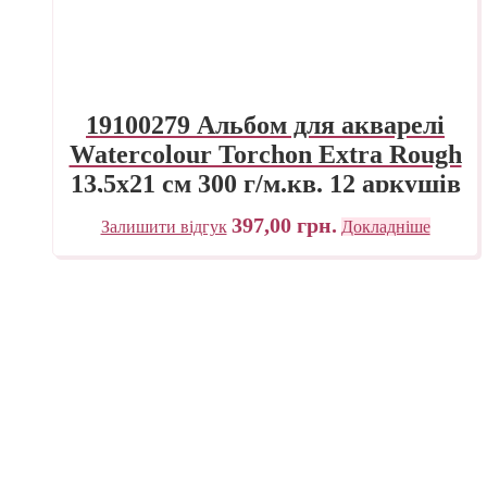
19100279 Альбом для акварелі
Watercolour Torchon Extra Rough
13,5х21 см 300 г/м.кв. 12 аркушів
на спіралі Fabriano Італія
397,00
грн.
Залишити відгук
Докладніше