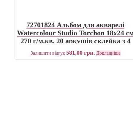
72701824 Альбом для акварелі
Watercolour Studio Torchon 18х24 с
270 г/м.кв. 20 аркушів склейка з 4
сторін Fabriano Італія
581,00
грн.
Залишити відгук
Докладніше