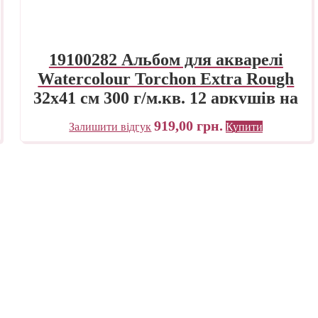
19100282 Альбом для акварелі
Watercolour Torchon Extra Rough
32х41 см 300 г/м.кв. 12 аркушів на
спіралі Fabriano Італія
919,00
грн.
Залишити відгук
Купити