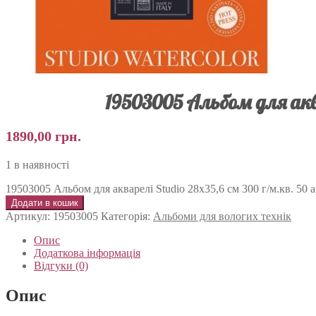
19503005 Альбом для аква
1890,00
грн.
1 в наявності
19503005 Альбом для акварелі Studio 28х35,6 см 300 г/м.кв. 50 ар
Додати в кошик
Артикул:
19503005
Категорія:
Альбоми для вологих технік
Опис
Додаткова інформація
Відгуки (0)
Опис