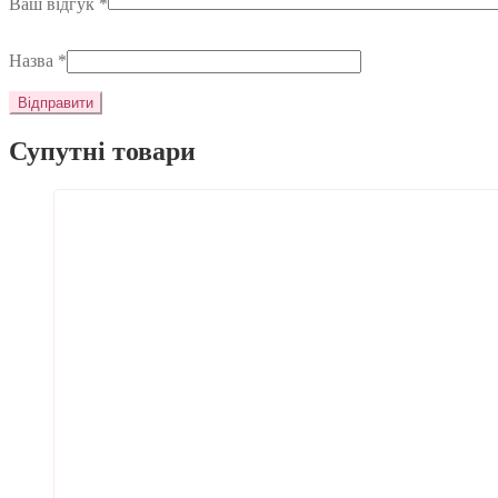
Ваш відгук
*
Назва
*
Супутні товари