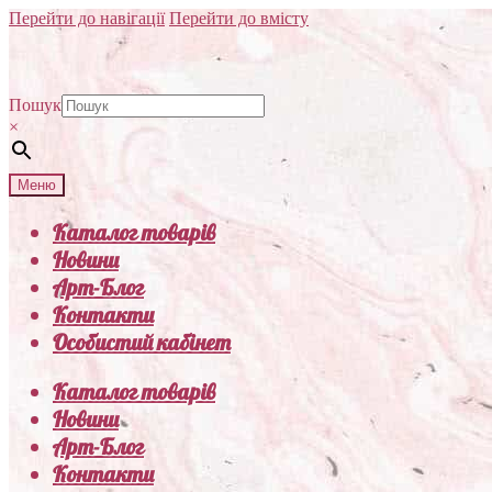
Перейти до навігації
Перейти до вмісту
Пошук
×
Меню
Каталог товарів
Новини
Арт-Блог
Контакти
Особистий кабінет
Каталог товарів
Новини
Арт-Блог
Контакти