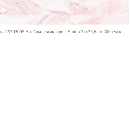
к
/
19503005 Альбом для акварелі Studio 28х35,6 см 300 г/м.кв.