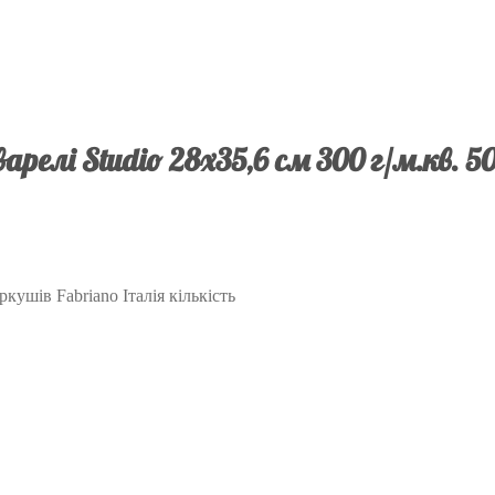
релі Studio 28х35,6 см 300 г/м.кв. 5
кушів Fabriano Італія кількість