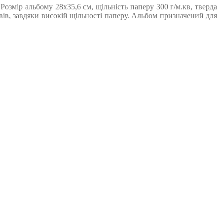
озмір альбому 28х35,6 см, щільність паперу 300 г/м.кв, тверда
ивів, завдяки високій щільності паперу. Альбом призначений для