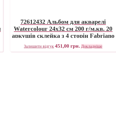
72612432 Альбом для акварелі
м
Watercolour 24х32 см 200 г/м.кв. 20
аркушів склейка з 4 сторін Fabriano
Італія
451,00
грн.
Залишити відгук
Докладніше