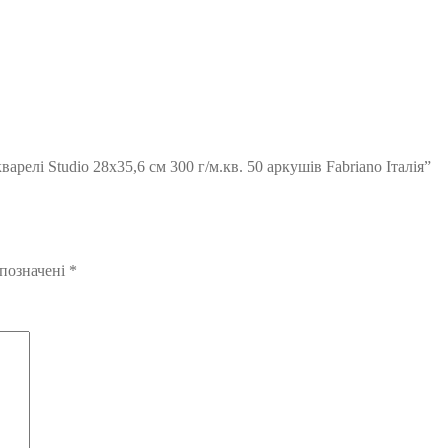
релі Studio 28х35,6 см 300 г/м.кв. 50 аркушів Fabriano Італія”
 позначені
*