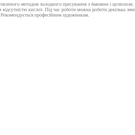
товленого методом холодного пресування з бавовни і целюлози. Р
ься відсутністю кислот. Під час роботи можна робити декілька зм
 Рекомендується професійним художникам.