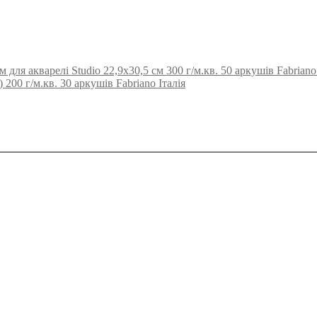
для акварелі Studio 22,9х30,5 см 300 г/м.кв. 50 аркушів Fabriano 
200 г/м.кв. 30 аркушів Fabriano Італія