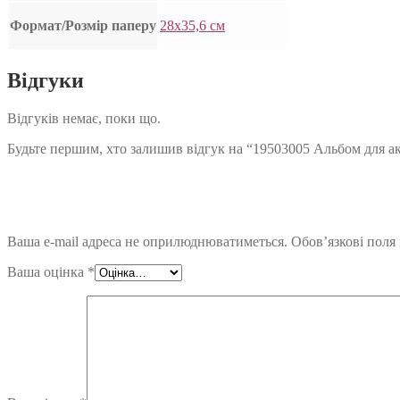
Формат/Розмір паперу
28х35,6 см
Відгуки
Відгуків немає, поки що.
Будьте першим, хто залишив відгук на “19503005 Альбом для аква
Ваша e-mail адреса не оприлюднюватиметься.
Обов’язкові поля
Ваша оцінка
*