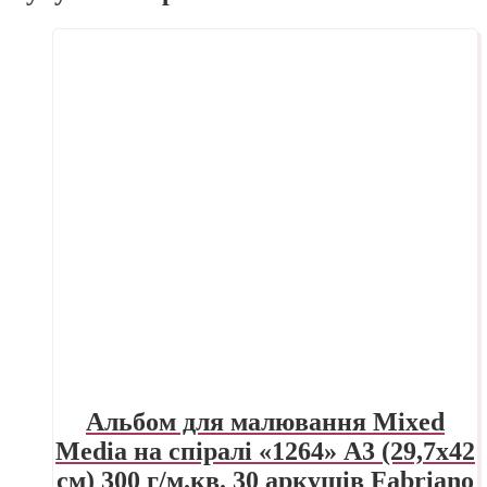
Альбом для малювання Mixed
Media на спіралі «1264» А3 (29,7х42
см) 300 г/м.кв. 30 аркушів Fabriano