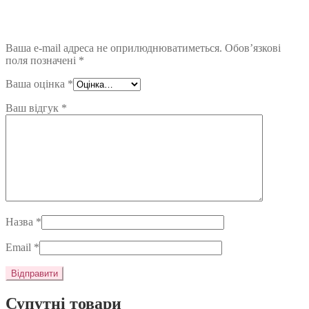
Ваша e-mail адреса не оприлюднюватиметься.
Обов’язкові
поля позначені
*
Ваша оцінка
*
Ваш відгук
*
Назва
*
Email
*
Супутні товари