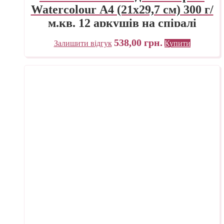
Watercolour А4 (21х29,7 см) 300 г/
м.кв. 12 аркушів на спіралі
Fabriano Італія
538,00
грн.
Залишити відгук
Купити