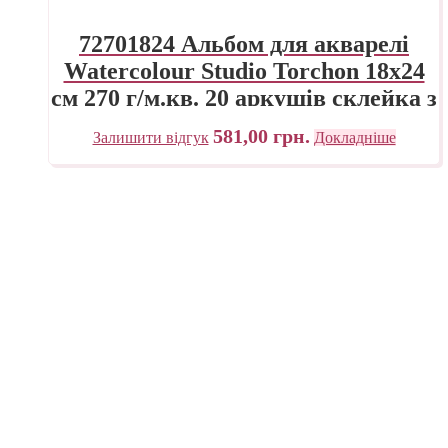
72701824 Альбом для акварелі
Watercolour Studio Torchon 18х24
см 270 г/м.кв. 20 аркушів склейка з
4 сторін Fabriano Італія
581,00
грн.
Залишити відгук
Докладніше