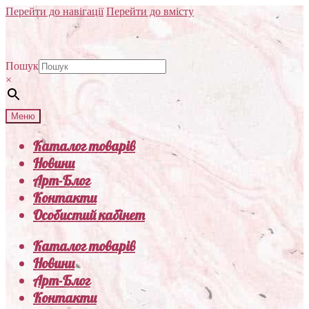
Перейти до навігації
Перейти до вмісту
Пошук
×
Меню
Каталог товарів
Новини
Арт-Блог
Контакти
Особистий кабінет
Каталог товарів
Новини
Арт-Блог
Контакти