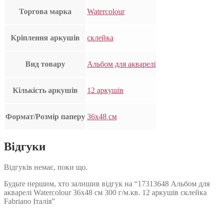
Торгова марка
Watercolour
Кріплення аркушів
склейка
Вид товару
Альбом для акварелі
Кількість аркушів
12 аркушів
Формат/Розмір паперу
36х48 см
Відгуки
Відгуків немає, поки що.
Будьте першим, хто залишив відгук на “17313648 Альбом для
акварелі Watercolour 36х48 см 300 г/м.кв. 12 аркушів склейка
Fabriano Італія”