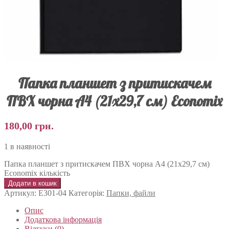
Папка планшет з притискачем
ПВХ чорна А4 (21х29,7 см) Economix
180,00
грн.
1 в наявності
Папка планшет з притискачем ПВХ чорна А4 (21х29,7 см)
Economix кількість
Додати в кошик
Артикул:
Е301-04
Категорія:
Папки, файли
Опис
Додаткова інформація
Відгуки (0)