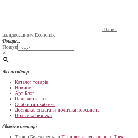
Папка
швидкозшивач Economix
Пошук…
Пошук
×
Меню сайту:
Каталог товарів
Новини
Арт-Блог
Наші контакти
Особистий кабінет
Доставка, оплата та політика повернень
Політика безпеки
Свіжі коментарі
Тетяна Браславець
до
Планшеты для акварели Трек