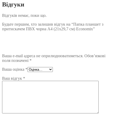
Відгуки
Відгуків немає, поки що.
Будьте першим, хто залишив відгук на “Папка планшет з
притискачем ПВХ чорна А4 (21х29,7 см) Economix”
Ваша e-mail адреса не оприлюднюватиметься.
Обов’язкові
поля позначені
*
Ваша оцінка
*
Ваш відгук
*