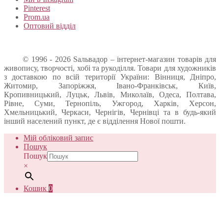
Pinterest
Prom.ua
Оптовий відділ
© 1996 - 2026 Sальвадор – інтернет-магазин товарів для
живопису, творчості, хобі та рукоділля. Товари для художників
з доставкою по всій території України: Вінниця, Дніпро,
Житомир, Запоріжжя, Івано-Франківськ, Київ,
Кропивницький, Луцьк, Львів, Миколаїв, Одеса, Полтава,
Рівне, Суми, Тернопіль, Ужгород, Харків, Херсон,
Хмельницький, Черкаси, Чернігів, Чернівці та в будь-який
інший населений пункт, де є відділення Нової пошти.
Мій обліковий запис
Пошук
Пошук
×
Кошик
0