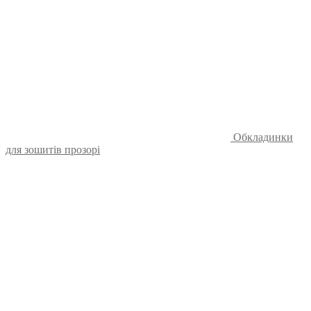
Обкладинки
для зошитів прозорі