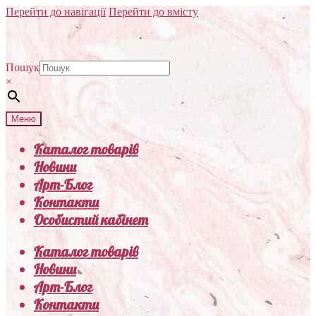
Перейти до навігації
Перейти до вмісту
Пошук
×
Меню
Каталог товарів
Новини
Арт-Блог
Контакти
Особистий кабінет
Каталог товарів
Новини
Арт-Блог
Контакти