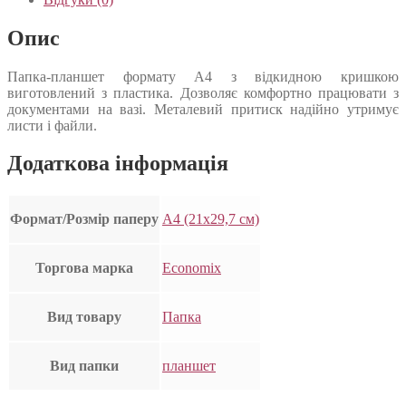
Опис
Папка-планшет формату А4 з відкидною кришкою
виготовлений з пластика. Дозволяє комфортно працювати з
документами на вазі. Металевий притиск надійно утримує
листи і файли.
Додаткова інформація
Формат/Розмір паперу
А4 (21х29,7 см)
Торгова марка
Economix
Вид товару
Папка
Вид папки
планшет