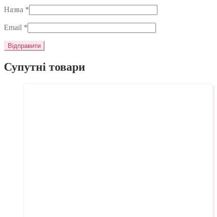
Назва
*
Email
*
Супутні товари