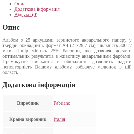
Опис
Додаткова інформація
Відгуки (0)
Опис
Альбом з 25 аркушами зернистого акварельного паперу у
твердій обкладинці, формат А4 (21х29,7 см), щільність 300 г/
м.кв. Папір містить 25% бавовни, що дозволяє досягти
оптимальних результатів в живопису акварельними фарбами.
Прямокутне висікання в обкладинці дозволить надати
неповторність Вашому альбому, зображує малюнок в цій
області.
Додаткова інформація
Виробник
Fabriano
Країна виробник
Італія