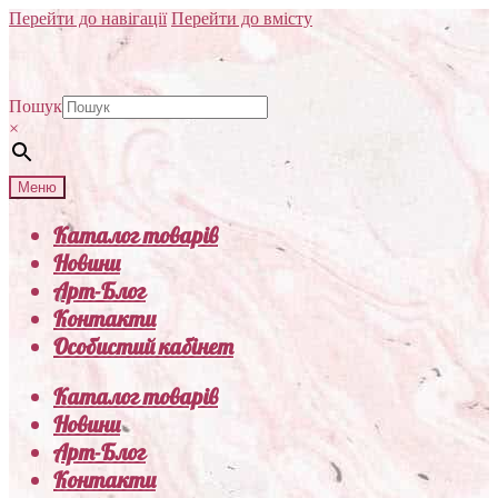
Перейти до навігації
Перейти до вмісту
Пошук
×
Меню
Каталог товарів
Новини
Арт-Блог
Контакти
Особистий кабінет
Каталог товарів
Новини
Арт-Блог
Контакти