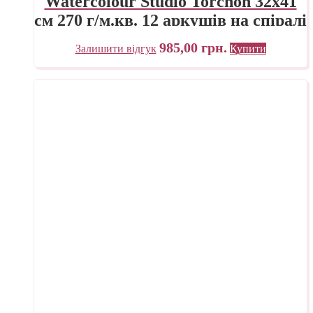
Watercolour Studio Torchon 32х41
см 270 г/м.кв. 12 аркушів на спіралі
Fabriano Італія
985,00
грн.
Залишити відгук
Купити