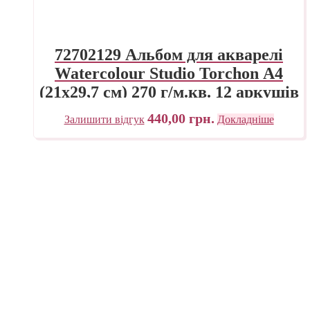
72702129 Альбом для акварелі
Watercolour Studio Torchon А4
(21х29,7 см) 270 г/м.кв. 12 аркушів
на спіралі Fabriano Італія
440,00
грн.
Залишити відгук
Докладніше