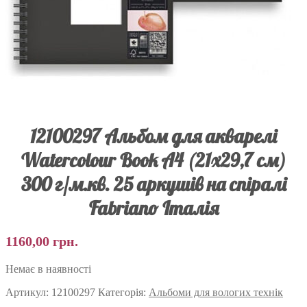
12100297 Альбом для акварелі
Watercolour Book А4 (21х29,7 см)
300 г/м.кв. 25 аркушів на спіралі
Fabriano Італія
1160,00
грн.
Немає в наявності
Артикул:
12100297
Категорія:
Альбоми для вологих технік