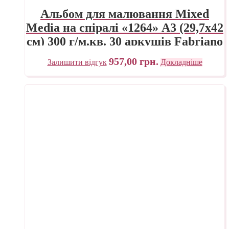
Альбом для малювання Mixed
Media на спіралі «1264» А3 (29,7х42
см) 300 г/м.кв. 30 аркушів Fabriano
957,00
грн.
Залишити відгук
Докладніше