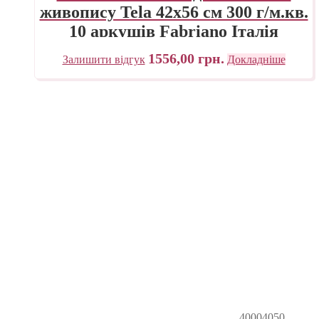
живопису Tela 42х56 см 300 г/м.кв.
10 аркушів Fabriano Італія
1556,00
грн.
Залишити відгук
Докладніше
40004050