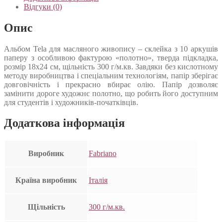
Відгуки (0)
Опис
Альбом Tela для масляного живопису – склейка з 10 аркушів
паперу з особливою фактурою «полотно», тверда підкладка,
розмір 18х24 см, щільність 300 г/м.кв. Завдяки без кислотному
методу виробництва і спеціальним технологіям, папір зберігає
довговічність і прекрасно вбирає олію. Папір дозволяє
замінити дороге художнє полотно, що робить його доступним
для студентів і художників-початківців.
Додаткова інформація
Виробник
Fabriano
Країна виробник
Італія
Щільність
300 г/м.кв.