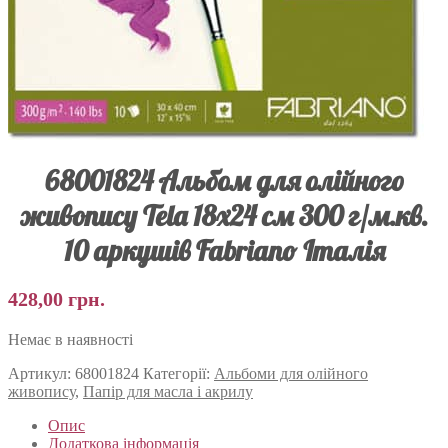
68001824 Альбом для олійного
живопису Tela 18х24 см 300 г/м.кв.
10 аркушів Fabriano Італія
428,00
грн.
Немає в наявності
Артикул:
68001824
Категорії:
Альбоми для олійного
живопису
,
Папір для масла і акрилу
Опис
Додаткова інформація