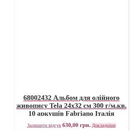
68002432 Альбом для олійного
живопису Tela 24х32 см 300 г/м.кв.
10 аркушів Fabriano Італія
630,00
грн.
Залишити відгук
Докладніше