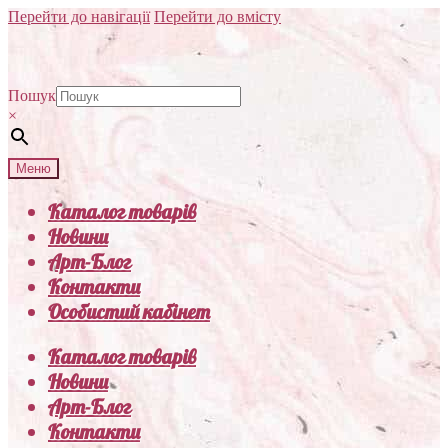
Перейти до навігації
Перейти до вмісту
Пошук
×
Меню
Каталог товарів
Новини
Арт-Блог
Контакти
Особистий кабінет
Каталог товарів
Новини
Арт-Блог
Контакти