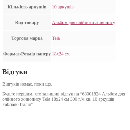
Кількість аркушів
10 аркушів
Вид товару
Альбом для олійного живопису
Торгова марка
Tela
Формат/Розмір паперу
18х24 см
Відгуки
Відгуків немає, поки що.
Будьте першим, хто залишив відгук на “68001824 Альбом для
олійного живопису Tela 18х24 см 300 г/м.кв. 10 аркушів
Fabriano Італія”