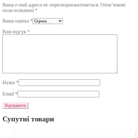
Ваша e-mail адреса не оприлюднюватиметься.
Обов’язкові
поля позначені
*
Ваша оцінка
*
Ваш відгук
*
Назва
*
Email
*
Супутні товари