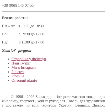
+38 (068) 146-07-55
Режим роботи:
Пн – пт: з 9:30 до 18:30
Сб: з 9:30 до 17:00
Нд: з 11:00 до 17:00
Наші веб – ресурси:
Строрінка у Фейсбук
Наш Twitter
Ми в Instagram
Pinterest
Prom.ua
Оптовий відділ
© 1996 - 2026 Sальвадор – інтернет-магазин товарів для
живопису, творчості, хобі та рукоділля. Товари для художників
з доставкою по всій території України: Вінниця, Дніпро,