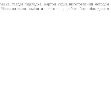
/м.кв, тверда підкладка. Картон Pittura виготовлений методом
 Pittura дозволяє замінити полотно, що робить його підходящим