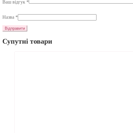
Ваш відгук
*
Назва
*
Супутні товари