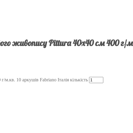
о живопису Pittura 40х40 см 400 г/м.
/м.кв. 10 аркушів Fabriano Італія кількість