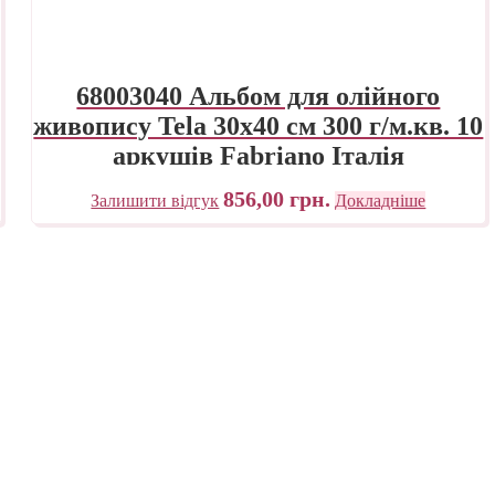
68003040 Альбом для олійного
живопису Tela 30х40 см 300 г/м.кв. 10
аркушів Fabriano Італія
856,00
грн.
Залишити відгук
Докладніше