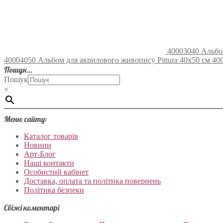
40003040 Альбом
40004050 Альбом для акрилового живопису Pittura 40х50 см 400 г
Пошук…
Пошук
×
Меню сайту:
Каталог товарів
Новини
Арт-Блог
Наші контакти
Особистий кабінет
Доставка, оплата та політика повернень
Політика безпеки
Свіжі коментарі