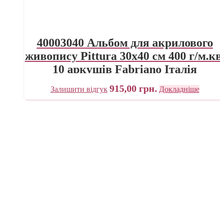
40003040 Альбом для акрилового
живопису Pittura 30х40 см 400 г/м.кв
10 аркушів Fabriano Італія
915,00
грн.
Залишити відгук
Докладніше