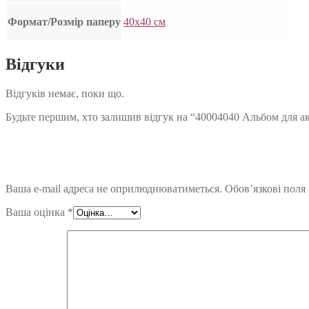
Формат/Розмір паперу
40х40 см
Відгуки
Відгуків немає, поки що.
Будьте першим, хто залишив відгук на “40004040 Альбом для акр
Ваша e-mail адреса не оприлюднюватиметься.
Обов’язкові поля
Ваша оцінка
*