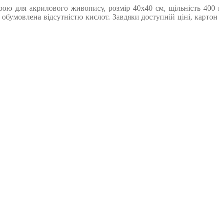
ою для акрилового живопису, розмір 40х40 см, щільність 400 г
обумовлена відсутністю кислот. Завдяки доступній ціні, картон