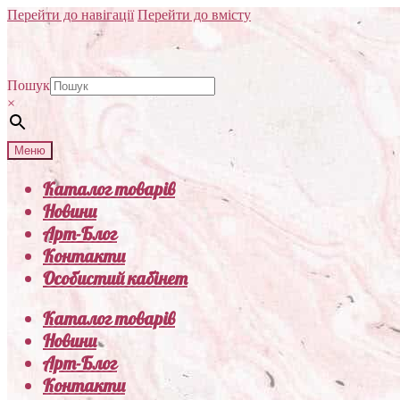
Перейти до навігації
Перейти до вмісту
Пошук
×
Меню
Каталог товарів
Новини
Арт-Блог
Контакти
Особистий кабінет
Каталог товарів
Новини
Арт-Блог
Контакти