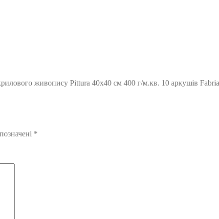
илового живопису Pittura 40х40 см 400 г/м.кв. 10 аркушів Fabria
 позначені
*