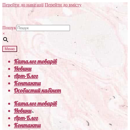
Перейти до навігації
Перейти до вмісту
Пошук
×
Меню
Каталог товарів
Новини
Арт-Блог
Контакти
Особистий кабінет
Каталог товарів
Новини
Арт-Блог
Контакти