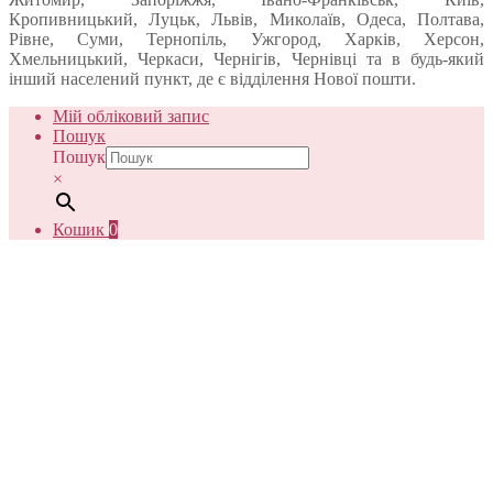
Кропивницький, Луцьк, Львів, Миколаїв, Одеса, Полтава,
Рівне, Суми, Тернопіль, Ужгород, Харків, Херсон,
Хмельницький, Черкаси, Чернігів, Чернівці та в будь-який
інший населений пункт, де є відділення Нової пошти.
Мій обліковий запис
Пошук
Пошук
×
Кошик
0