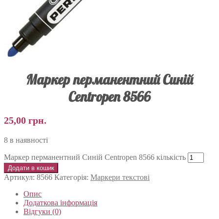
Маркер перманентний Синій
Centropen 8566
25,00
грн.
8 в наявності
Маркер перманентний Синій Centropen 8566 кількість
Додати в кошик
Артикул:
8566
Категорія:
Маркери текстові
Опис
Додаткова інформація
Відгуки (0)