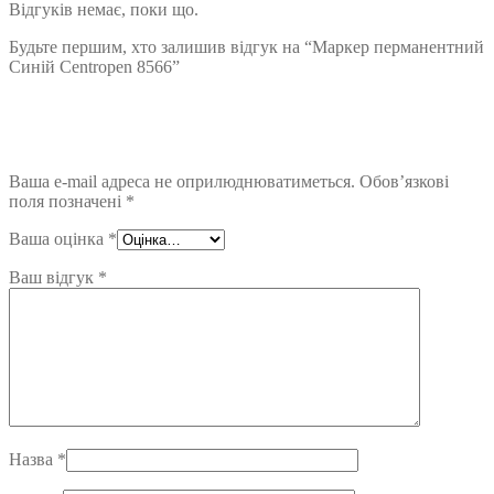
Відгуків немає, поки що.
Будьте першим, хто залишив відгук на “Маркер перманентний
Синій Centropen 8566”
Ваша e-mail адреса не оприлюднюватиметься.
Обов’язкові
поля позначені
*
Ваша оцінка
*
Ваш відгук
*
Назва
*