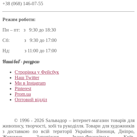
+38 (068) 146-07-55
Режим роботи:
Пн – пт: з 9:30 до 18:30
Сб: з 9:30 до 17:00
Нд: з 11:00 до 17:00
Наші веб – ресурси:
Строрінка у Фейсбук
Наш Twitter
Ми в Instagram
Pinterest
Prom.ua
Оптовий відділ
© 1996 - 2026 Sальвадор – інтернет-магазин товарів для
живопису, творчості, хобі та рукоділля. Товари для художників
з доставкою по всій території України: Вінниця, Дніпро,
Житомир, Запоріжжя, Івано-Франківськ, Київ,