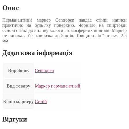
Опис
Перманентний маркер Centropen завдає стійкі написи
практично на будь-яку поверхню. Чорнило на спиртовій
основі стійкі до впливу вологи і атмосферних впливів. Маркер
не висихала без ковпачка до 5 днів. Товщина лінії письма 2.5
мм.
Додаткова інформація
Виробник
Centropen
Вид товару
Маркер перманентный
Колір маркеру
Синій
Відгуки