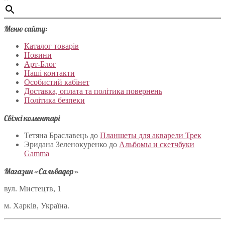
Меню сайту:
Каталог товарів
Новини
Арт-Блог
Наші контакти
Особистий кабінет
Доставка, оплата та політика повернень
Політика безпеки
Свіжі коментарі
Тетяна Браславець
до
Планшеты для акварели Трек
Эридана Зеленокуренко
до
Альбомы и скетчбуки
Gamma
Магазин «Сальвадор»
вул. Мистецтв, 1
м. Харків, Україна.