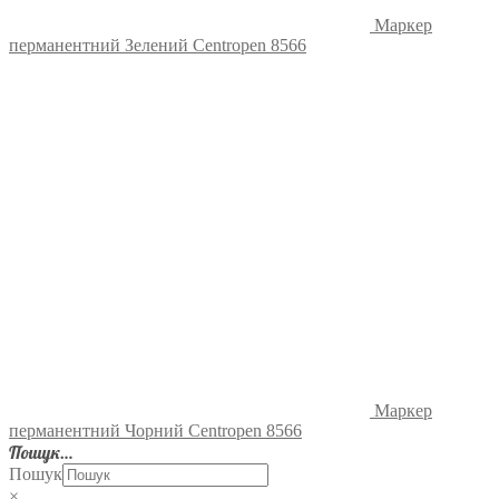
Маркер
перманентний Зелений Centropen 8566
Маркер
перманентний Чорний Centropen 8566
Пошук…
Пошук
×