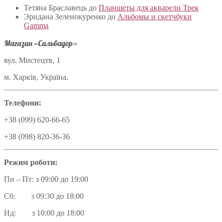
Тетяна Браславець
до
Планшеты для акварели Трек
Эридана Зеленокуренко
до
Альбомы и скетчбуки
Gamma
Магазин «Сальвадор»
вул. Мистецтв, 1
м. Харків, Україна.
Телефони:
+38 (099) 620-66-65
+38 (098) 820-36-36
Режим роботи:
Пн – Пт: з 09:00 до 19:00
Сб: з 09:30 до 18:00
Нд: з 10:00 до 18:00