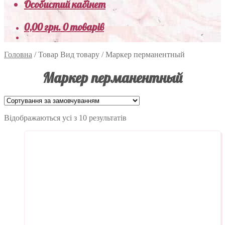
Особистий кабінет
0,00
грн.
0 товарів
Головна
/
Товар Вид товару
/
Маркер перманентный
Маркер перманентный
Відображаються усі з 10 результатів