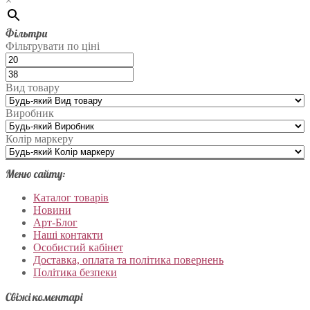
×
Фільтри
Фільтрувати по ціні
Вид товару
Виробник
Колір маркеру
Меню сайту:
Каталог товарів
Новини
Арт-Блог
Наші контакти
Особистий кабінет
Доставка, оплата та політика повернень
Політика безпеки
Свіжі коментарі