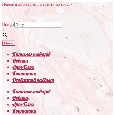
Перейти до навігації
Перейти до вмісту
Пошук
×
Меню
Каталог товарів
Новини
Арт-Блог
Контакти
Особистий кабінет
Каталог товарів
Новини
Арт-Блог
Контакти