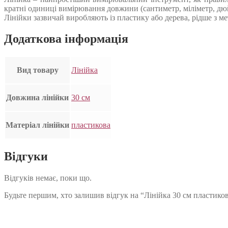
кратні одиниці вимірювання довжини (сантиметр, міліметр, дю
Лінійки зазвичай виробляють із пластику або дерева, рідше з ме
Додаткова інформація
Вид товару
Лінійка
Довжина лінійки
30 см
Матеріал лінійки
пластикова
Відгуки
Відгуків немає, поки що.
Будьте першим, хто залишив відгук на “Лінійка 30 см пластико