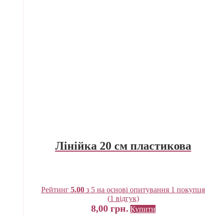
Лінійка 20 см пластикова
Рейтинг
5.00
з 5 на основі опитування
1
покупця
(
1
відгук)
8,00
грн.
Купити