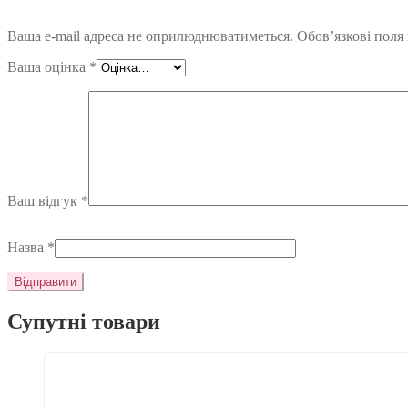
Ваша e-mail адреса не оприлюднюватиметься.
Обов’язкові поля
Ваша оцінка
*
Ваш відгук
*
Назва
*
Супутні товари