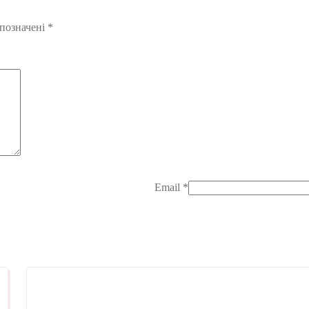
 позначені
*
Email
*