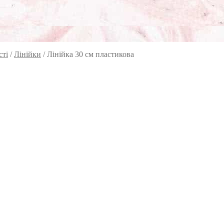
сті
/
Лінійки
/
Лінійка 30 см пластикова