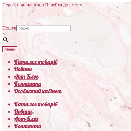
Перейти до навігації
Перейти до вмісту
Пошук
×
Меню
Каталог товарів
Новини
Арт-Блог
Контакти
Особистий кабінет
Каталог товарів
Новини
Арт-Блог
Контакти