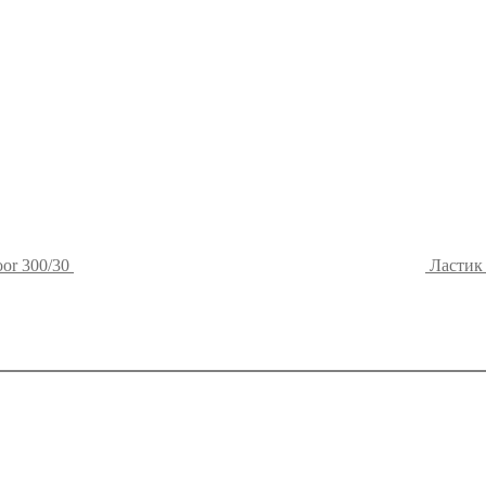
or 300/30
Ластик 