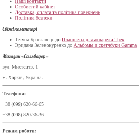
Наші контакти
Особистий кабінет
Доставка, оплата та політика повернень
Політика безпеки
Свіжі коментарі
Тетяна Браславець
до
Планшеты для акварели Трек
Эридана Зеленокуренко
до
Альбомы и скетчбуки Gamma
Магазин «Сальвадор»
вул. Мистецтв, 1
м. Харків, Україна.
Телефони:
+38 (099) 620-66-65
+38 (098) 820-36-36
Режим роботи: