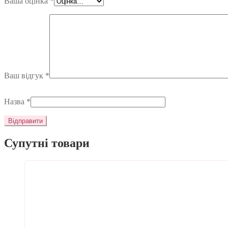
Ваша оцінка
*
Ваш відгук
*
Назва
*
Супутні товари