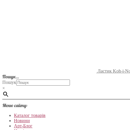
Ластик Koh-i-No
Пошук…
Пошук
×
Меню сайту:
Каталог товарів
Новини
Арт-Блог