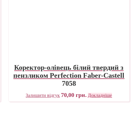
Коректор-олівець білий твердий з
пензликом Perfection Faber-Castell
7058
70,00
грн.
Залишити відгук
Докладніше