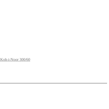
Koh-i-Noor 300/60