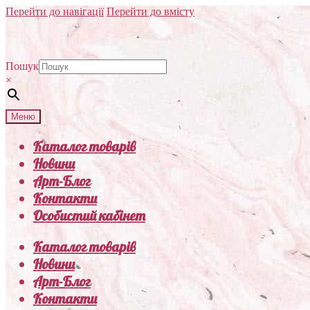
Перейти до навігації
Перейти до вмісту
Пошук
×
Меню
Каталог товарів
Новини
Арт-Блог
Контакти
Особистий кабінет
Каталог товарів
Новини
Арт-Блог
Контакти