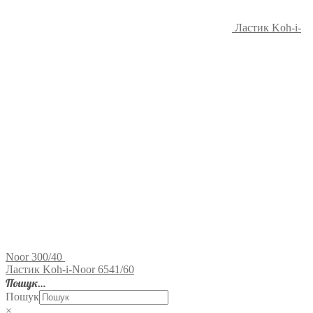
Ластик Koh-i-
Noor 300/40
Ластик Koh-i-Noor 6541/60
Пошук…
Пошук
×