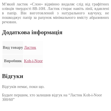
М’який ластик «Слон» відмінно видаляє слід від графітних
олівців твердості 8В-10Н. Ластик стирає навіть лінії, вдавлені
в папір. Він виготовлений з натурального каучуку, не
пошкоджує папір за рахунок мінімального вмісту абразивних
речовин.
Додаткова інформація
Вид товару
Ластик
Виробник
Koh-i-Noor
Відгуки
Відгуків немає, поки що.
Будьте першим, хто залишив відгук на “Ластик Koh-i-Noor
300/60”