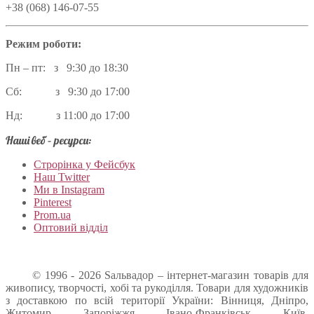
+38 (068) 146-07-55
Режим роботи:
Пн – пт: з 9:30 до 18:30
Сб: з 9:30 до 17:00
Нд: з 11:00 до 17:00
Наші веб – ресурси:
Строрінка у Фейсбук
Наш Twitter
Ми в Instagram
Pinterest
Prom.ua
Оптовий відділ
© 1996 - 2026 Sальвадор – інтернет-магазин товарів для
живопису, творчості, хобі та рукоділля. Товари для художників
з доставкою по всій території України: Вінниця, Дніпро,
Житомир, Запоріжжя, Івано-Франківськ, Київ,