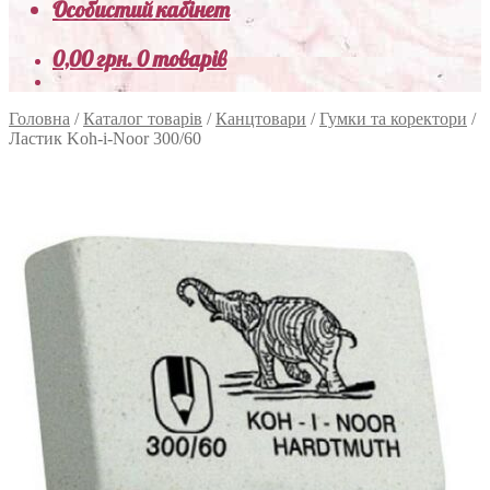
Особистий кабінет
0,00
грн.
0 товарів
Головна
/
Каталог товарів
/
Канцтовари
/
Гумки та коректори
/
Ластик Koh-i-Noor 300/60