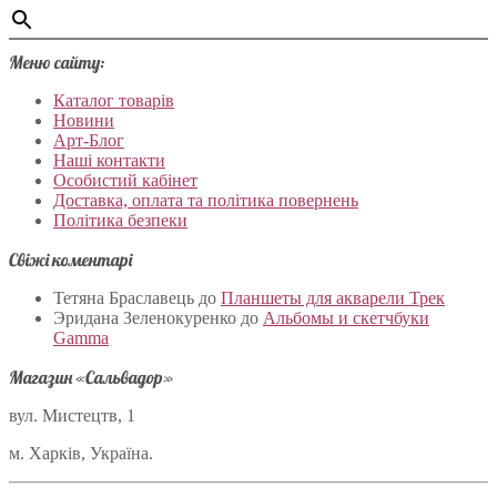
Меню сайту:
Каталог товарів
Новини
Арт-Блог
Наші контакти
Особистий кабінет
Доставка, оплата та політика повернень
Політика безпеки
Свіжі коментарі
Тетяна Браславець
до
Планшеты для акварели Трек
Эридана Зеленокуренко
до
Альбомы и скетчбуки
Gamma
Магазин «Сальвадор»
вул. Мистецтв, 1
м. Харків, Україна.