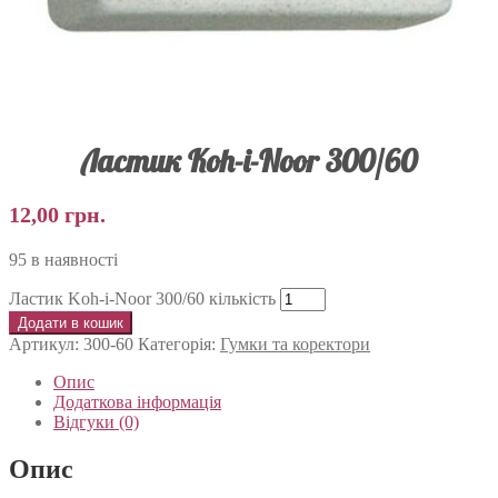
Ластик Koh-i-Noor 300/60
12,00
грн.
95 в наявності
Ластик Koh-i-Noor 300/60 кількість
Додати в кошик
Артикул:
300-60
Категорія:
Гумки та коректори
Опис
Додаткова інформація
Відгуки (0)
Опис