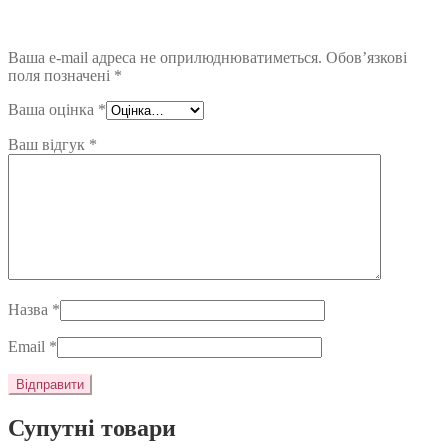
Ваша e-mail адреса не оприлюднюватиметься.
Обов’язкові
поля позначені
*
Ваша оцінка
*
Ваш відгук
*
Назва
*
Email
*
Супутні товари