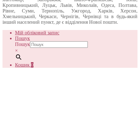
Кропивницький, Луцьк, Львів, Миколаїв, Одеса, Полтава,
Рівне, Суми, Тернопіль, Ужгород, Харків, Херсон,
Хмельницький, Черкаси, Чернігів, Чернівці та в будь-який
інший населений пункт, де є відділення Нової пошти.
Мій обліковий запис
Пошук
Пошук
×
Кошик
0