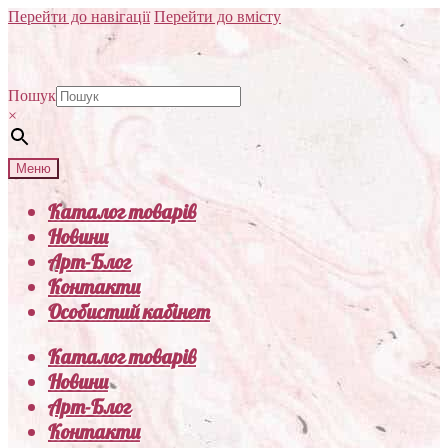
Перейти до навігації
Перейти до вмісту
Пошук
×
Меню
Каталог товарів
Новини
Арт-Блог
Контакти
Особистий кабінет
Каталог товарів
Новини
Арт-Блог
Контакти