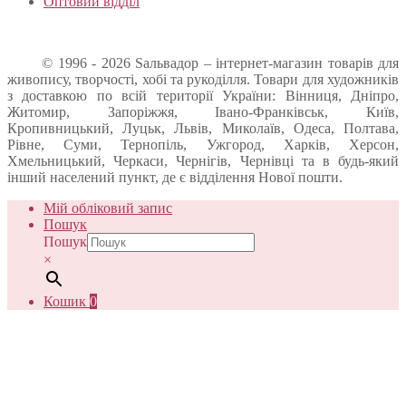
Оптовий відділ
© 1996 - 2026 Sальвадор – інтернет-магазин товарів для
живопису, творчості, хобі та рукоділля. Товари для художників
з доставкою по всій території України: Вінниця, Дніпро,
Житомир, Запоріжжя, Івано-Франківськ, Київ,
Кропивницький, Луцьк, Львів, Миколаїв, Одеса, Полтава,
Рівне, Суми, Тернопіль, Ужгород, Харків, Херсон,
Хмельницький, Черкаси, Чернігів, Чернівці та в будь-який
інший населений пункт, де є відділення Нової пошти.
Мій обліковий запис
Пошук
Пошук
×
Кошик
0