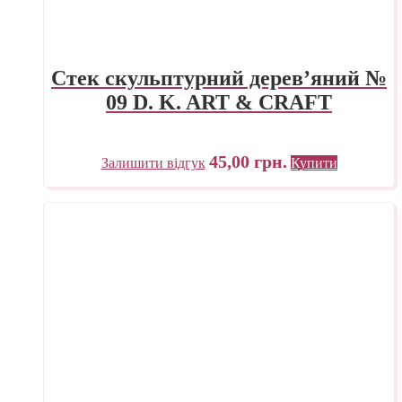
Стек скульптурний дерев’яний №
09 D. K. ART & CRAFT
45,00
грн.
Залишити відгук
Купити