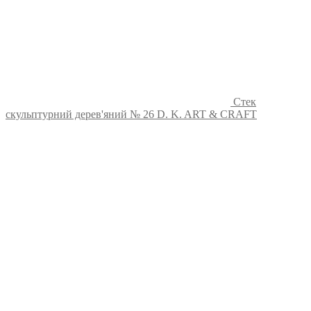
Стек
скульптурний дерев'яний № 26 D. K. ART & CRAFT