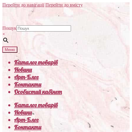
Перейти до навігації
Перейти до вмісту
Пошук
×
Меню
Каталог товарів
Новини
Арт-Блог
Контакти
Особистий кабінет
Каталог товарів
Новини
Арт-Блог
Контакти