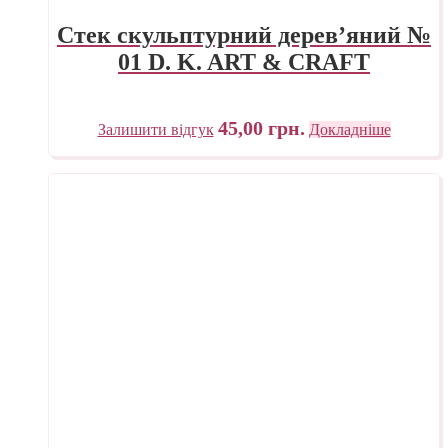
Стек скульптурний дерев’яний №
01 D. K. ART & CRAFT
45,00
грн.
Залишити відгук
Докладніше