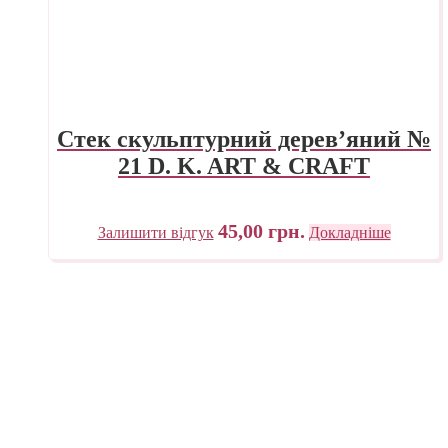
Стек скульптурний дерев’яний №
21 D. K. ART & CRAFT
45,00
грн.
Залишити відгук
Докладніше