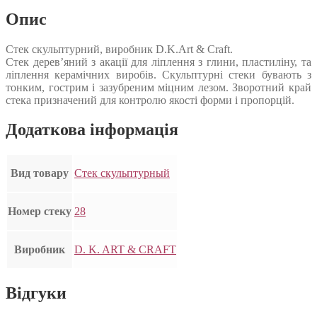
Опис
Стек скульптурний, виробник D.K.Art & Craft.
Стек дерев’яний з акації для ліплення з глини, пластиліну, та
ліплення керамічних виробів. Скульптурні стеки бувають з
тонким, гострим і зазубреним міцним лезом. Зворотний край
стека призначений для контролю якості форми і пропорцій.
Додаткова інформація
Вид товару
Стек скульптурный
Номер стеку
28
Виробник
D. K. ART & CRAFT
Відгуки