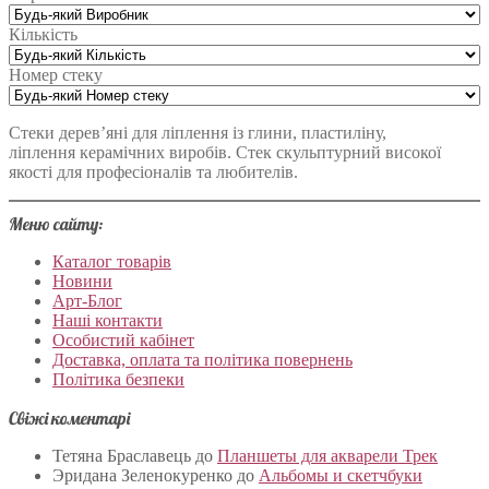
Кількість
Номер стеку
Стеки дерев’яні для ліплення із глини, пластиліну,
ліплення керамічних виробів. Стек скульптурний високої
якості для професіоналів та любителів.
Меню сайту:
Каталог товарів
Новини
Арт-Блог
Наші контакти
Особистий кабінет
Доставка, оплата та політика повернень
Політика безпеки
Свіжі коментарі
Тетяна Браславець
до
Планшеты для акварели Трек
Эридана Зеленокуренко
до
Альбомы и скетчбуки