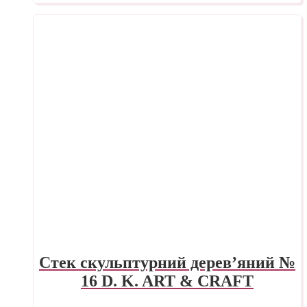
Стек скульптурний дерев’яний №
16 D. K. ART & CRAFT