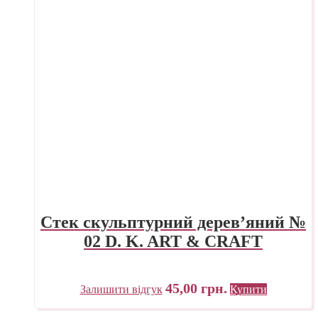
Стек скульптурний дерев’яний №
02 D. K. ART & CRAFT
45,00
грн.
Залишити відгук
Купити