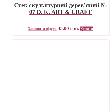
Стек скульптурний дерев’яний №
07 D. K. ART & CRAFT
45,00
грн.
Залишити відгук
Купити