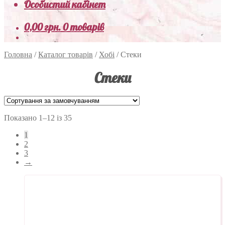
Особистий кабінет
0,00
грн.
0 товарів
Головна
/
Каталог товарів
/
Хобі
/
Стеки
Стеки
Показано 1–12 із 35
1
2
3
→