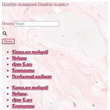
Перейти до навігації
Перейти до вмісту
Пошук
×
Меню
Каталог товарів
Новини
Арт-Блог
Контакти
Особистий кабінет
Каталог товарів
Новини
Арт-Блог
Контакти