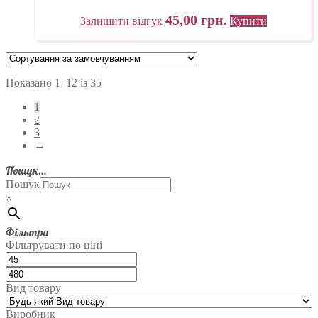
45,00
грн.
Залишити відгук
Купити
Показано 1–12 із 35
1
2
3
→
Пошук…
Пошук
×
Фільтри
Фільтрувати по ціні
Вид товару
Виробник