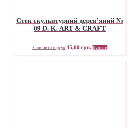
Стек скульптурний дерев’яний №
09 D. K. ART & CRAFT
45,00
грн.
Залишити відгук
Купити