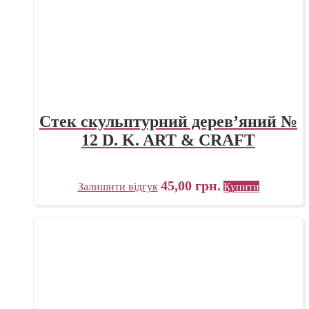
Стек скульптурний дерев’яний №
12 D. K. ART & CRAFT
45,00
грн.
Залишити відгук
Купити