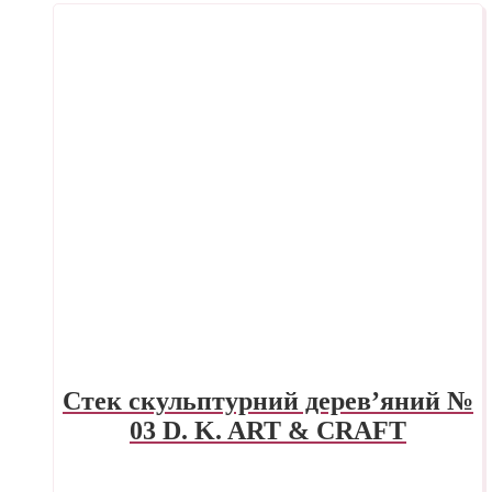
Стек скульптурний дерев’яний №
03 D. K. ART & CRAFT