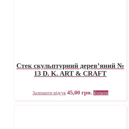
Стек скульптурний дерев’яний №
13 D. K. ART & CRAFT
45,00
грн.
Залишити відгук
Купити