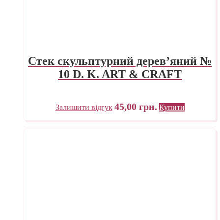
Стек скульптурний дерев’яний №
10 D. K. ART & CRAFT
45,00
грн.
Залишити відгук
Купити