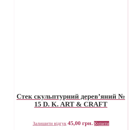
Стек скульптурний дерев’яний №
15 D. K. ART & CRAFT
45,00
грн.
Залишити відгук
Купити