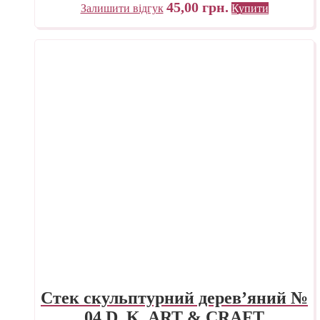
45,00
грн.
Залишити відгук
Купити
Стек скульптурний дерев’яний №
04 D. K. ART & CRAFT