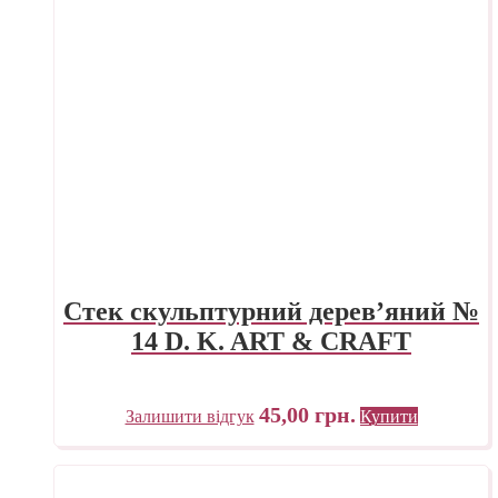
Стек скульптурний дерев’яний №
14 D. K. ART & CRAFT
45,00
грн.
Залишити відгук
Купити