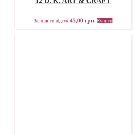
12 D. K. ART & CRAFT
45,00
грн.
Залишити відгук
Купити