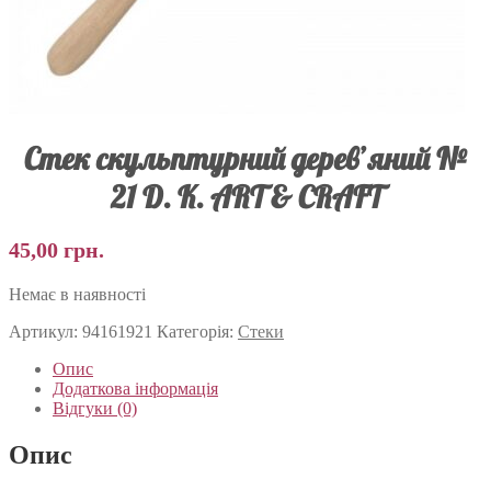
Стек скульптурний дерев’яний №
21 D. K. ART & CRAFT
45,00
грн.
Немає в наявності
Артикул:
94161921
Категорія:
Стеки
Опис
Додаткова інформація
Відгуки (0)
Опис