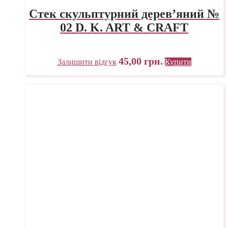
Стек скульптурний дерев’яний №
02 D. K. ART & CRAFT
45,00
грн.
Залишити відгук
Купити