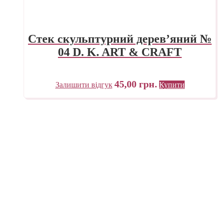
Стек скульптурний дерев’яний №
04 D. K. ART & CRAFT
45,00
грн.
Залишити відгук
Купити