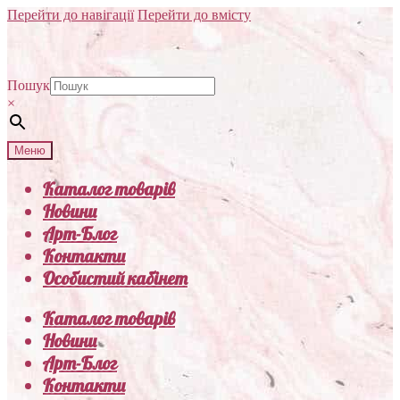
Перейти до навігації
Перейти до вмісту
Пошук
×
Меню
Каталог товарів
Новини
Арт-Блог
Контакти
Особистий кабінет
Каталог товарів
Новини
Арт-Блог
Контакти