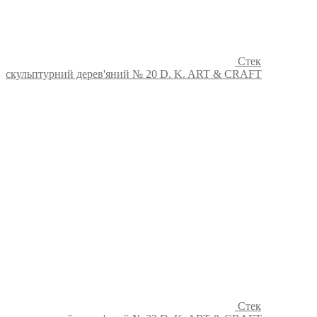
Стек
скульптурний дерев'яний № 20 D. K. ART & CRAFT
Стек