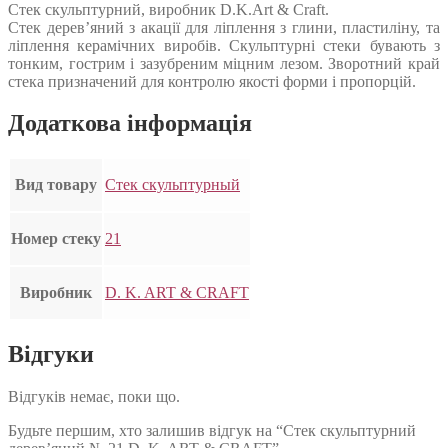
Стек скульптурний, виробник D.K.Art & Craft.
Стек дерев’яний з акації для ліплення з глини, пластиліну, та
ліплення керамічних виробів. Скульптурні стеки бувають з
тонким, гострим і зазубреним міцним лезом. Зворотний край
стека призначений для контролю якості форми і пропорцій.
Додаткова інформація
Вид товару
Стек скульптурный
Номер стеку
21
Виробник
D. K. ART & CRAFT
Відгуки
Відгуків немає, поки що.
Будьте першим, хто залишив відгук на “Стек скульптурний