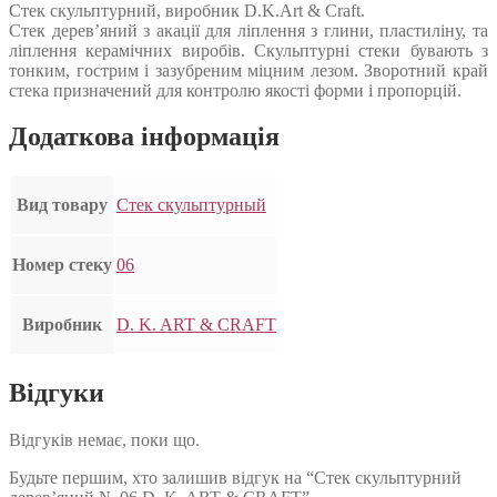
Стек скульптурний, виробник D.K.Art & Craft.
Стек дерев’яний з акації для ліплення з глини, пластиліну, та
ліплення керамічних виробів. Скульптурні стеки бувають з
тонким, гострим і зазубреним міцним лезом. Зворотний край
стека призначений для контролю якості форми і пропорцій.
Додаткова інформація
Вид товару
Стек скульптурный
Номер стеку
06
Виробник
D. K. ART & CRAFT
Відгуки
Відгуків немає, поки що.
Будьте першим, хто залишив відгук на “Стек скульптурний