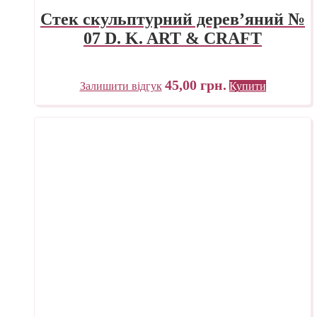
Стек скульптурний дерев’яний №
07 D. K. ART & CRAFT
45,00
грн.
Залишити відгук
Купити