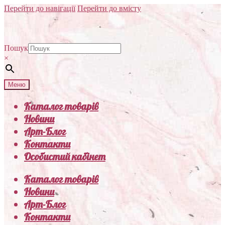
Перейти до навігації
Перейти до вмісту
Пошук
×
Меню
Каталог товарів
Новини
Арт-Блог
Контакти
Особистий кабінет
Каталог товарів
Новини
Арт-Блог
Контакти