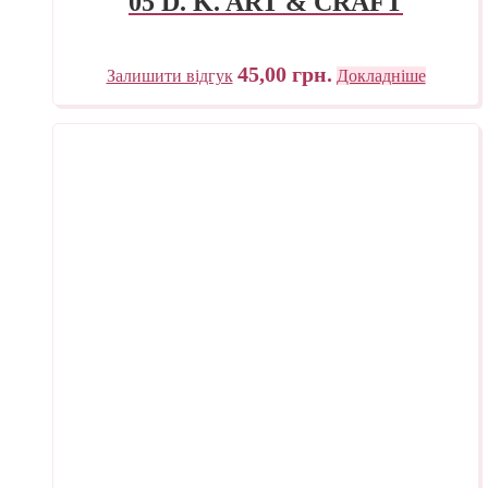
05 D. K. ART & CRAFT
45,00
грн.
Залишити відгук
Докладніше