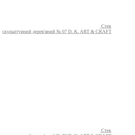
Стек
скульптурний дерев'яний № 07 D. K. ART & CRAFT
Стек