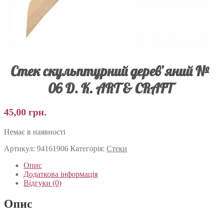
Стек скульптурний дерев’яний №
06 D. K. ART & CRAFT
45,00
грн.
Немає в наявності
Артикул:
94161906
Категорія:
Стеки
Опис
Додаткова інформація
Відгуки (0)
Опис