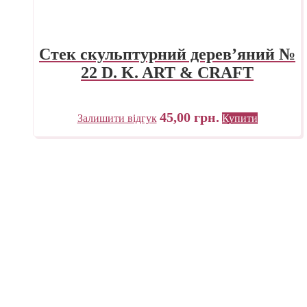
Стек скульптурний дерев’яний №
22 D. K. ART & CRAFT
45,00
грн.
Залишити відгук
Купити