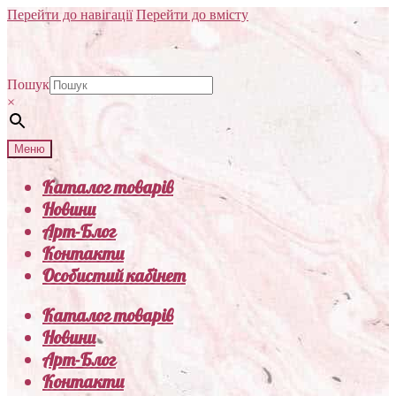
Перейти до навігації
Перейти до вмісту
Пошук
×
Меню
Каталог товарів
Новини
Арт-Блог
Контакти
Особистий кабінет
Каталог товарів
Новини
Арт-Блог
Контакти