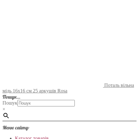
Поталь вільна
мідь 16х16 см 25 аркушів Rosa
Пошук…
Пошук
×
Меню сайту:
Каталог товарів