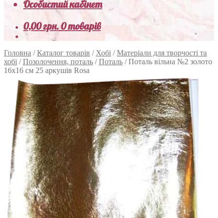
Особистий кабінет
0,00
грн.
0 товарів
Головна
/
Каталог товарів
/
Хобі
/
Матеріали для творчості та
хобі
/
Позолочення, поталь
/
Поталь
/
Поталь вільна №2 золото
16х16 см 25 аркушів Rosa