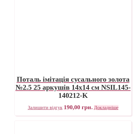
Поталь імітація сусального золота
№2.5 25 аркушів 14х14 см NSIL145-
140212-K
190,00
грн.
Залишити відгук
Докладніше