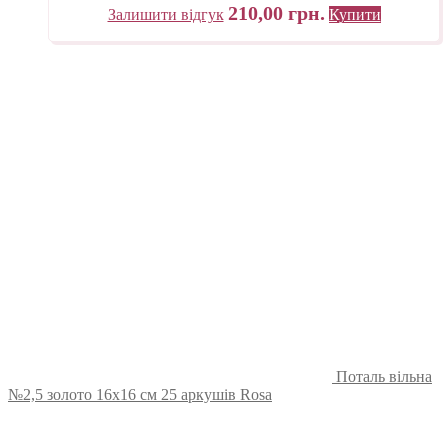
210,00
грн.
Залишити відгук
Купити
Поталь вільна
№2,5 золото 16х16 см 25 аркушів Rosa