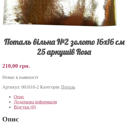
Поталь вільна №2 золото 16х16 см
25 аркушів Rosa
210,00
грн.
Немає в наявності
Артикул:
001616-2
Категорія:
Поталь
Опис
Додаткова інформація
Відгуки (0)
Опис