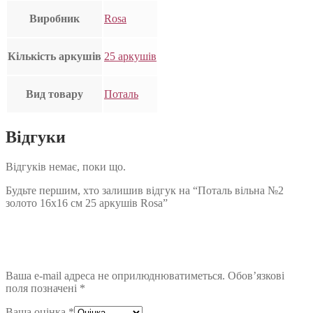
Виробник
Rosa
Кількість аркушів
25 аркушів
Вид товару
Поталь
Відгуки
Відгуків немає, поки що.
Будьте першим, хто залишив відгук на “Поталь вільна №2
золото 16х16 см 25 аркушів Rosa”
Ваша e-mail адреса не оприлюднюватиметься.
Обов’язкові
поля позначені
*
Ваша оцінка
*