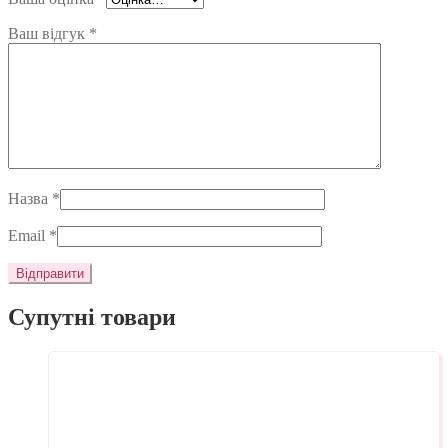
Ваш відгук
*
Назва
*
Email
*
Супутні товари