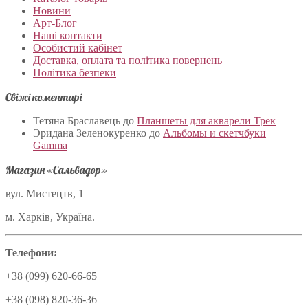
Новини
Арт-Блог
Наші контакти
Особистий кабінет
Доставка, оплата та політика повернень
Політика безпеки
Свіжі коментарі
Тетяна Браславець
до
Планшеты для акварели Трек
Эридана Зеленокуренко
до
Альбомы и скетчбуки
Gamma
Магазин «Сальвадор»
вул. Мистецтв, 1
м. Харків, Україна.
Телефони:
+38 (099) 620-66-65
+38 (098) 820-36-36