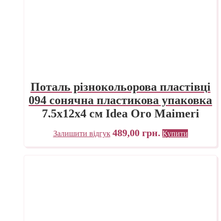
Поталь різнокольорова пластівці
094 сонячна пластикова упаковка
7,5х12х4 см Idea Oro Maimeri
Італія
489,00
грн.
Залишити відгук
Купити