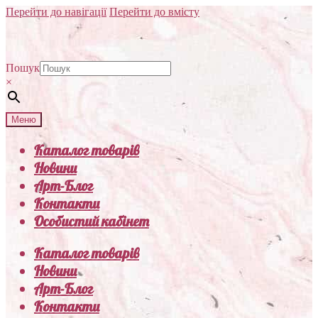
Перейти до навігації
Перейти до вмісту
Пошук
×
Меню
Каталог товарів
Новини
Арт-Блог
Контакти
Особистий кабінет
Каталог товарів
Новини
Арт-Блог
Контакти