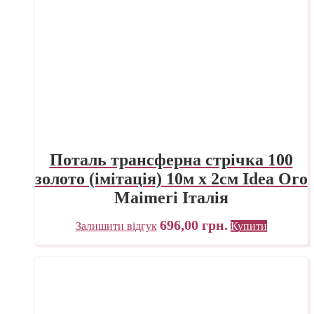
Поталь трансферна стрічка 100
золото (імітація) 10м х 2см Idea Oro
Maimeri Італія
696,00
грн.
Залишити відгук
Купити