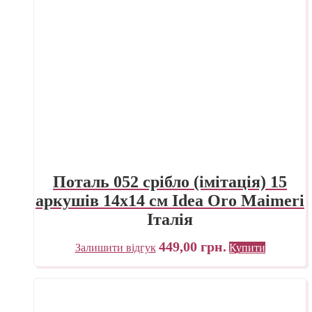
Поталь 052 срібло (імітація) 15
аркушів 14х14 см Idea Oro Maimeri
Італія
449,00
грн.
Залишити відгук
Купити