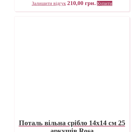
210,00
грн.
Залишити відгук
Купити
Поталь вільна срібло 14х14 см 25
аркушів Rosa