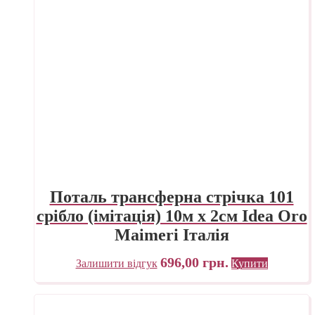
Поталь трансферна стрічка 101
срібло (імітація) 10м х 2см Idea Oro
Maimeri Італія
696,00
грн.
Залишити відгук
Купити