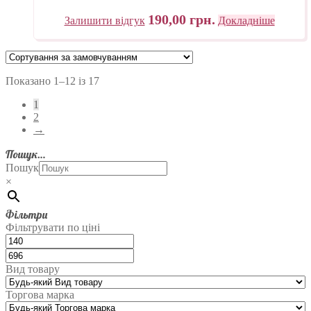
190,00
грн.
Залишити відгук
Докладніше
Показано 1–12 із 17
1
2
→
Пошук…
Пошук
×
Фільтри
Фільтрувати по ціні
Вид товару
Торгова марка