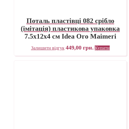
Поталь пластівці 082 срібло
(імітація) пластикова упаковка
7,5х12х4 см Idea Oro Maimeri
Італія
449,00
грн.
Залишити відгук
Купити