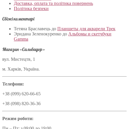
Доставка, оплата та політика повернень
Політика безпеки
Свіжі коментарі
Тетяна Браславець
до
Планшеты для акварели Трек
Эридана Зеленокуренко
до
Альбомы и скетчбуки
Gamma
Магазин «Сальвадор»
вул. Мистецтв, 1
м. Харків, Україна.
Телефони:
+38 (099) 620-66-65
+38 (098) 820-36-36
Режим роботи:
Пн – Пт: з 09:00 до 19:00