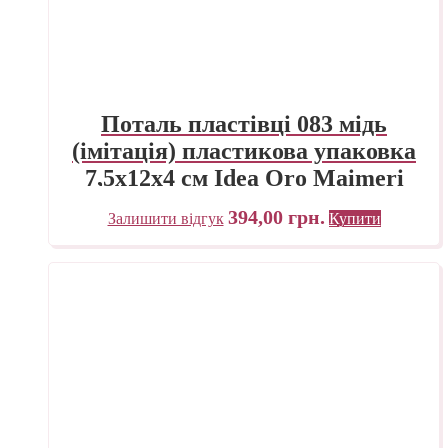
Поталь пластівці 083 мідь
(імітація) пластикова упаковка
7,5х12х4 см Idea Oro Maimeri
Італія
394,00
грн.
Залишити відгук
Купити