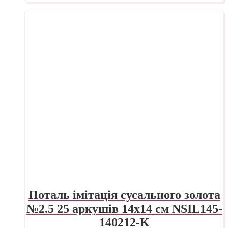
Поталь імітація сусального золота
№2.5 25 аркушів 14х14 см NSIL145-
140212-K