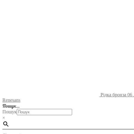
Рідка бронза 06
Renesans
Пошук…
Пошук
×