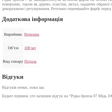
поверхнях, таким як дерево, пластик, метал, надаючи обраної
декорування і ретушування. Ретельно перемішайте фарбу перед 
Додаткова інформація
Виробник
Renesans
Об’єм
100 мл
Вид товару
Поталь
Відгуки
Відгуків немає, поки що.
Будьте першим, хто залишив відгук на “Рідка бронза 07 Мідь 10