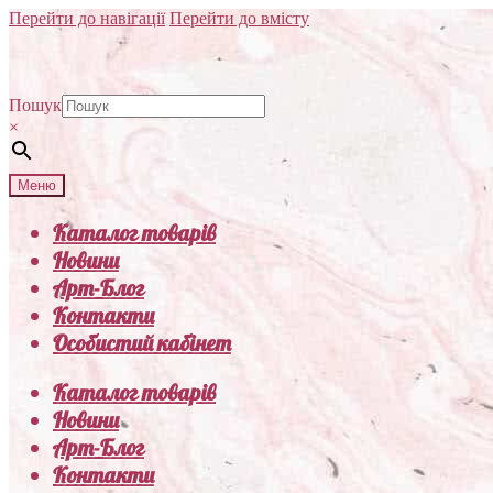
Перейти до навігації
Перейти до вмісту
Пошук
×
Меню
Каталог товарів
Новини
Арт-Блог
Контакти
Особистий кабінет
Каталог товарів
Новини
Арт-Блог
Контакти