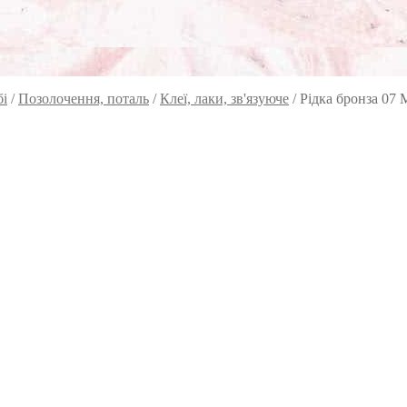
бі
/
Позолочення, поталь
/
Клеї, лаки, зв'язуюче
/
Рідка бронза 07 