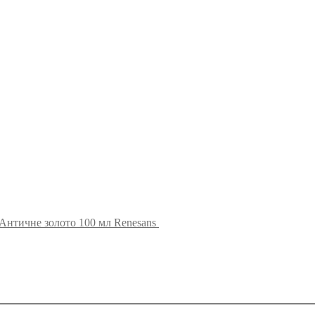
 Античне золото 100 мл Renesans