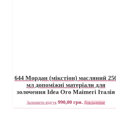
644 Мордан (мікстіон) масляний 25
мл допоміжні матеріали для
золочення Idea Oro Maimeri Італія
990,00
грн.
Залишити відгук
Докладніше