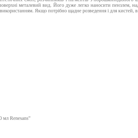
 поверхні металевий вид. Його дуже легко наносити пензлем, на
використанням. Якщо потрібно щадне розведення і для кистей, в
0 мл Renesans”