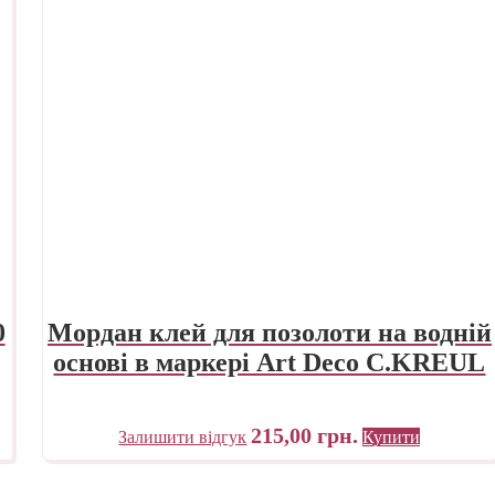
0
Мордан клей для позолоти на водній
основі в маркері Art Deco C.KREUL
215,00
грн.
Залишити відгук
Купити