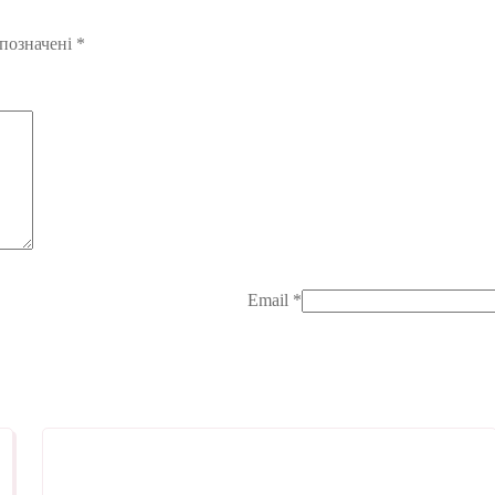
 позначені
*
Email
*