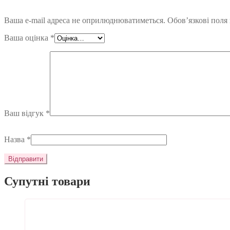
Ваша e-mail адреса не оприлюднюватиметься.
Обов’язкові поля
Ваша оцінка
*
Ваш відгук
*
Назва
*
Супутні товари