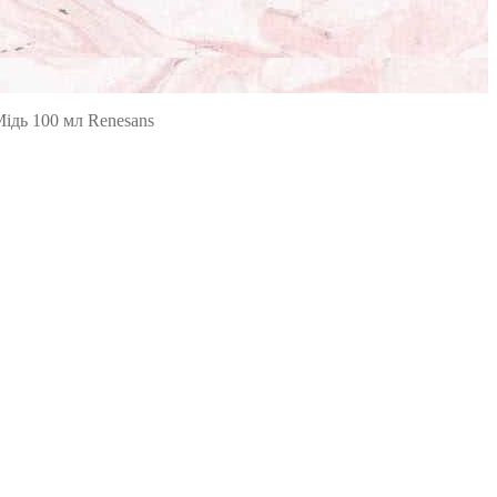
Мідь 100 мл Renesans