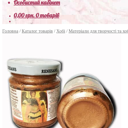
Особистий кабінет
0,00
грн.
0 товарів
Головна
/
Каталог товарів
/
Хобі
/
Матеріали для творчості та хо