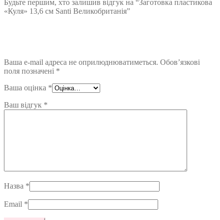
Будьте першим, хто залишив відгук на “Заготовка пластикова
«Куля» 13,6 см Santi Великобританія”
Ваша e-mail адреса не оприлюднюватиметься.
Обов’язкові
поля позначені
*
Ваша оцінка
*
Ваш відгук
*
Назва
*
Email
*