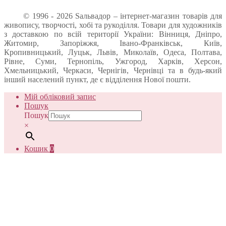
© 1996 - 2026 Sальвадор – інтернет-магазин товарів для
живопису, творчості, хобі та рукоділля. Товари для художників
з доставкою по всій території України: Вінниця, Дніпро,
Житомир, Запоріжжя, Івано-Франківськ, Київ,
Кропивницький, Луцьк, Львів, Миколаїв, Одеса, Полтава,
Рівне, Суми, Тернопіль, Ужгород, Харків, Херсон,
Хмельницький, Черкаси, Чернігів, Чернівці та в будь-який
інший населений пункт, де є відділення Нової пошти.
Мій обліковий запис
Пошук
Пошук
×
Кошик
0