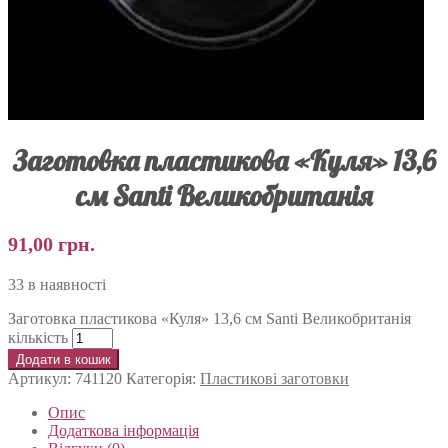
Заготовка пластикова «Куля» 13,6
см Santi Великобританія
91,00
грн.
33 в наявності
Заготовка пластикова «Куля» 13,6 см Santi Великобританія
кількість
Додати в кошик
Артикул:
741120
Категорія:
Пластикові заготовки
Опис
Додаткова інформація