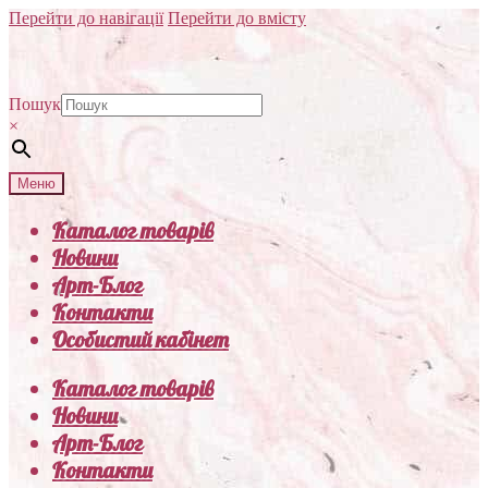
Перейти до навігації
Перейти до вмісту
Пошук
×
Меню
Каталог товарів
Новини
Арт-Блог
Контакти
Особистий кабінет
Каталог товарів
Новини
Арт-Блог
Контакти