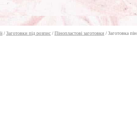
бі
/
Заготовки під розпис
/
Пінопластові заготовки
/
Заготовка пін