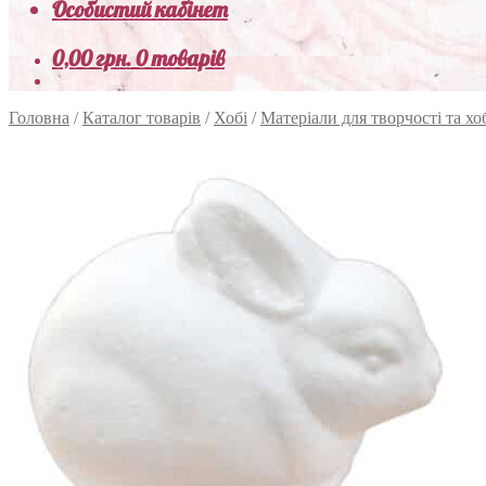
Особистий кабінет
0,00
грн.
0 товарів
Головна
/
Каталог товарів
/
Хобі
/
Матеріали для творчості та хо