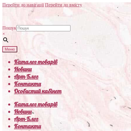
Перейти до навігації
Перейти до вмісту
Пошук
×
Меню
Каталог товарів
Новини
Арт-Блог
Контакти
Особистий кабінет
Каталог товарів
Новини
Арт-Блог
Контакти