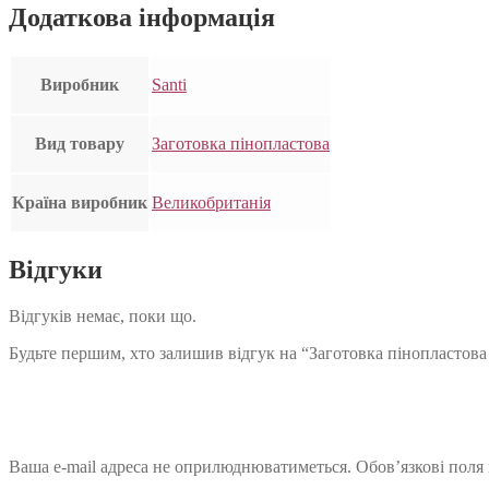
Додаткова інформація
Виробник
Santi
Вид товару
Заготовка пінопластова
Країна виробник
Великобританія
Відгуки
Відгуків немає, поки що.
Будьте першим, хто залишив відгук на “Заготовка пінопластова
Ваша e-mail адреса не оприлюднюватиметься.
Обов’язкові поля