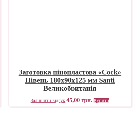
Заготовка пінопластова «Cock»
Півень 180х90х125 мм Santi
Великобританія
45,00
грн.
Залишити відгук
Купити