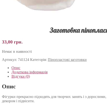
Заготовка піноплас
33,00
грн.
Немає в наявності
Артикул:
741124
Категорія:
Пінопластові заготовки
Опис
Додаткова інформація
Відгуки (0)
Опис
Фігурки прекрасно підходять для творчих занять і з дорослими
декором і підвісити.