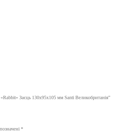
 «Rabbit» Заєць 130х95х105 мм Santi Великобританія”
 позначені
*