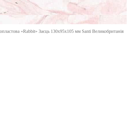
опластова «Rabbit» Заєць 130х95х105 мм Santi Великобританія