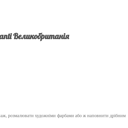
anti Великобританія
екупаж, розмалювати художніми фарбами або ж наповнити дрібним