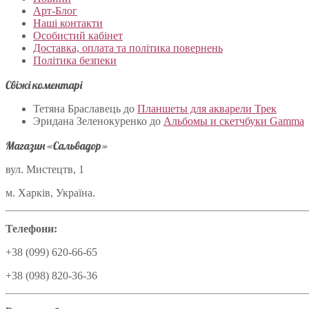
Арт-Блог
Наші контакти
Особистий кабінет
Доставка, оплата та політика повернень
Політика безпеки
Свіжі коментарі
Тетяна Браславець
до
Планшеты для акварели Трек
Эридана Зеленокуренко
до
Альбомы и скетчбуки Gamma
Магазин «Сальвадор»
вул. Мистецтв, 1
м. Харків, Україна.
Телефони:
+38 (099) 620-66-65
+38 (098) 820-36-36